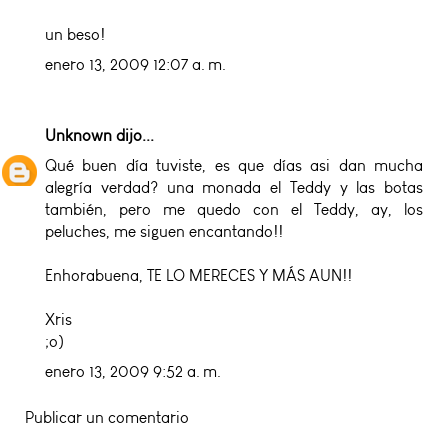
un beso!
enero 13, 2009 12:07 a. m.
Unknown
dijo...
Qué buen día tuviste, es que días asi dan mucha
alegría verdad? una monada el Teddy y las botas
también, pero me quedo con el Teddy, ay, los
peluches, me siguen encantando!!
Enhorabuena, TE LO MERECES Y MÁS AUN!!
Xris
;o)
enero 13, 2009 9:52 a. m.
Publicar un comentario