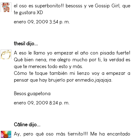
el oso es superbonito!! besosss y ve Gossip Girl, que
te gustara XD
enero 09, 2009 3:54 p. m.
thesil
dijo...
A eso le llamo yo empezar el año con pisada fuerte!
Qué bien nena, me alegro mucho por ti, la verdad es
que te mereces todo esto y más.
Cómo te toque también mi lienzo voy a empezar a
pensar que hay brujerío por enmedio,jajajaja.
Besos guapetona
enero 09, 2009 8:24 p. m.
Câline
dijo...
Ay, pero qué oso más tiernito!!! Me ha encantado