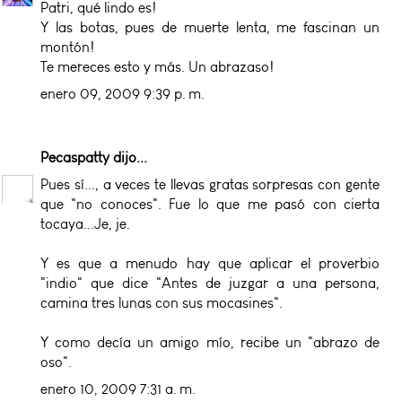
Patri, qué lindo es!
Y las botas, pues de muerte lenta, me fascinan un
montón!
Te mereces esto y más. Un abrazaso!
enero 09, 2009 9:39 p. m.
Pecaspatty
dijo...
Pues sí..., a veces te llevas gratas sorpresas con gente
que "no conoces". Fue lo que me pasó con cierta
tocaya...Je, je.
Y es que a menudo hay que aplicar el proverbio
"indio" que dice "Antes de juzgar a una persona,
camina tres lunas con sus mocasines".
Y como decía un amigo mío, recibe un "abrazo de
oso".
enero 10, 2009 7:31 a. m.