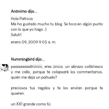
Anónimo dijo...
Hola Patricia
Me ha gustado mucho tu blog. Se toca en algún punto
con lo que yo hago.:)
Saluti!
enero 09, 2009 9:05 a. m.
Hummingbird
dijo...
paaaaaaaatriiiiiiiii, eres única. un abrazo colibriesco
y me callo, porque te colapsaré los commentarios.
quién me deja un pañuelo?
preciosos tus regalos y te los envían porque te
quieren.
un XX! grande como tú.