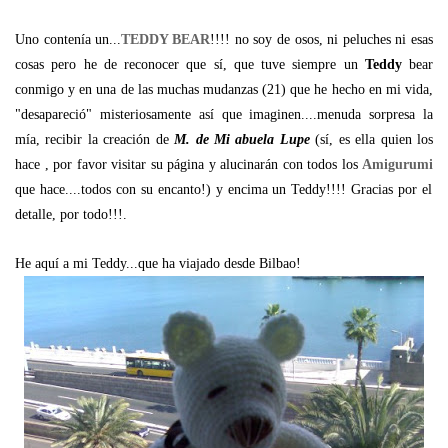
Uno contenía un...
TEDDY BEAR
!!!! no soy de osos, ni peluches ni esas
cosas pero he de reconocer que sí, que tuve siempre un
Teddy
bear
conmigo y en una de las muchas mudanzas (21) que he hecho en mi vida,
"desapareció" misteriosamente así que imaginen....menuda sorpresa la
mía, recibir la creación de
M. de Mi abuela Lupe
(sí, es ella quien los
hace , por favor visitar su página y alucinarán con todos los
Amigurumi
que hace....todos con su encanto!) y encima un Teddy!!!! Gracias por el
detalle, por todo!!!.
He aquí a mi Teddy...que ha viajado desde Bilbao!