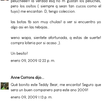
pelucheee!! la verdad esq no m gustan los peluches,
pero los ositos ( siempre q sean tan cucos como el
tuyo) me encantan :D, tengo coleccion.
las botas tb son muy chulas! a ver si encuentro yo
algo asi en las rebajas..
weno wapa, sientete afortunada, q estas de suerte!
compra loteria por si acaso ;).
Un besito!
enero 09, 2009 12:22 p. m.
Anne Corrons
dijo...
Qué bonito este Teddy Bear, me encanta! Seguro que
sera un buen companero para este ano 2009!
enero 09, 2009 1:13 p. m.