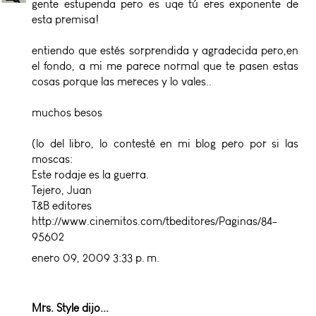
gente estupenda pero es uqe tú eres exponente de
esta premisa!
entiendo que estés sorprendida y agradecida pero,en
el fondo, a mi me parece normal que te pasen estas
cosas porque las mereces y lo vales..
muchos besos
(lo del libro, lo contesté en mi blog pero por si las
moscas:
Este rodaje es la guerra.
Tejero, Juan
T&B editores
http://www.cinemitos.com/tbeditores/Paginas/84-
95602
enero 09, 2009 3:33 p. m.
Mrs. Style
dijo...