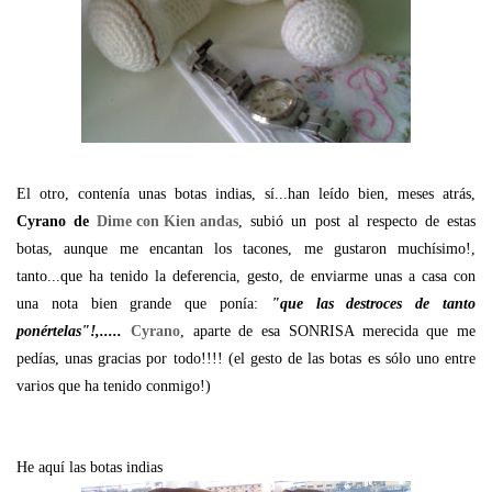
El otro, contenía unas botas indias, sí...han leído bien, meses atrás,
Cyrano de
Dime con Kien andas
, subió un post al respecto de estas
botas, aunque me encantan los tacones, me gustaron muchísimo!,
tanto...que ha tenido la deferencia, gesto, de enviarme unas a casa con
una nota bien grande que ponía:
"que las destroces de tanto
ponértelas"!,.....
Cyrano
, aparte de esa SONRISA merecida que me
pedías, unas gracias por todo!!!! (el gesto de las botas es sólo uno entre
varios que ha tenido conmigo!)
He aquí las botas indias