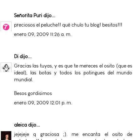
Señorita Puri
dijo...
preciosos el peluche!! qué chulo tu blog! besitos!!!
enero 09, 2009 11:26 a. m.
Di
dijo...
Gracias las tuyas, y es que te mereces el osito (que es
ideal), las botas y todos los potingues del mundo
mundial.
Besos gordisimos
enero 09, 2009 12:01 p. m.
aleica
dijo...
jejejeje q graciosa ;). me encanta el osito de