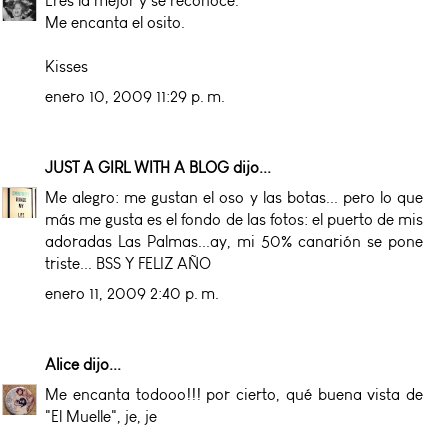
Eres la mejor y se reconoce.
Me encanta el osito.
Kisses
enero 10, 2009 11:29 p. m.
JUST A GIRL WITH A BLOG
dijo...
Me alegro: me gustan el oso y las botas... pero lo que
más me gusta es el fondo de las fotos: el puerto de mis
adoradas Las Palmas...ay, mi 50% canarión se pone
triste... BSS Y FELIZ AÑO
enero 11, 2009 2:40 p. m.
Alice
dijo...
Me encanta todooo!!! por cierto, qué buena vista de
"El Muelle", je, je