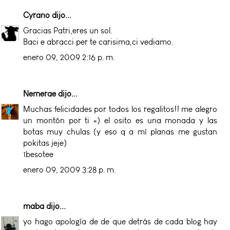
Cyrano
dijo...
Gracias Patri,eres un sol.
Baci e abracci per te carisima,ci vediamo.
enero 09, 2009 2:16 p. m.
Nemerae
dijo...
Muchas felicidades por todos los regalitos!! me alegro
un montón por ti =) el osito es una monada y las
botas muy chulas (y eso q a mí planas me gustan
pokitas jeje)
1besotee
enero 09, 2009 3:28 p. m.
maba
dijo...
yo hago apología de de que detrás de cada blog hay