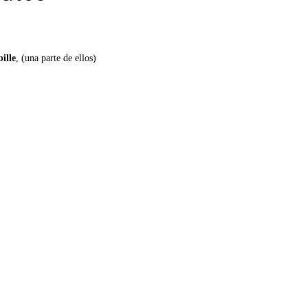
ille
, (una parte de ellos)