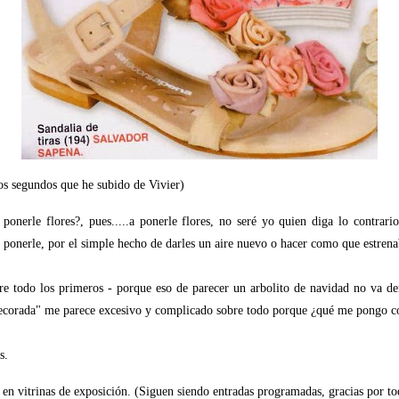
 los segundos que he subido de Vivier)
onerle flores?, pues.....a ponerle flores, no seré yo quien diga lo contra
 ponerle, por el simple hecho de darles un aire nuevo o hacer como que estrena
sobre todo los primeros - porque eso de parecer un arbolito de navidad no va d
n "decorada" me parece excesivo y complicado sobre todo porque ¿qué me pongo c
s.
en vitrinas de exposición. (Siguen siendo entradas programadas, gracias por to