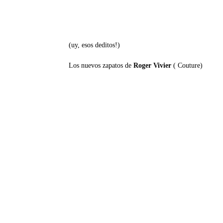
(uy, esos deditos!)
Los nuevos zapatos de
Roger Vivier
( Couture)