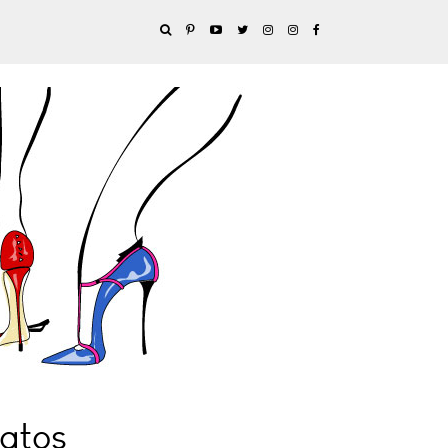
patos