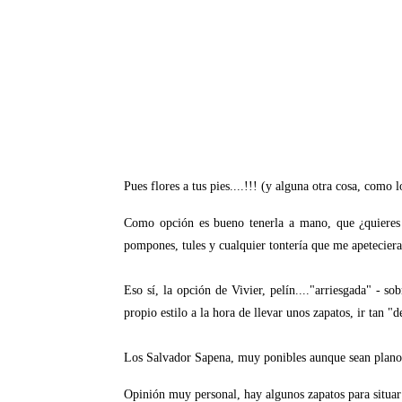
Pues flores a tus pies....!!! (y alguna otra cosa, como
Como opción es bueno tenerla a mano, que ¿quieres p
pompones, tules y cualquier tontería que me apeteciera
Eso sí, la opción de Vivier, pelín...."arriesgada" - 
propio estilo a la hora de llevar unos zapatos, ir ta
Los Salvador Sapena, muy ponibles aunque sean plano
Opinión muy personal, hay algunos zapatos para situar 