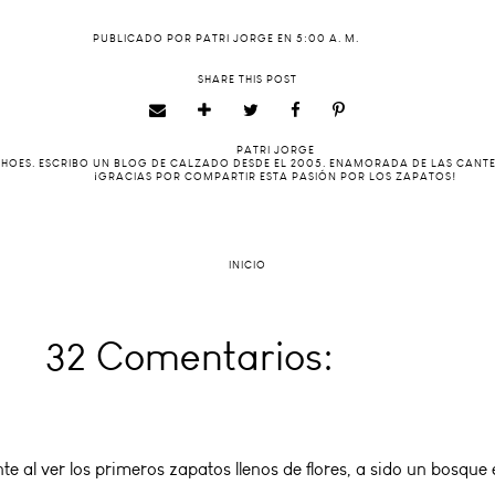
PUBLICADO POR
PATRI JORGE
EN
5:00 A. M.
SHARE THIS POST
PATRI JORGE
 SHOES. ESCRIBO UN BLOG DE CALZADO DESDE EL 2005. ENAMORADA DE LAS CANT
¡GRACIAS POR COMPARTIR ESTA PASIÓN POR LOS ZAPATOS!
INICIO
32 Comentarios:
e al ver los primeros zapatos llenos de flores, a sido un bosque