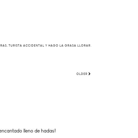
ERAS, TURISTA ACCIDENTAL Y HAGO LA GRASA LLORAR.
OLDER
 encantado lleno de hadas!