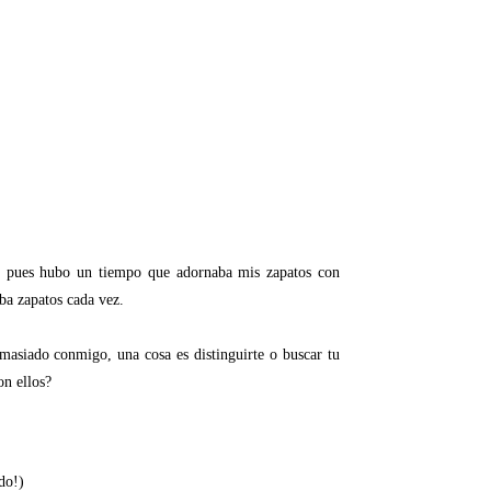
rio pues hubo un tiempo que adornaba mis zapatos con
ba zapatos cada vez.
emasiado conmigo, una cosa es distinguirte o buscar tu
on ellos?
do!)