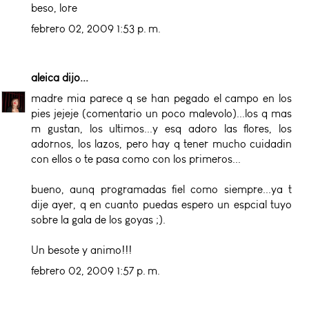
beso, lore
febrero 02, 2009 1:53 p. m.
aleica
dijo...
madre mia parece q se han pegado el campo en los
pies jejeje (comentario un poco malevolo)...los q mas
m gustan, los ultimos...y esq adoro las flores, los
adornos, los lazos, pero hay q tener mucho cuidadin
con ellos o te pasa como con los primeros...
bueno, aunq programadas fiel como siempre...ya t
dije ayer, q en cuanto puedas espero un espcial tuyo
sobre la gala de los goyas ;).
Un besote y animo!!!
febrero 02, 2009 1:57 p. m.