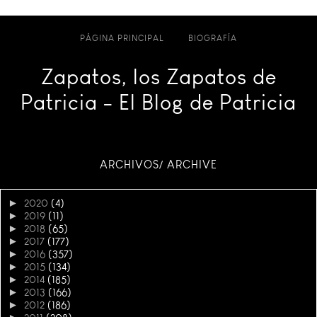
PÁGINA PRINCIPAL
BIOGRAFÍA
Zapatos, los Zapatos de
Patricia - El Blog de Patricia
ARCHIVOS/ ARCHIVE
►
2020
(4)
►
2019
(11)
►
2018
(65)
►
2017
(177)
►
2016
(357)
►
2015
(134)
►
2014
(185)
►
2013
(166)
►
2012
(186)