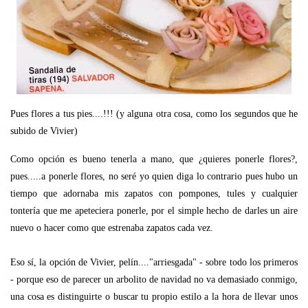
Pues flores a tus pies....!!! (y alguna otra cosa, como los segundos que he
subido de Vivier)
Como opción es bueno tenerla a mano, que ¿quieres ponerle flores?,
pues.....a ponerle flores, no seré yo quien diga lo contrario pues hubo un
tiempo que adornaba mis zapatos con pompones, tules y cualquier
tontería que me apeteciera ponerle, por el simple hecho de darles un aire
nuevo o hacer como que estrenaba zapatos cada vez.
Eso sí, la opción de Vivier, pelín...."arriesgada" - sobre todo los primeros
- porque eso de parecer un arbolito de navidad no va demasiado conmigo,
una cosa es distinguirte o buscar tu propio estilo a la hora de llevar unos