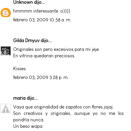
Unknown
dijo...
hmmmm interessante :o))))
febrero 03, 2009 10:58 a. m.
Gilda Dmyuv
dijo...
Originales son pero excesivos para mi jeje
En vitrina quedaran preciosos.
Kisses
febrero 03, 2009 3:28 p. m.
maria
dijo...
Vaya que originalidad de zapatos con flores.jajaj.
Son creativos y originales, aunque yo no me los
pondría nunca.
Un beso wapa