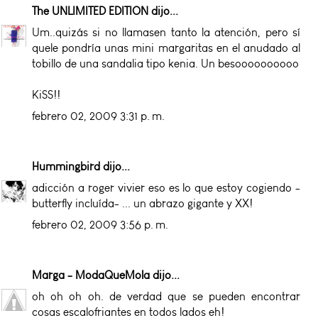
The UNLIMITED EDITION
dijo...
Um..quizás si no llamasen tanto la atención, pero sí
quele pondría unas mini margaritas en el anudado al
tobillo de una sandalia tipo kenia. Un besoooooooooo
KiSS!!
febrero 02, 2009 3:31 p. m.
Hummingbird
dijo...
adicción a roger vivier eso es lo que estoy cogiendo -
butterfly incluída- ... un abrazo gigante y XX!
febrero 02, 2009 3:56 p. m.
Marga - ModaQueMola
dijo...
oh oh oh oh. de verdad que se pueden encontrar
cosas escalofriantes en todos lados eh!