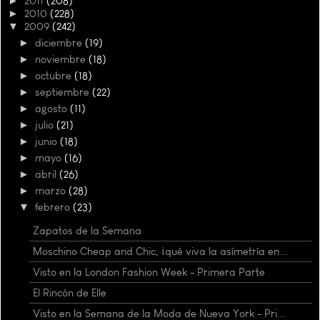
►
2011
(208)
►
2010
(228)
▼
2009
(242)
►
diciembre
(19)
►
noviembre
(18)
►
octubre
(18)
►
septiembre
(22)
►
agosto
(11)
►
julio
(21)
►
junio
(18)
►
mayo
(16)
►
abril
(26)
►
marzo
(28)
▼
febrero
(23)
Zapatos de la Semana
Moschino Cheap and Chic, ¡qué viva la asímetría en...
Visto en la London Fashion Week - Primera Parte
El Rincón de Elle
Visto en la Semana de la Moda de Nueva York - Pri...