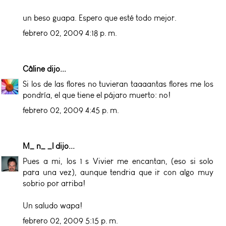
un beso guapa. Espero que esté todo mejor.
febrero 02, 2009 4:18 p. m.
Câline
dijo...
Si los de las flores no tuvieran taaaantas flores me los
pondría, el que tiene el pájaro muerto: no!
febrero 02, 2009 4:45 p. m.
M_ n_ _l
dijo...
Pues a mi, los 1ºs Vivier me encantan, (eso si solo
para una vez), aunque tendria que ir con algo muy
sobrio por arriba!
Un saludo wapa!
febrero 02, 2009 5:15 p. m.