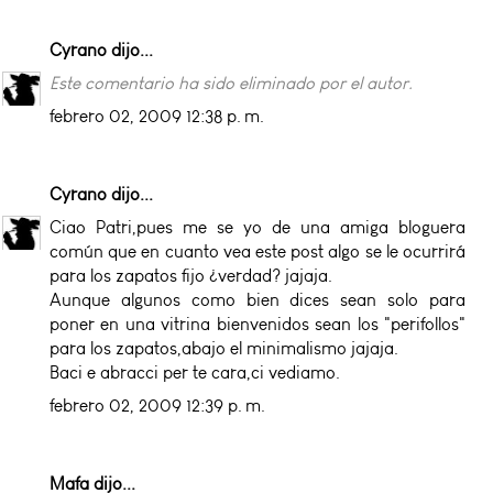
Cyrano
dijo...
Este comentario ha sido eliminado por el autor.
febrero 02, 2009 12:38 p. m.
Cyrano
dijo...
Ciao Patri,pues me se yo de una amiga bloguera
común que en cuanto vea este post algo se le ocurrirá
para los zapatos fijo ¿verdad? jajaja.
Aunque algunos como bien dices sean solo para
poner en una vitrina bienvenidos sean los "perifollos"
para los zapatos,abajo el minimalismo jajaja.
Baci e abracci per te cara,ci vediamo.
febrero 02, 2009 12:39 p. m.
Mafa
dijo...