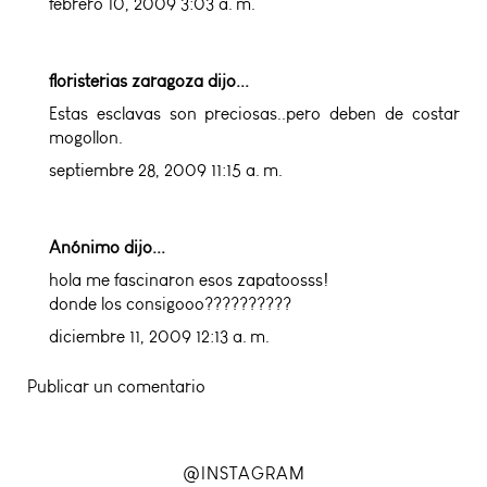
febrero 10, 2009 3:03 a. m.
floristerias zaragoza
dijo...
Estas esclavas son preciosas..pero deben de costar
mogollon.
septiembre 28, 2009 11:15 a. m.
Anónimo dijo...
hola me fascinaron esos zapatoosss!
donde los consigooo??????????
diciembre 11, 2009 12:13 a. m.
Publicar un comentario
@INSTAGRAM