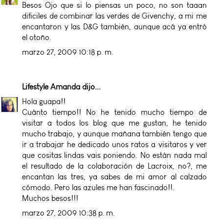
Besos Ojo que si lo piensas un poco, no son taaan
dificiles de combinar las verdes de Givenchy, a mi me
encantaron y las D&G también, aunque acá ya entró
el otoño.
marzo 27, 2009 10:18 p. m.
Lifestyle Amanda
dijo...
Hola guapa!!
Cuánto tiempo!! No he tenido mucho tiempo de
visitar a todos los blog que me gustan, he tenido
mucho trabajo, y aunque mañana también tengo que
ir a trabajar he dedicado unos ratos a visitaros y ver
que cositas lindas vais poniendo. No están nada mal
el resultado de la colaboración de Lacroix, no?, me
encantan las tres, ya sabes de mi amor al calzado
cómodo. Pero las azules me han fascinado!!.
Muchos besos!!!
marzo 27, 2009 10:38 p. m.