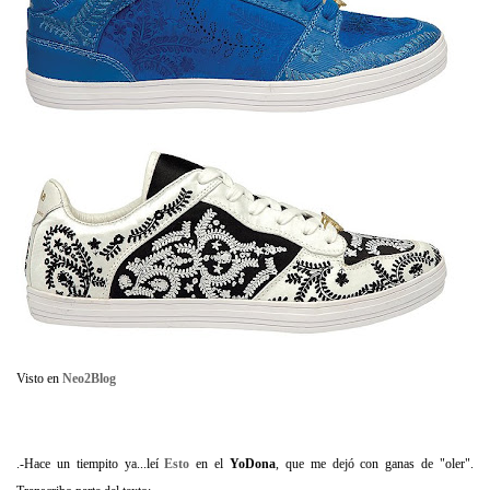
Visto en
Neo2Blog
.-Hace un tiempito ya...leí
Esto
en el
YoDona
, que me dejó con ganas de "oler".