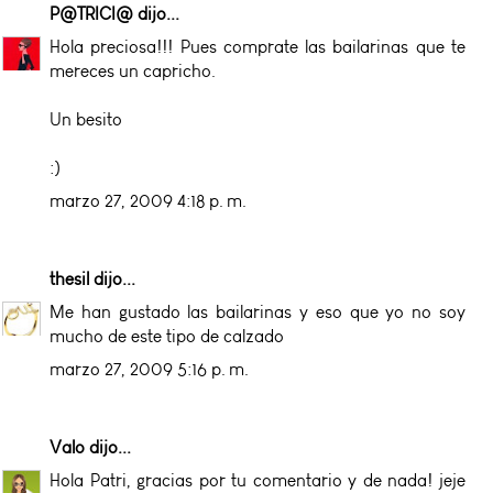
P@TRICI@
dijo...
Hola preciosa!!! Pues comprate las bailarinas que te
mereces un capricho.
Un besito
:)
marzo 27, 2009 4:18 p. m.
thesil
dijo...
Me han gustado las bailarinas y eso que yo no soy
mucho de este tipo de calzado
marzo 27, 2009 5:16 p. m.
Valo
dijo...
Hola Patri, gracias por tu comentario y de nada! jeje