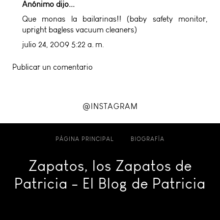
Anónimo dijo...
Que monas la bailarinas!! (
baby safety monitor
,
upright bagless vacuum cleaners
)
julio 24, 2009 5:22 a. m.
Publicar un comentario
@INSTAGRAM
PÁGINA PRINCIPAL
BIOGRAFÍA
Zapatos, los Zapatos de
Patricia - El Blog de Patricia