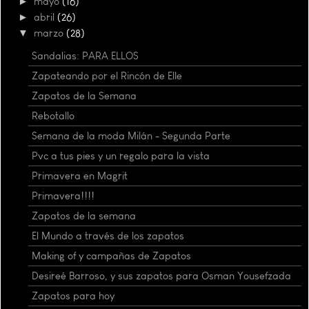
►
mayo
(16)
►
abril
(26)
▼
marzo
(28)
Sandalias: PARA ELLOS
Zapateando por el Rincón de Elle
Zapatos de la Semana
Rebotallo
Semana de la moda Milán - Segunda Parte
Pvc a tus pies y un regalo para la vista
Primavera en Magrit
Primavera!!!!
Zapatos de la semana
El Mundo a través de los zapatos
Making of y campañas de Zapatos
Desireé Barroso, y sus zapatos para Osman Yousefzada
Zapatos para hoy