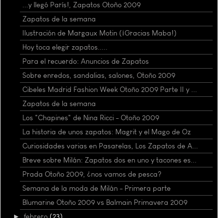
...y llegó París!, Zapatos Otoño 2009
Zapatos de la semana
Ilustración de Margaux Motin (¡Gracias Maba!)
Hoy toca elegir zapatos.....
Para el recuerdo: Anuncios de Zapatos
Sobre enredos, sandalias, salones, Otoño 2009
Cibeles Madrid Fashion Week Otoño 2009 Parte II y ...
Zapatos de la semana
Los "Chapines" de Nina Ricci - Otoño 2009
La historia de unos zapatos: Magrit y el Mago de Oz
Curiosidades varias en Pasarelas, Los Zapatos de A...
Breve sobre Milán: Zapatos dos en uno y tacones es...
Prada Otoño 2009, ¿nos vamos de pesca?
Semana de la moda de Milán - Primera parte
Blumarine Otoño 2009 vs Balmain Primavera 2009
►
febrero
(23)