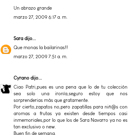
Un abrazo grande
marzo 27, 2009 6:17 a. m.
Sara
dijo...
Que monas la bailarinas!!
marzo 27, 2009 7:51 a. m.
Cyrano
dijo...
Ciao Patri,pues es una pena que lo de tu colección
sea solo una ironía,seguro estoy que nos
sorprenderias más que gratamente.
Por cierto,zapatos no,pero zapatillas para niñ@s con
aromas a frutas ya existen desde tiempos casi
inmemoriales,por lo que los de Sara Navarro ya no es
tan exclusivo o new.
Buen fin de semana.