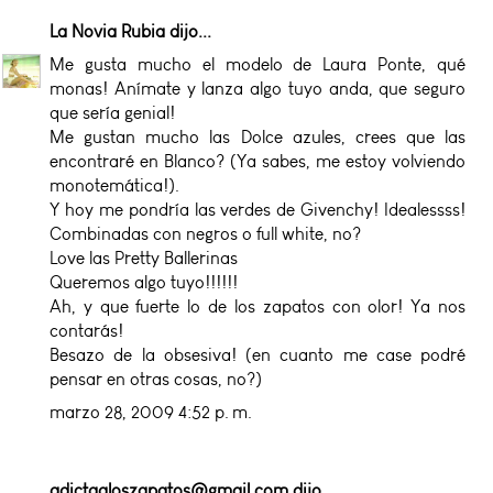
La Novia Rubia
dijo...
Me gusta mucho el modelo de Laura Ponte, qué
monas! Anímate y lanza algo tuyo anda, que seguro
que sería genial!
Me gustan mucho las Dolce azules, crees que las
encontraré en Blanco? (Ya sabes, me estoy volviendo
monotemática!).
Y hoy me pondría las verdes de Givenchy! Idealessss!
Combinadas con negros o full white, no?
Love las Pretty Ballerinas
Queremos algo tuyo!!!!!!
Ah, y que fuerte lo de los zapatos con olor! Ya nos
contarás!
Besazo de la obsesiva! (en cuanto me case podré
pensar en otras cosas, no?)
marzo 28, 2009 4:52 p. m.
adictaaloszapatos@gmail.com
dijo...