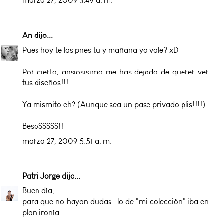
marzo 27, 2009 3:49 a. m.
An
dijo...
Pues hoy te las pnes tu y mañana yo vale? xD
Por cierto, ansiosisima me has dejado de querer ver
tus diseños!!!
Ya mismito eh? (Aunque sea un pase privado plis!!!!)
BesoSSSSS!!
marzo 27, 2009 5:51 a. m.
Patri Jorge
dijo...
Buen día,
para que no hayan dudas...lo de "mi colección" iba en
plan ironía.....