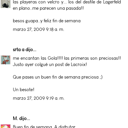
las playeras con velcro y... los del desfile de Lagerfeld
en plano..me parecen una pasada!!
besos guapa..y feliz fin de semana
marzo 27, 2009 9:18 a. m.
srta a
dijo...
me encantan las Gola!!!! las primeras son preciosas!!
Justo ayer colgué un post de Lacroix!
Que pases un buen fin de semana preciosa ;)
Un besote!
marzo 27, 2009 9:19 a. m.
M.
dijo...
Buen fin de semana. A disfrutar.