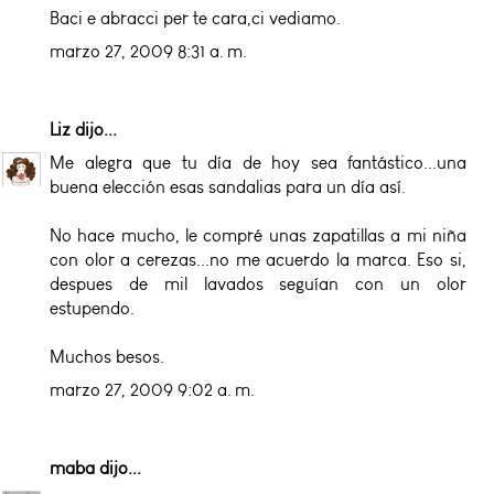
Baci e abracci per te cara,ci vediamo.
marzo 27, 2009 8:31 a. m.
Liz
dijo...
Me alegra que tu día de hoy sea fantástico...una
buena elección esas sandalias para un día así.
No hace mucho, le compré unas zapatillas a mi niña
con olor a cerezas...no me acuerdo la marca. Eso si,
despues de mil lavados seguían con un olor
estupendo.
Muchos besos.
marzo 27, 2009 9:02 a. m.
maba
dijo...