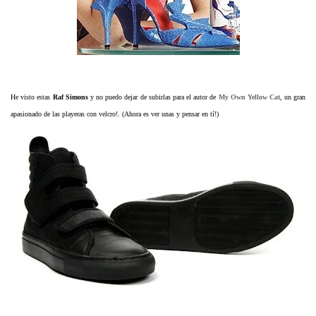
He visto estas
Raf Simons
y no puedo dejar de subirlas para el autor de
My Own Yellow Cat
, un gran
apasionado de las playeras con velcro!. (Ahora es ver unas y pensar en tí!)