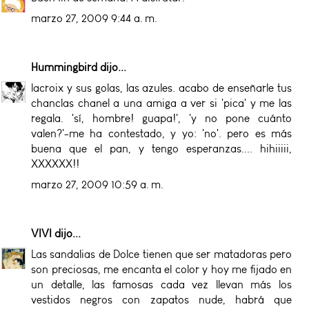
marzo 27, 2009 9:44 a. m.
Hummingbird
dijo...
lacroix y sus golas, las azules. acabo de enseñarle tus
chanclas chanel a una amiga a ver si 'pica' y me las
regala. 'sí, hombre! guapa!', 'y no pone cuánto
valen?'-me ha contestado, y yo: 'no'. pero es más
buena que el pan, y tengo esperanzas.... hihiiiii,
XXXXXX!!
marzo 27, 2009 10:59 a. m.
VIVI
dijo...
Las sandalias de Dolce tienen que ser matadoras pero
son preciosas, me encanta el color y hoy me fijado en
un detalle, las famosas cada vez llevan más los
vestidos negros con zapatos nude, habrá que