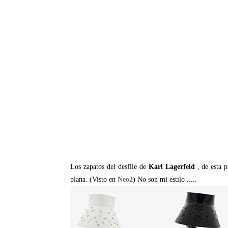
Los zapatos del desfile de
Karl Lagerfeld
, de esta 
plana. (Visto en
Neo2
) No son mi estilo .....