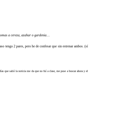
omas a cereza, azahar o gardenia....
aso tengo 2 pares, pero he de confesar que sin estrenar ambos. (sí
 días que salió la noticia me da que no fuí a clase, me puse a buscar ahora y el