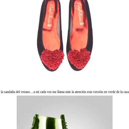
 la sandalia del verano....a mi cada vez me llama más la atención esta versión en verde de la cas