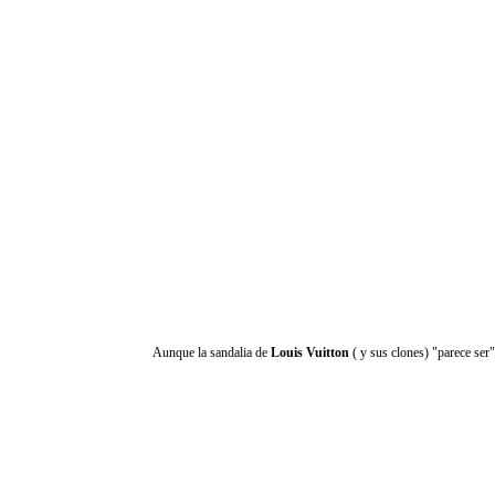
Aunque la sandalia de
Louis Vuitton
( y sus clones) "parece ser"