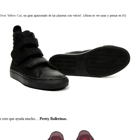
Own Yellow Cat
, un gran apasionado de las playeras con velcro!. (Ahora es ver unas y pensar en tí!)
n creo que ayuda mucho.....
Pretty
Ballerinas.