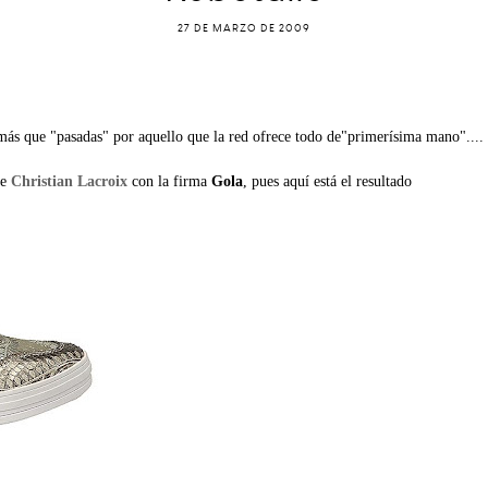
27 DE MARZO DE 2009
ás que "pasadas" por aquello que la red ofrece todo de"primerísima mano"....
de
Christian Lacroix
con la firma
Gola
, pues aquí está el resultado