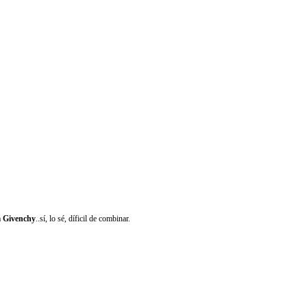
a
Givenchy
..sí, lo sé, díficil de combinar.