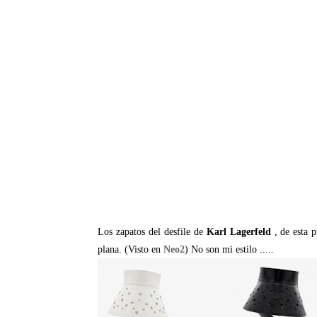
Los zapatos del desfile de
Karl Lagerfeld
, de esta 
plana. (Visto en
Neo2
) No son mi estilo .....