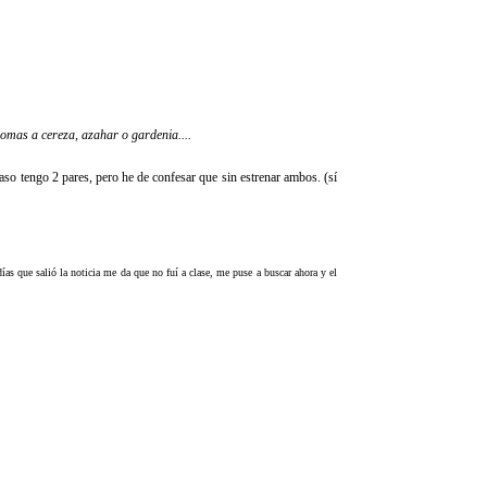
omas a cereza, azahar o gardenia....
aso tengo 2 pares, pero he de confesar que sin estrenar ambos. (sí
 días que salió la noticia me da que no fuí a clase, me puse a buscar ahora y el