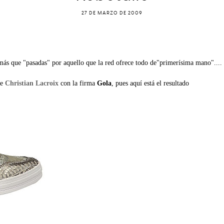
27 DE MARZO DE 2009
ás que "pasadas" por aquello que la red ofrece todo de"primerísima mano"....
de
Christian Lacroix
con la firma
Gola
, pues aquí está el resultado