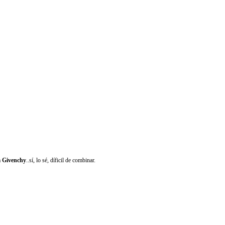
a
Givenchy
..sí, lo sé, díficil de combinar.