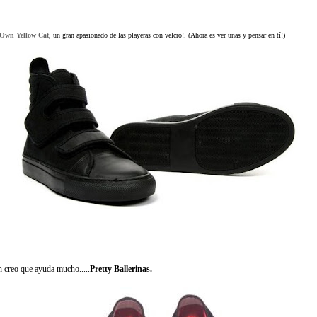
Own Yellow Cat
, un gran apasionado de las playeras con velcro!. (Ahora es ver unas y pensar en tí!)
n creo que ayuda mucho.....
Pretty
Ballerinas.