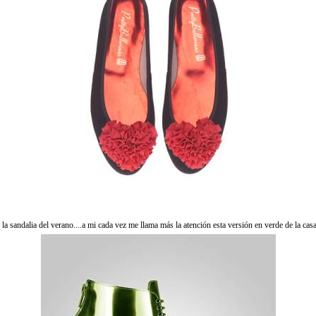
 la sandalia del verano....a mi cada vez me llama más la atención esta versión en verde de la cas