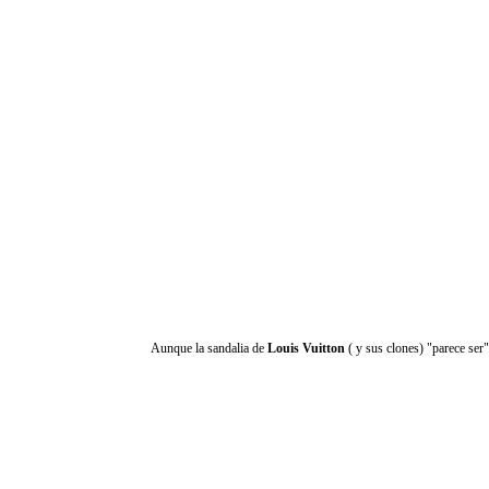
Aunque la sandalia de
Louis Vuitton
( y sus clones) "parece ser"