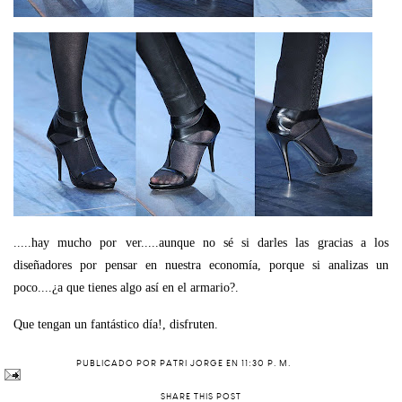
.....hay mucho por ver.....aunque no sé si darles las gracias a los
diseñadores por pensar en nuestra economía, porque si analizas un
poco....¿a que tienes algo así en el armario?.
Que tengan un fantástico día!, disfruten.
PUBLICADO POR
PATRI JORGE
EN
11:30 P. M.
SHARE THIS POST