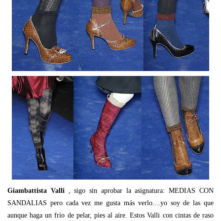
Giambattista Valli
, sigo sin aprobar la asignatura: MEDIAS CON
SANDALIAS pero cada vez me gusta más verlo....yo soy de las que
aunque haga un frío de pelar, pies al aire. Estos Valli con cintas de raso