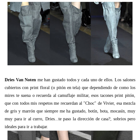
Dries Van Noten
me han gustado todos y cada uno de ellos. Los salones
cubiertos con print floral (o pitón en tela) que dependiendo de como los
mires te suena o recuerda al camuflaje militar, esos tacones print pitón,
que con todos mis respetos me recuerdan al "Choc" de Vivier, esa mezcla
de gris y marrón que siempre me ha gustado, botín, bota, mocasín, muy
muy para ir al curro, Dries...te paso la dirección de casa?, sobrios pero
ideales para ir a trabajar.