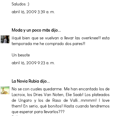
Saludos :)
abril 16, 2009 3:39 a. m.
Moda y un poco más
dijo...
¡¡qué bien que se vuelvan a llevar las overknee!! esta
temporada me he comprado dos pares!!
Un besote
abril 16, 2009 9:23 a. m.
La Novia Rubia
dijo...
No se con cuales quedarme. Me han encantado los de
Lacroix, los Dries Van Noten, Elie Saab! Los plateados
de Ungaro y los de Raso de Valli...mmmm! I love
them! En serio, qué bonitos! Hasta cuando tendremos
que esperar para llevarlos???