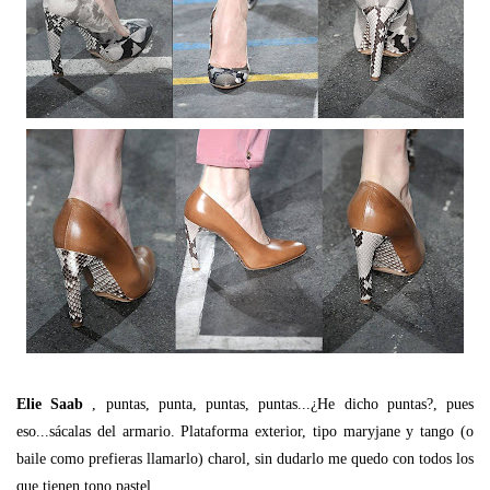
Elie Saab
, puntas, punta, puntas, puntas...¿He dicho puntas?, pues
eso...sácalas del armario. Plataforma exterior, tipo maryjane y tango (o
baile como prefieras llamarlo) charol, sin dudarlo me quedo con todos los
que tienen tono pastel.