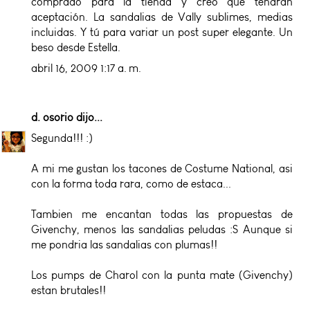
comprado para la tienda y creo que tendrán
aceptación. La sandalias de Vally sublimes, medias
incluidas. Y tú para variar un post super elegante. Un
beso desde Estella.
abril 16, 2009 1:17 a. m.
d. osorio
dijo...
Segunda!!! :)
A mi me gustan los tacones de Costume National, asi
con la forma toda rara, como de estaca...
Tambien me encantan todas las propuestas de
Givenchy, menos las sandalias peludas :S Aunque si
me pondria las sandalias con plumas!!
Los pumps de Charol con la punta mate (Givenchy)
estan brutales!!