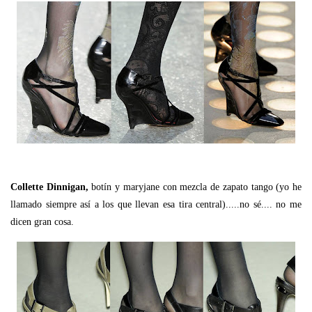
Collette Dinnigan,
botín y maryjane con mezcla de zapato tango (yo he
llamado siempre así a los que llevan esa tira central).....no sé.... no me
dicen gran cosa.