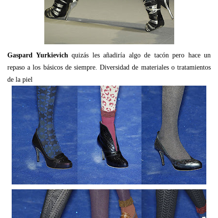
Gaspard Yurkievich
quizás les añadiría algo de tacón pero hace un
repaso a los básicos de siempre. Diversidad de materiales o tratamientos
de la piel