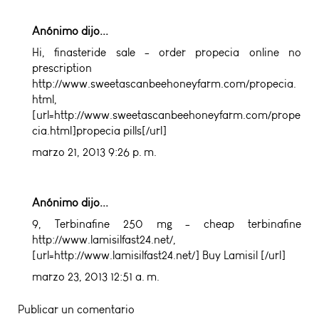
Anónimo dijo...
Hi,
finasteride sale
- order propecia online no
prescription
http://www.sweetascanbeehoneyfarm.com/propecia.
html,
[url=http://www.sweetascanbeehoneyfarm.com/prope
cia.html]propecia pills[/url]
marzo 21, 2013 9:26 p. m.
Anónimo dijo...
9,
Terbinafine 250 mg
- cheap terbinafine
http://www.lamisilfast24.net/,
[url=http://www.lamisilfast24.net/] Buy Lamisil [/url]
marzo 23, 2013 12:51 a. m.
Publicar un comentario