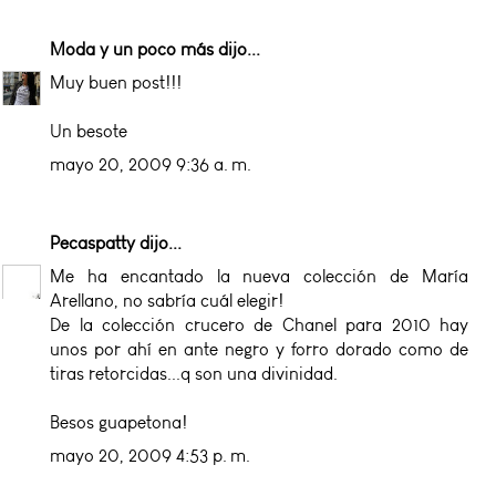
Moda y un poco más
dijo...
Muy buen post!!!
Un besote
mayo 20, 2009 9:36 a. m.
Pecaspatty
dijo...
Me ha encantado la nueva colección de María
Arellano, no sabría cuál elegir!
De la colección crucero de Chanel para 2010 hay
unos por ahí en ante negro y forro dorado como de
tiras retorcidas...q son una divinidad.
Besos guapetona!
mayo 20, 2009 4:53 p. m.