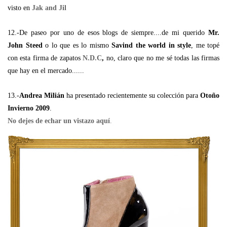
visto en
Jak and Jil
12.-De paseo por uno de esos blogs de siempre....de mi querido
Mr.
John Steed
o lo que es lo mismo
Savind the world in style
, me topé
con esta firma de zapatos
N.D.C
,
no, claro que no me sé todas las firmas
que hay en el mercado......
13.-
Andrea Milián
ha presentado recientemente su colección para
Otoño
Invierno 2009
.
No dejes de echar un vistazo aquí
.