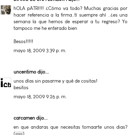
hOLA pATRI!!! ¿Cómo va todo? Muchas gracias por
hacer referencia a la firma..tí suempre ahí ..¿es una
semana la que hemos de esperar a tu regreso? Yo
tampoco me he enterado bien
Besos!!!!!
mayo 18, 2009 3:39 p. m.
uncentimo
dijo...
unos días sin pasarme y qué de cositas!
besitos
mayo 18, 2009 9:26 p. m.
carcamen dijo...
en que andaras que necesitas tomaarte unos dias?
(jijiji)