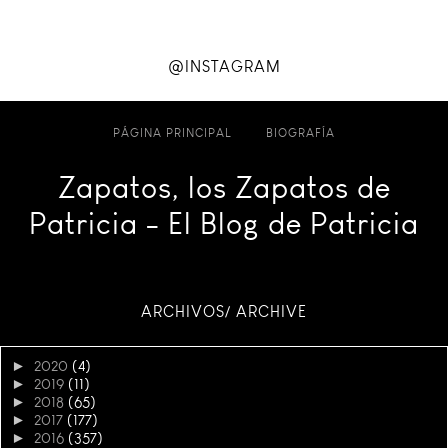
@INSTAGRAM
PÁGINA PRINCIPAL
BIOGRAFÍA
Zapatos, los Zapatos de
Patricia - El Blog de Patricia
ARCHIVOS/ ARCHIVE
►
2020
(4)
►
2019
(11)
►
2018
(65)
►
2017
(177)
►
2016
(357)