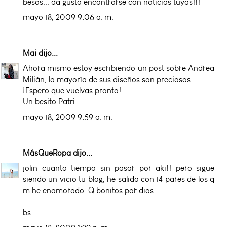
besos... da gusto encontrarse con noticias tuyas!!!
mayo 18, 2009 9:06 a. m.
Mai
dijo...
Ahora mismo estoy escribiendo un post sobre Andrea
Milián, la mayoría de sus diseños son preciosos.
¡Espero que vuelvas pronto!
Un besito Patri
mayo 18, 2009 9:59 a. m.
MásQueRopa
dijo...
jolin cuanto tiempo sin pasar por aki!! pero sigue
siendo un vicio tu blog, he salido con 14 pares de los q
m he enamorado. Q bonitos por dios
bs