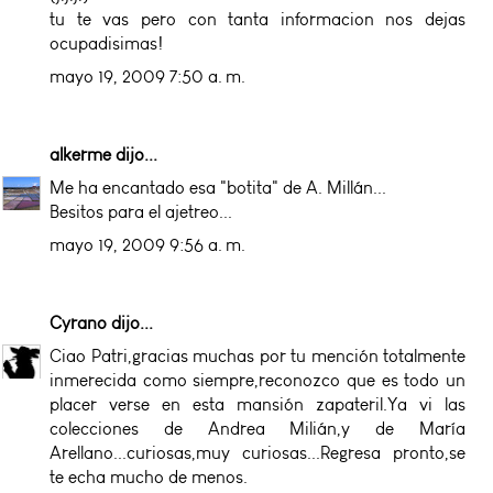
tu te vas pero con tanta informacion nos dejas
ocupadisimas!
mayo 19, 2009 7:50 a. m.
alkerme
dijo...
Me ha encantado esa "botita" de A. Millán...
Besitos para el ajetreo...
mayo 19, 2009 9:56 a. m.
Cyrano
dijo...
Ciao Patri,gracias muchas por tu mención totalmente
inmerecida como siempre,reconozco que es todo un
placer verse en esta mansión zapateril.Ya vi las
colecciones de Andrea Milián,y de María
Arellano...curiosas,muy curiosas...Regresa pronto,se
te echa mucho de menos.