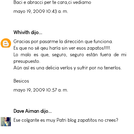
Baci e abracci per te cara,ci vediamo
mayo 19, 2009 10:43 a. m.
Whivith
dijo...
Gracias por pasarme la dirección que funciona.
Es que no sé qeu haría sin ver esos zapatos!!!!.
Lo malo es que, seguro, seguro están fuera de mi
presupuesto.
Aún así es una delicia verlos y sufrir por no tenerlos.
Besicos
mayo 19, 2009 10:57 a. m.
Dave Aiman
dijo...
Ese colgante es muy Patri blog zapatitos no crees?