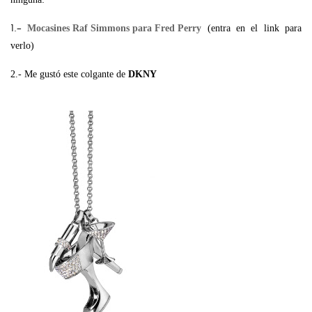
1.-
Mocasines Raf Simmons para Fred Perry
(entra en el link para
verlo)
2.- Me gustó este colgante de
DKNY