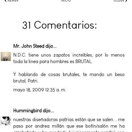
NEWER
INICIO
OLDER
31 Comentarios:
Mr. John Steed
dijo...
N.D.C. tiene unos zapatos increíbles, por lo menos
toda la linea para hombres es BRUTAL.
Y hablando de cosas brutales, te mando un beso
brutal, Patri.
mayo 18, 2009 12:35 a. m.
Hummingbird
dijo...
nuestras diseñadoras patrias están que se salen... me
paso por andrea millán que ese botín/salón me ha