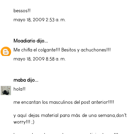
bessos!!
mayo 18, 2009 2:53 a. m.
Moadiario
dijo...
Me chifla el colgante!!! Besitos y achuchones!!!
mayo 18, 2009 8:58 a. m.
maba
dijo...
hola!!
me encantan los masculinos del post anterior!!!!
y aquí dejas material para más de una semana,don't
worry!!! ;)