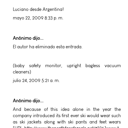
Luciano desde Argentina!
mayo 22, 2009 8:33 p. m.
Anónimo dijo...
El autor ha eliminado esta entrada.
(
baby safety monitor
,
upright bagless vacuum
cleaners
)
julio 24, 2009 5:21 a. m.
Anónimo dijo...
And because of this idea alone in the year the
company introduced its first ever ski would wear such
as ski jackets along with ski pants and feet wears