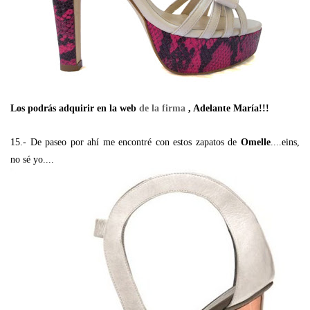
Los podrás adquirir en la web
de la firma
, Adelante María!!!
15.- De paseo por ahí me encontré con estos zapatos de
Omelle
....eins,
no sé yo....