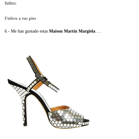
fieltro:
Fieltro a tus pies
6.- Me han gustado estas
Maison Martin Margiela
.....