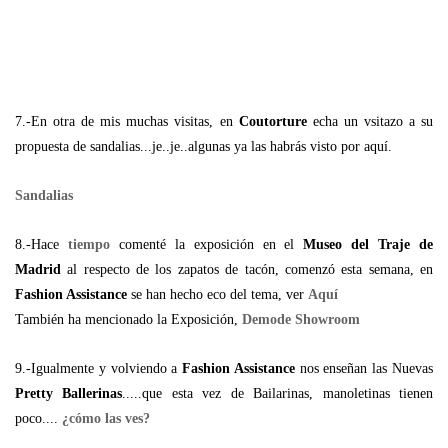
7.-En otra de mis muchas visitas, en
Coutorture
echa un vsitazo a su
propuesta de sandalias...je..je..algunas ya las habrás visto por aquí.
Sandalias
8.-Hace
tiempo
comenté la exposición en el
Museo del Traje de
Madrid
al respecto de los zapatos de tacón, comenzó esta semana, en
Fashion Assistance
se han hecho eco del tema, ver
Aquí
También ha mencionado la Exposición,
Demode Showroom
9.-Igualmente y volviendo a
Fashion Assistance
nos enseñan las Nuevas
Pretty Ballerinas
.....que esta vez de Bailarinas, manoletinas tienen
poco....
¿cómo las ves?