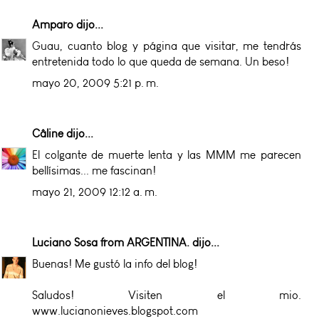
Amparo
dijo...
Guau, cuanto blog y página que visitar, me tendrás
entretenida todo lo que queda de semana. Un beso!
mayo 20, 2009 5:21 p. m.
Câline
dijo...
El colgante de muerte lenta y las MMM me parecen
bellísimas... me fascinan!
mayo 21, 2009 12:12 a. m.
Luciano Sosa from ARGENTINA.
dijo...
Buenas! Me gustó la info del blog!
Saludos! Visiten el mio.
www.lucianonieves.blogspot.com