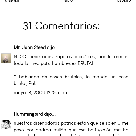
NEWER
INICIO
OLDER
31 Comentarios:
Mr. John Steed
dijo...
N.D.C. tiene unos zapatos increíbles, por lo menos
toda la linea para hombres es BRUTAL.
Y hablando de cosas brutales, te mando un beso
brutal, Patri.
mayo 18, 2009 12:35 a. m.
Hummingbird
dijo...
nuestras diseñadoras patrias están que se salen... me
paso por andrea millán que ese botín/salón me ha