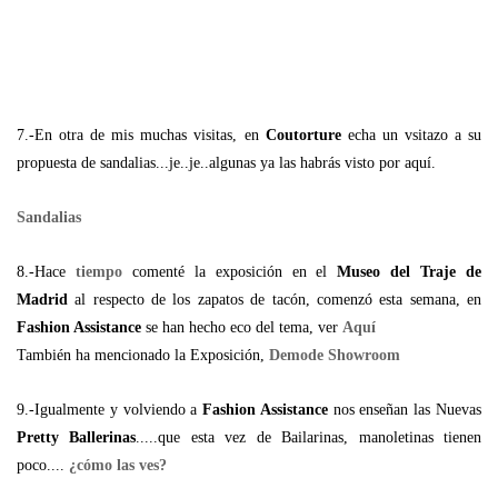
7.-En otra de mis muchas visitas, en
Coutorture
echa un vsitazo a su
propuesta de sandalias...je..je..algunas ya las habrás visto por aquí.
Sandalias
8.-Hace
tiempo
comenté la exposición en el
Museo del Traje de
Madrid
al respecto de los zapatos de tacón, comenzó esta semana, en
Fashion Assistance
se han hecho eco del tema, ver
Aquí
También ha mencionado la Exposición,
Demode Showroom
9.-Igualmente y volviendo a
Fashion Assistance
nos enseñan las Nuevas
Pretty Ballerinas
.....que esta vez de Bailarinas, manoletinas tienen
poco....
¿cómo las ves?