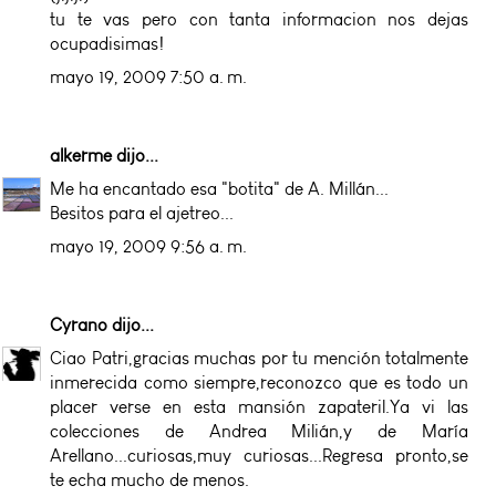
tu te vas pero con tanta informacion nos dejas
ocupadisimas!
mayo 19, 2009 7:50 a. m.
alkerme
dijo...
Me ha encantado esa "botita" de A. Millán...
Besitos para el ajetreo...
mayo 19, 2009 9:56 a. m.
Cyrano
dijo...
Ciao Patri,gracias muchas por tu mención totalmente
inmerecida como siempre,reconozco que es todo un
placer verse en esta mansión zapateril.Ya vi las
colecciones de Andrea Milián,y de María
Arellano...curiosas,muy curiosas...Regresa pronto,se
te echa mucho de menos.