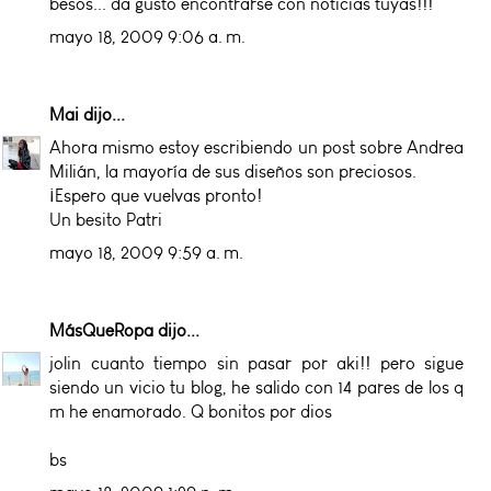
besos... da gusto encontrarse con noticias tuyas!!!
mayo 18, 2009 9:06 a. m.
Mai
dijo...
Ahora mismo estoy escribiendo un post sobre Andrea
Milián, la mayoría de sus diseños son preciosos.
¡Espero que vuelvas pronto!
Un besito Patri
mayo 18, 2009 9:59 a. m.
MásQueRopa
dijo...
jolin cuanto tiempo sin pasar por aki!! pero sigue
siendo un vicio tu blog, he salido con 14 pares de los q
m he enamorado. Q bonitos por dios
bs