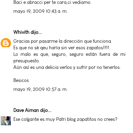
Baci e abracci per te cara,ci vediamo
mayo 19, 2009 10:43 a. m.
Whivith
dijo...
Gracias por pasarme la dirección que funciona.
Es que no sé qeu haría sin ver esos zapatos!!!!.
Lo malo es que, seguro, seguro están fuera de mi
presupuesto.
Aún así es una delicia verlos y sufrir por no tenerlos.
Besicos
mayo 19, 2009 10:57 a. m.
Dave Aiman
dijo...
Ese colgante es muy Patri blog zapatitos no crees?