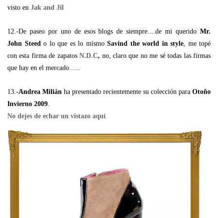
visto en
Jak and Jil
12.-De paseo por uno de esos blogs de siempre....de mi querido
Mr.
John Steed
o lo que es lo mismo
Savind the world in style
, me topé
con esta firma de zapatos
N.D.C
,
no, claro que no me sé todas las firmas
que hay en el mercado......
13.-
Andrea Milián
ha presentado recientemente su colección para
Otoño
Invierno 2009
.
No dejes de echar un vistazo aquí
.