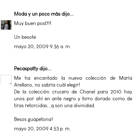
Moda y un poco más
dijo...
Muy buen post!!!
Un besote
mayo 20, 2009 9:36 a. m.
Pecaspatty
dijo...
Me ha encantado la nueva colección de María
Arellano, no sabría cuál elegir!
De la colección crucero de Chanel para 2010 hay
unos por ahí en ante negro y forro dorado como de
tiras retorcidas...q son una divinidad.
Besos guapetona!
mayo 20, 2009 4:53 p. m.