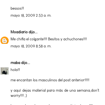
bessos!!
mayo 18, 2009 2:53 a. m.
Moadiario
dijo...
Me chifla el colgante!!! Besitos y achuchones!!!
mayo 18, 2009 8:58 a. m.
maba
dijo...
hola!!
me encantan los masculinos del post anterior!!!!
y aquí dejas material para más de una semana,don't
worry!!! ;)