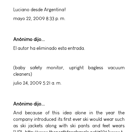
Luciano desde Argentina!
mayo 22, 2009 8:33 p. m.
Anónimo dijo...
El autor ha eliminado esta entrada.
(
baby safety monitor
,
upright bagless vacuum
cleaners
)
julio 24, 2009 5:21 a. m.
Anónimo dijo...
And because of this idea alone in the year the
company introduced its first ever ski would wear such
as ski jackets along with ski pants and feet wears