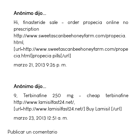
Anónimo dijo...
Hi,
finasteride sale
- order propecia online no
prescription
http://www.sweetascanbeehoneyfarm.com/propecia.
html,
[url=http://www.sweetascanbeehoneyfarm.com/prope
cia.html]propecia pills[/url]
marzo 21, 2013 9:26 p. m.
Anónimo dijo...
9,
Terbinafine 250 mg
- cheap terbinafine
http://www.lamisilfast24.net/,
[url=http://www.lamisilfast24.net/] Buy Lamisil [/url]
marzo 23, 2013 12:51 a. m.
Publicar un comentario