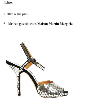
fieltro:
Fieltro a tus pies
6.- Me han gustado estas
Maison Martin Margiela
.....