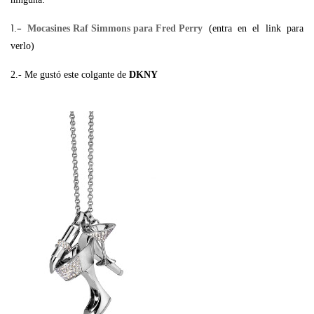
1.-
Mocasines Raf Simmons para Fred Perry
(entra en el link para
verlo)
2.- Me gustó este colgante de
DKNY