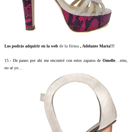
Los podrás adquirir en la web
de la firma
, Adelante María!!!
15.- De paseo por ahí me encontré con estos zapatos de
Omelle
....eins,
no sé yo....