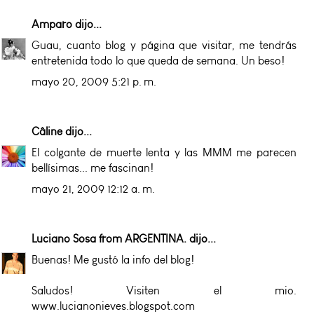
Amparo
dijo...
Guau, cuanto blog y página que visitar, me tendrás
entretenida todo lo que queda de semana. Un beso!
mayo 20, 2009 5:21 p. m.
Câline
dijo...
El colgante de muerte lenta y las MMM me parecen
bellísimas... me fascinan!
mayo 21, 2009 12:12 a. m.
Luciano Sosa from ARGENTINA.
dijo...
Buenas! Me gustó la info del blog!
Saludos! Visiten el mio.
www.lucianonieves.blogspot.com