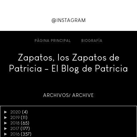
@INSTAGRAM
PÁGINA PRINCIPAL
BIOGRAFÍA
Zapatos, los Zapatos de
Patricia - El Blog de Patricia
ARCHIVOS/ ARCHIVE
►
2020
(4)
►
2019
(11)
►
2018
(65)
►
2017
(177)
►
2016
(357)