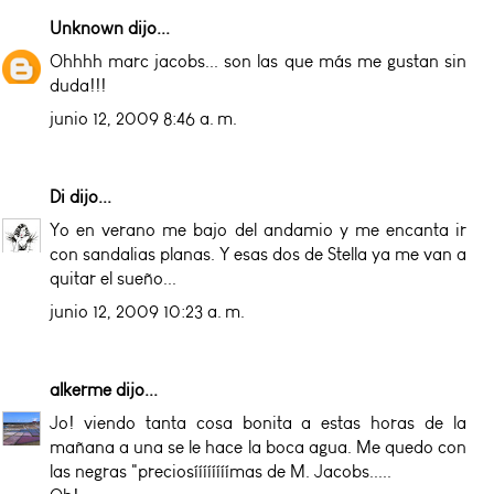
Unknown
dijo...
Ohhhh marc jacobs... son las que más me gustan sin
duda!!!
junio 12, 2009 8:46 a. m.
Di
dijo...
Yo en verano me bajo del andamio y me encanta ir
con sandalias planas. Y esas dos de Stella ya me van a
quitar el sueño...
junio 12, 2009 10:23 a. m.
alkerme
dijo...
Jo! viendo tanta cosa bonita a estas horas de la
mañana a una se le hace la boca agua. Me quedo con
las negras "preciosíííííííímas de M. Jacobs.....