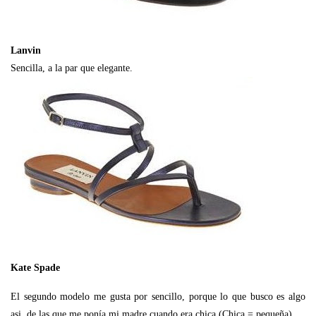
Lanvin
Sencilla, a la par que elegante.
Kate Spade
El segundo modelo me gusta por sencillo, porque lo que busco es algo
asi, de las que me ponía mi madre cuando era chica (Chica = pequeña)