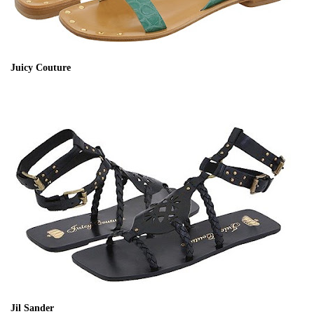
Juicy Couture
Jil Sander