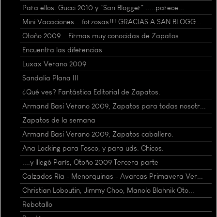
Para ellos: Gucci 2010 y "San Blogger" .....parece...
Mini Vacaciones....forzosas!!! GRACIAS A SAN BLOGG...
Otoño 2009....Firmas muy conocidas de Zapatos
Encuentra las diferencias
Luxax Verano 2009
Sandalia Plana III
¿Qué ves? Fantástica Editorial de Zapatos.
Armand Basi Verano 2009, Zapatos para todas nosotr...
Zapatos de la semana
Armand Basi Verano 2009, Zapatos caballero.
Ana Locking para Fosco, y para uds. Chicos.
....y lllegó París, Otoño 2009 Tercera parte
Calzados Ría - Menorquinas - Avarcas Primavera Ver...
Christian Loboutin, Jimmy Choo, Manolo Blahnik Oto...
Rebotallo