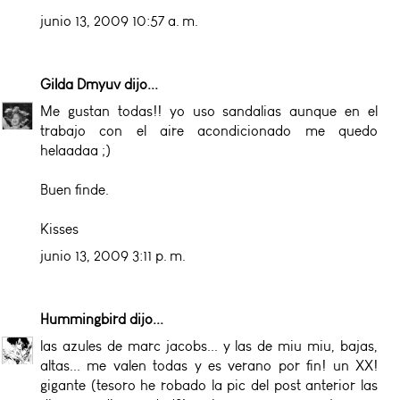
junio 13, 2009 10:57 a. m.
Gilda Dmyuv
dijo...
Me gustan todas!! yo uso sandalias aunque en el
trabajo con el aire acondicionado me quedo
helaadaa ;)
Buen finde.
Kisses
junio 13, 2009 3:11 p. m.
Hummingbird
dijo...
las azules de marc jacobs... y las de miu miu, bajas,
altas... me valen todas y es verano por fin! un XX!
gigante (tesoro he robado la pic del post anterior las