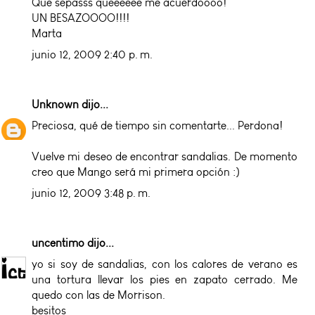
Que sepasss queeeeee me acuerdoooo!
UN BESAZOOOO!!!!
Marta
junio 12, 2009 2:40 p. m.
Unknown
dijo...
Preciosa, qué de tiempo sin comentarte... Perdona!
Vuelve mi deseo de encontrar sandalias. De momento
creo que Mango será mi primera opción :)
junio 12, 2009 3:48 p. m.
uncentimo
dijo...
yo si soy de sandalias, con los calores de verano es
una tortura llevar los pies en zapato cerrado. Me
quedo con las de Morrison.
besitos