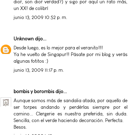
dior, son dior verdad?) y sigo por aquí un rato más,
un XX! de colibrí
junio 13, 2009 10:52 p. m.
Unknown
dijo...
Desde luego, es lo mejor para el veranito!!!
Ya he vuelto de Singapur!! Pásate por mi blog y verás
algunas fotitos :)
junio 13, 2009 11:17 p. m.
bombis y borombis
dijo...
Aunque somos más de sandalia atada, por aquello de
ser torpes andando y perdérlas siempre por el
camino... Clergerie es nuestra preferida, sin duda.
Sencilla, con el verde haciendo decoración. Perfecta.
Besos.