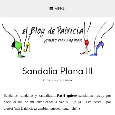
MENU
Sandalia Plana III
12 DE JUNIO DE 2009
Sandalias, sandalias y sandalias.....
Patri quiere sandalias
....estoy por
decir el día de mi cumpleaños a ver si.....ja..ja... está cerca.....por
cierto("mis Balenciaga también pueden llegar, eh?, )