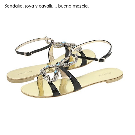
Sandalia, joya y cavalli.... buena mezcla.