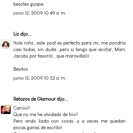
besotes guapa.
junio 12, 2009 10:49 a. m.
Liz
dijo...
Hola niña...este post es perfecto para mi, me pondría
casi todas, sin duda...pero si tengo que acotar, Marc
Jacobs por favor¡¡¡...que maravilla¡¡¡
Besitos
junio 12, 2009 10:52 a. m.
Retazos de Glamour
dijo...
Cariiiiii!
Que no me he olvidado de tiiiii!
Pero ando liada con cosas...y a veces me quedan
pocas ganas de escribir.