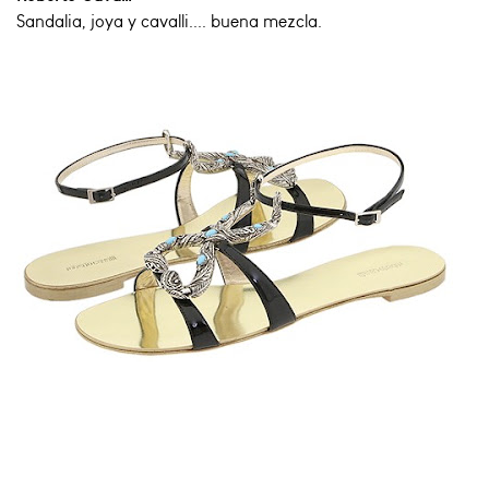
Sandalia, joya y cavalli.... buena mezcla.