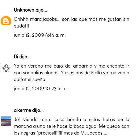
Unknown
dijo...
Ohhhh marc jacobs... son las que más me gustan sin
duda!!!
junio 12, 2009 8:46 a. m.
Di
dijo...
Yo en verano me bajo del andamio y me encanta ir
con sandalias planas. Y esas dos de Stella ya me van a
quitar el sueño...
junio 12, 2009 10:23 a. m.
alkerme
dijo...
Jo! viendo tanta cosa bonita a estas horas de la
mañana a una se le hace la boca agua. Me quedo con
las negras "preciosíííííííímas de M. Jacobs.....