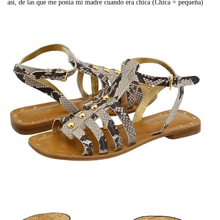
asi, de las que me ponía mi madre cuando era chica (Chica = pequeña)