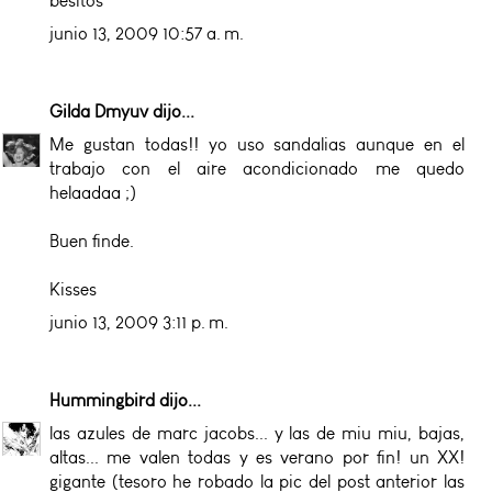
besitos
junio 13, 2009 10:57 a. m.
Gilda Dmyuv
dijo...
Me gustan todas!! yo uso sandalias aunque en el
trabajo con el aire acondicionado me quedo
helaadaa ;)
Buen finde.
Kisses
junio 13, 2009 3:11 p. m.
Hummingbird
dijo...
las azules de marc jacobs... y las de miu miu, bajas,
altas... me valen todas y es verano por fin! un XX!
gigante (tesoro he robado la pic del post anterior las