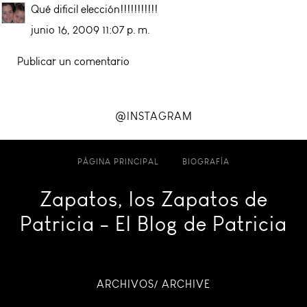
Qué dificil elección!!!!!!!!!!!
junio 16, 2009 11:07 p. m.
Publicar un comentario
@INSTAGRAM
PÁGINA PRINCIPAL
BIOGRAFÍA
Zapatos, los Zapatos de
Patricia - El Blog de Patricia
ARCHIVOS/ ARCHIVE