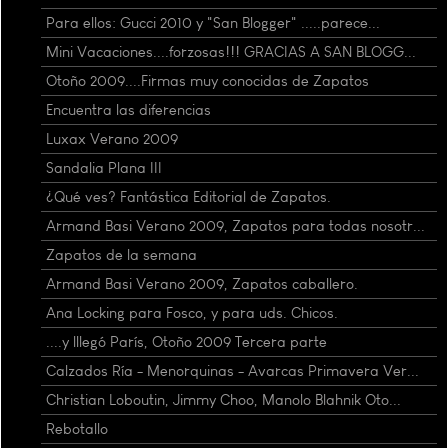
Para ellos: Gucci 2010 y "San Blogger" .....parece...
Mini Vacaciones....forzosas!!! GRACIAS A SAN BLOGG...
Otoño 2009....Firmas muy conocidas de Zapatos
Encuentra las diferencias
Luxax Verano 2009
Sandalia Plana III
¿Qué ves? Fantástica Editorial de Zapatos.
Armand Basi Verano 2009, Zapatos para todas nosotr...
Zapatos de la semana
Armand Basi Verano 2009, Zapatos caballero.
Ana Locking para Fosco, y para uds. Chicos.
....y lllegó París, Otoño 2009 Tercera parte
Calzados Ría - Menorquinas - Avarcas Primavera Ver...
Christian Loboutin, Jimmy Choo, Manolo Blahnik Oto...
Rebotallo