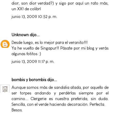
dior, son dior verdad?) y sigo por aquí un rato más,
un XX! de colibrí
junio 13, 2009 10:52 p. m.
Unknown
dijo...
Desde luego, es lo mejor para el veranito!!!
Ya he vuelto de Singapur!! Pásate por mi blog y verás
algunas fotitos :)
junio 13, 2009 11:17 p. m.
bombis y borombis
dijo...
Aunque somos más de sandalia atada, por aquello de
ser torpes andando y perdérlas siempre por el
camino... Clergerie es nuestra preferida, sin duda.
Sencilla, con el verde haciendo decoración. Perfecta.
Besos.