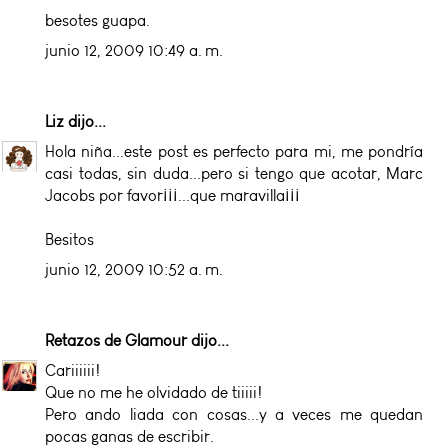
besotes guapa.
junio 12, 2009 10:49 a. m.
Liz
dijo...
Hola niña...este post es perfecto para mi, me pondría
casi todas, sin duda...pero si tengo que acotar, Marc
Jacobs por favor¡¡¡...que maravilla¡¡¡
Besitos
junio 12, 2009 10:52 a. m.
Retazos de Glamour
dijo...
Cariiiiii!
Que no me he olvidado de tiiiii!
Pero ando liada con cosas...y a veces me quedan
pocas ganas de escribir.