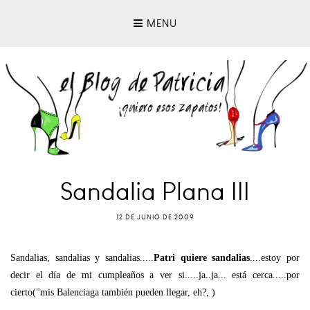
MENU
Sandalia Plana III
12 DE JUNIO DE 2009
Sandalias, sandalias y sandalias.....
Patri quiere sandalias
....estoy por
decir el día de mi cumpleaños a ver si.....ja..ja... está cerca.....por
cierto("mis Balenciaga también pueden llegar, eh?, )