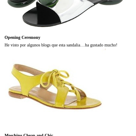
Opening Ceremony
He visto por algunos blogs que esta sandalia....ha gustado mucho!
Moschino Cheap and Chic