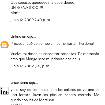
Que sepasss queeeeee me acuerdoooo!
UN BESAZOOOO!!!!
Marta
junio 12, 2009 2:40 p. m.
Unknown
dijo...
Preciosa, qué de tiempo sin comentarte... Perdona!
Vuelve mi deseo de encontrar sandalias. De momento
creo que Mango será mi primera opción :)
junio 12, 2009 3:48 p. m.
uncentimo
dijo...
yo si soy de sandalias, con los calores de verano es
una tortura llevar los pies en zapato cerrado. Me
quedo con las de Morrison.