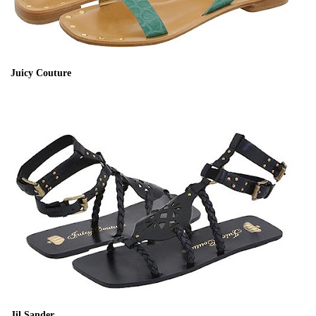
Juicy Couture
Jil Sander