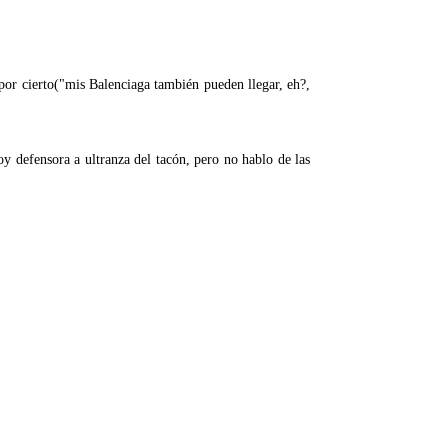
....por cierto("mis Balenciaga también pueden llegar, eh?,
y defensora a ultranza del tacón, pero no hablo de las