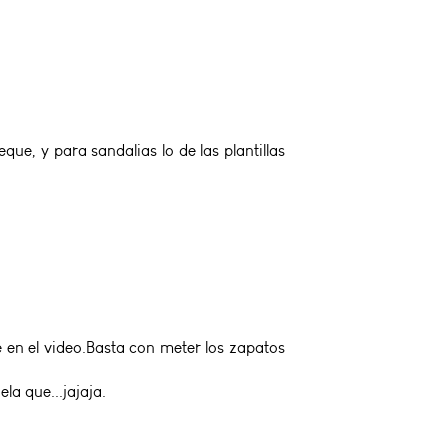
ue, y para sandalias lo de las plantillas
e en el video.Basta con meter los zapatos
a que...jajaja.