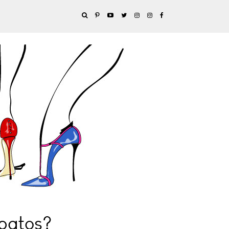
apatos?