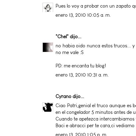
Pues lo voy a probar con un zapato que
enero 13, 2010 10:05 a. m.
"Chel"
dijo...
no habia oido nunca estos trucos... y
no me vale :S
PD: me encanta tu blog!
enero 13, 2010 10:31 a. m.
Cyrano
dijo...
Ciao Patri,genial el truco aunque es 
en el congelador 5 minutos antes de us
Cuando te apetezca intercambiamos tr
Baci e abracci per te cara,ci vediamo
enero 13, 2010 1:05 p. m.