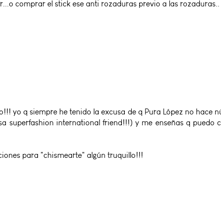
r...o comprar el stick ese anti rozaduras previo a las rozaduras..
o!!! yo q siempre he tenido la excusa de q Pura López no hace
esa superfashion international friend!!!) y me enseñas q puedo 
ones para "chismearte" algún truquillo!!!