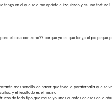
 tengo en el que solo me aprieta el izquierdo y es una tortura!
 para el caso contrario?? porque yo es que tengo el pie peque peq
bastante mas sencillo de hacer que toda la parafernalia que se v
arlos, y el resultado es el mismo.
ucos de todo tipo,que me se yo unos cuantos de esos de la abuel