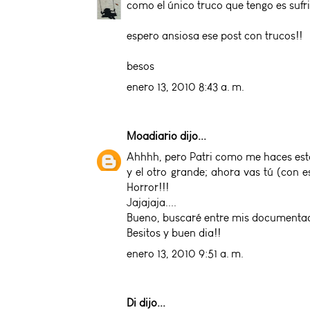
como el único truco que tengo es sufri
espero ansiosa ese post con trucos!!
besos
enero 13, 2010 8:43 a. m.
Moadiario
dijo...
Ahhhh, pero Patri como me haces est
y el otro grande; ahora vas tú (con 
Horror!!!
Jajajaja....
Bueno, buscaré entre mis documentaci
Besitos y buen dia!!
enero 13, 2010 9:51 a. m.
Di
dijo...