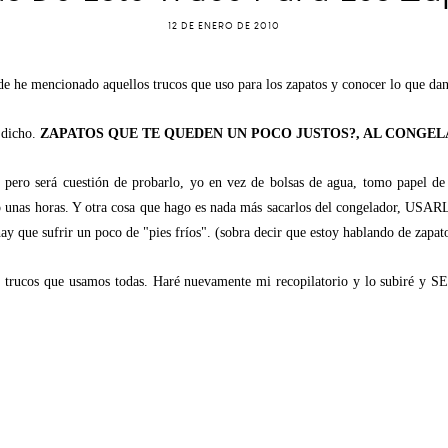
12 DE ENERO DE 2010
de he mencionado aquellos trucos que uso para los zapatos y conocer lo que dan
 dicho.
ZAPATOS QUE TE QUEDEN UN POCO JUSTOS?, AL CONGEL
, pero será cuestión de probarlo, yo en vez de bolsas de agua, tomo papel de 
po unas horas. Y otra cosa que hago es nada más sacarlos del congelador, USARL
y que sufrir un poco de "pies fríos". (sobra decir que estoy hablando de zapatos 
los trucos que usamos todas. Haré nuevamente mi recopilatorio y lo su