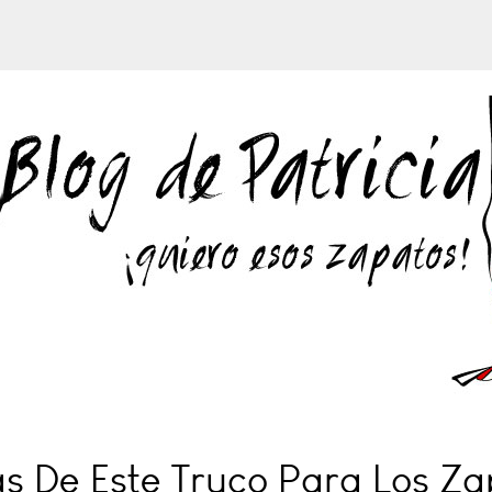
s De Este Truco Para Los Z