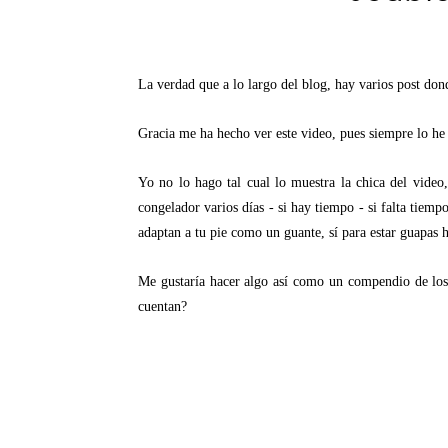
La verdad que a lo largo del blog, hay varios post don
Gracia me ha hecho ver este video, pues siempre lo he
Yo no lo hago tal cual lo muestra la chica del video
congelador varios días - si hay tiempo - si falta tiem
adaptan a tu pie como un guante, sí para estar guapas ha
Me gustaría hacer algo así como un compendio de 
cuentan?