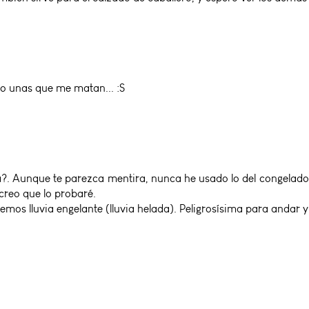
go unas que me matan... :S
?. Aunque te parezca mentira, nunca he usado lo del congelador,
 creo que lo probaré.
os lluvia engelante (lluvia helada). Peligrosísima para andar y