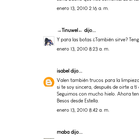
enero 13, 2010 2:16 a. m.
→Tinuwel←
dijo...
Y para las botas ¿También sirve? Ten
enero 13, 2010 8:23 a. m.
isabel
dijo...
Valen también trucos para la limpieza
si te soy sincera, después de oirte a tí
Seguimos con mucho hielo. Ahora tenem
Besos desde Estella.
enero 13, 2010 8:42 a. m.
maba
dijo...