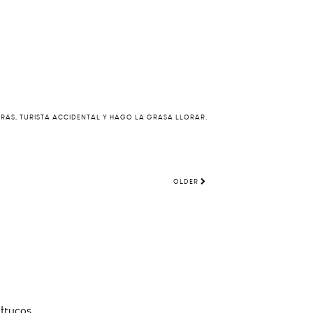
ERAS, TURISTA ACCIDENTAL Y HAGO LA GRASA LLORAR.
OLDER
trucos...