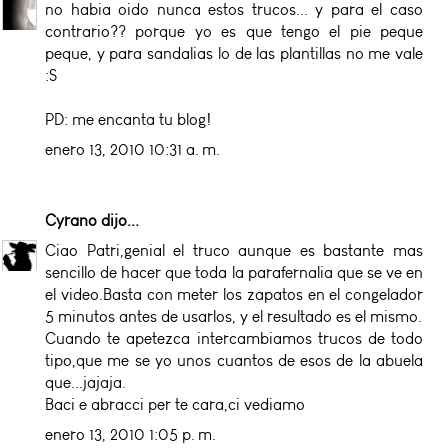
no habia oido nunca estos trucos... y para el caso
contrario?? porque yo es que tengo el pie peque
peque, y para sandalias lo de las plantillas no me vale
:S
PD: me encanta tu blog!
enero 13, 2010 10:31 a. m.
Cyrano
dijo...
Ciao Patri,genial el truco aunque es bastante mas
sencillo de hacer que toda la parafernalia que se ve en
el video.Basta con meter los zapatos en el congelador
5 minutos antes de usarlos, y el resultado es el mismo.
Cuando te apetezca intercambiamos trucos de todo
tipo,que me se yo unos cuantos de esos de la abuela
que...jajaja.
Baci e abracci per te cara,ci vediamo
enero 13, 2010 1:05 p. m.