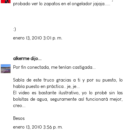
probado ver lo zapatos en el ongelador jajaja..... ´
:)
enero 13, 2010 3:01 p. m.
alkerme
dijo...
Por fin conectada, me tenían castigada...
Sabía de este truco gracias a ti y por su puesto, lo
había puesto en práctica.. je, je...
El video es bastante ilustrativo, yo lo probé sin las
bolsitas de agua, seguramente así funcionará mejor,
creo...
Besos
enero 13, 2010 3:56 p. m.