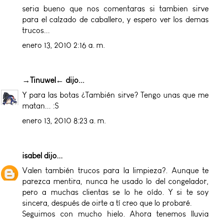
seria bueno que nos comentaras si tambien sirve
para el calzado de caballero, y espero ver los demas
trucos...
enero 13, 2010 2:16 a. m.
→Tinuwel←
dijo...
Y para las botas ¿También sirve? Tengo unas que me
matan... :S
enero 13, 2010 8:23 a. m.
isabel
dijo...
Valen también trucos para la limpieza?. Aunque te
parezca mentira, nunca he usado lo del congelador,
pero a muchas clientas se lo he oído. Y si te soy
sincera, después de oirte a tí creo que lo probaré.
Seguimos con mucho hielo. Ahora tenemos lluvia