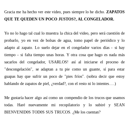
Gracia me ha hecho ver este video, pues siempre lo he dicho.
ZAPATOS
QUE TE QUEDEN UN POCO JUSTOS?, AL CONGELADOR.
Yo no lo hago tal cual lo muestra la chica del video, pero será cuestión de
probarlo, yo en vez de bolsas de agua, tomo papel de periódico y lo
adapto al zapato. Lo suelo dejar en el congelador varios días - si hay
tiempo - si falta tiempo unas horas. Y otra cosa que hago es nada más
sacarlos del congelador, USARLOS! así al iniciarse el proceso de
"descongelación", se adaptan a tu pie como un guante, sí para estar
guapas hay que sufrir un poco de "pies fríos". (sobra decir que estoy
hablando de zapatos de piel, ¿verdad?, con el resto ni lo intentes.....)
Me gustaría hacer algo así como un compendio de los trucos que usamos
todas. Haré nuevamente mi recopilatorio y lo subiré y SEAN
BIENVENID0S TOD0S SUS TRUCOS. ¿Me los cuentan?