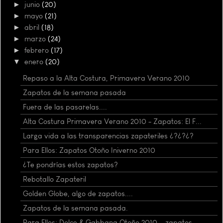
►
junio
(20)
►
mayo
(21)
►
abril
(18)
►
marzo
(24)
►
febrero
(17)
▼
enero
(20)
Repaso a la Alta Costura, Primavera Verano 2010
Zapatos de la semana pasada
Fuera de las pasarelas....
Alta Costura Primavera Verano 2010 - Zapatos: El F...
Larga vida a las transparencias zapateriles ¿?¿?¿?
Para Ellos: Zapatos Otoño Iniverno 2010
¿Te pondrías estos zapatos?
Rebotallo Zapateril
Golden Globe, algo de zapatos....
Zapatos de la semana pasada.
Para Ellos: Dolce & Gabbana Otoño 2010 ...zapatos.