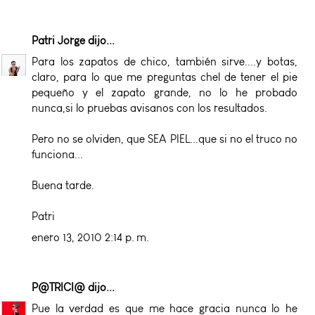
Patri Jorge
dijo...
Para los zapatos de chico, también sirve....y botas,
claro, para lo que me preguntas chel de tener el pie
pequeño y el zapato grande, no lo he probado
nunca,si lo pruebas avisanos con los resultados.
Pero no se olviden, que SEA PIEL...que si no el truco no
funciona...
Buena tarde.
Patri
enero 13, 2010 2:14 p. m.
P@TRICI@
dijo...
Pue la verdad es que me hace gracia nunca lo he