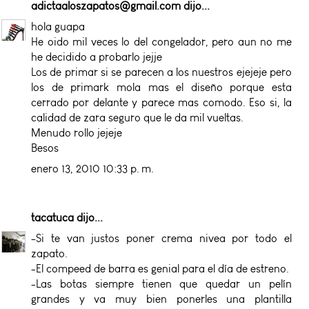
adictaaloszapatos@gmail.com
dijo...
hola guapa
He oido mil veces lo del congelador, pero aun no me
he decidido a probarlo jejje
Los de primar si se parecen a los nuestros ejejeje pero
los de primark mola mas el diseño porque esta
cerrado por delante y parece mas comodo. Eso si, la
calidad de zara seguro que le da mil vueltas.
Menudo rollo jejeje
Besos
enero 13, 2010 10:33 p. m.
tacatuca
dijo...
-Si te van justos poner crema nivea por todo el
zapato.
-El compeed de barra es genial para el día de estreno.
-Las botas siempre tienen que quedar un pelín
grandes y va muy bien ponerles una plantilla