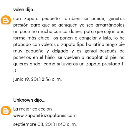
valen
dijo...
con zapato pequeño tambien se puede, generas
presión para que se achiquen ya sea amarrándolos
un poco no mucho,con cordones, para que cojan una
forma más chica. los ponen a congelar y listo, lo he
probado con valetas,o zapato tipo bailarina tengo pie
muy pequeño y delgado y es genial después de
ponerlos en el hielo, se vuelven a adaptar al pie. no
quieres andar como si tuvieras un zapato prestado!!!
;)
junio 19, 2013 2:56 a. m.
Unknown
dijo...
La mejor coleccion
www.zapateriazapatones.com
septiembre 03, 2013 11:40 a. m.