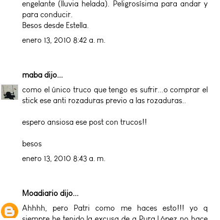
engelante (lluvia helada). Peligrosísima para andar y
para conducir.
Besos desde Estella.
enero 13, 2010 8:42 a. m.
maba
dijo...
como el único truco que tengo es sufrir...o comprar el
stick ese anti rozaduras previo a las rozaduras..
espero ansiosa ese post con trucos!!
besos
enero 13, 2010 8:43 a. m.
Moadiario
dijo...
Ahhhh, pero Patri como me haces esto!!! yo q
siempre he tenido la excusa de q Pura López no hace