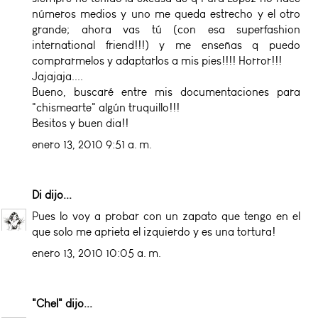
números medios y uno me queda estrecho y el otro
grande; ahora vas tú (con esa superfashion
international friend!!!) y me enseñas q puedo
comprarmelos y adaptarlos a mis pies!!!! Horror!!!
Jajajaja....
Bueno, buscaré entre mis documentaciones para
"chismearte" algún truquillo!!!
Besitos y buen dia!!
enero 13, 2010 9:51 a. m.
Di
dijo...
Pues lo voy a probar con un zapato que tengo en el
que solo me aprieta el izquierdo y es una tortura!
enero 13, 2010 10:05 a. m.
"Chel"
dijo...