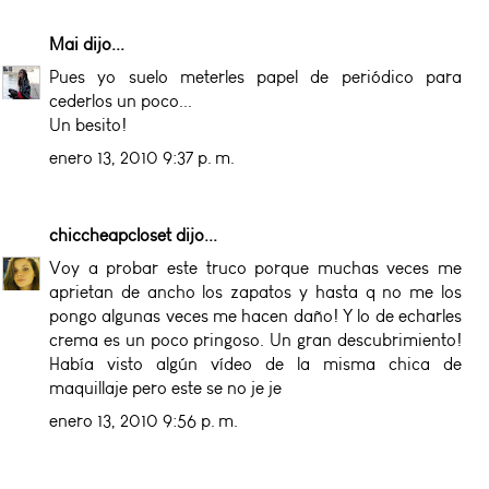
Mai
dijo...
Pues yo suelo meterles papel de periódico para
cederlos un poco...
Un besito!
enero 13, 2010 9:37 p. m.
chiccheapcloset
dijo...
Voy a probar este truco porque muchas veces me
aprietan de ancho los zapatos y hasta q no me los
pongo algunas veces me hacen daño! Y lo de echarles
crema es un poco pringoso. Un gran descubrimiento!
Había visto algún vídeo de la misma chica de
maquillaje pero este se no je je
enero 13, 2010 9:56 p. m.