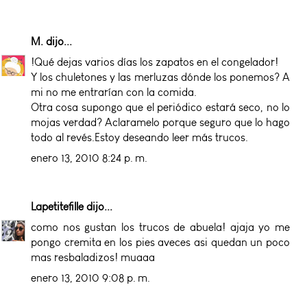
M.
dijo...
!Qué dejas varios días los zapatos en el congelador!
Y los chuletones y las merluzas dónde los ponemos? A
mi no me entrarían con la comida.
Otra cosa supongo que el periódico estará seco, no lo
mojas verdad? Aclaramelo porque seguro que lo hago
todo al revés.Estoy deseando leer más trucos.
enero 13, 2010 8:24 p. m.
Lapetitefille
dijo...
como nos gustan los trucos de abuela! ajaja yo me
pongo cremita en los pies aveces asi quedan un poco
mas resbaladizos! muaaa
enero 13, 2010 9:08 p. m.