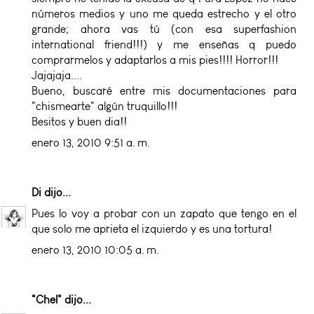
números medios y uno me queda estrecho y el otro
grande; ahora vas tú (con esa superfashion
international friend!!!) y me enseñas q puedo
comprarmelos y adaptarlos a mis pies!!!! Horror!!!
Jajajaja....
Bueno, buscaré entre mis documentaciones para
"chismearte" algún truquillo!!!
Besitos y buen dia!!
enero 13, 2010 9:51 a. m.
Di
dijo...
Pues lo voy a probar con un zapato que tengo en el
que solo me aprieta el izquierdo y es una tortura!
enero 13, 2010 10:05 a. m.
"Chel"
dijo...