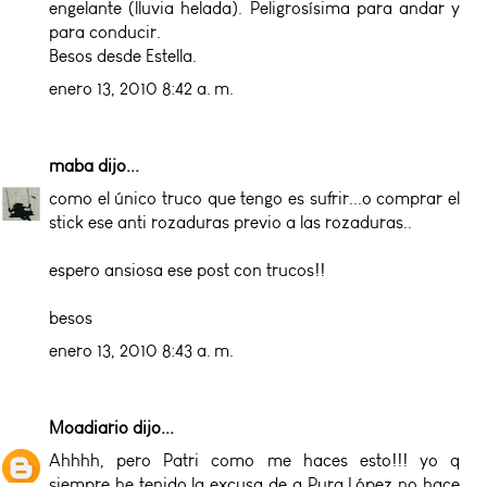
engelante (lluvia helada). Peligrosísima para andar y
para conducir.
Besos desde Estella.
enero 13, 2010 8:42 a. m.
maba
dijo...
como el único truco que tengo es sufrir...o comprar el
stick ese anti rozaduras previo a las rozaduras..
espero ansiosa ese post con trucos!!
besos
enero 13, 2010 8:43 a. m.
Moadiario
dijo...
Ahhhh, pero Patri como me haces esto!!! yo q
siempre he tenido la excusa de q Pura López no hace