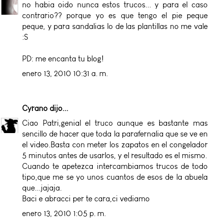
no habia oido nunca estos trucos... y para el caso
contrario?? porque yo es que tengo el pie peque
peque, y para sandalias lo de las plantillas no me vale
:S
PD: me encanta tu blog!
enero 13, 2010 10:31 a. m.
Cyrano
dijo...
Ciao Patri,genial el truco aunque es bastante mas
sencillo de hacer que toda la parafernalia que se ve en
el video.Basta con meter los zapatos en el congelador
5 minutos antes de usarlos, y el resultado es el mismo.
Cuando te apetezca intercambiamos trucos de todo
tipo,que me se yo unos cuantos de esos de la abuela
que...jajaja.
Baci e abracci per te cara,ci vediamo
enero 13, 2010 1:05 p. m.