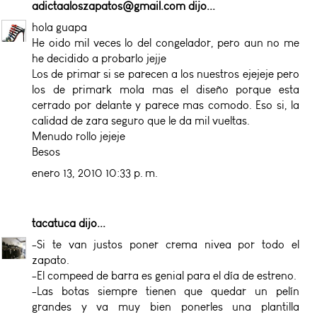
adictaaloszapatos@gmail.com
dijo...
hola guapa
He oido mil veces lo del congelador, pero aun no me
he decidido a probarlo jejje
Los de primar si se parecen a los nuestros ejejeje pero
los de primark mola mas el diseño porque esta
cerrado por delante y parece mas comodo. Eso si, la
calidad de zara seguro que le da mil vueltas.
Menudo rollo jejeje
Besos
enero 13, 2010 10:33 p. m.
tacatuca
dijo...
-Si te van justos poner crema nivea por todo el
zapato.
-El compeed de barra es genial para el día de estreno.
-Las botas siempre tienen que quedar un pelín
grandes y va muy bien ponerles una plantilla