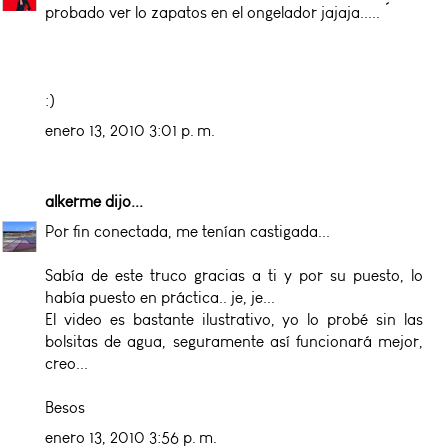
probado ver lo zapatos en el ongelador jajaja..... ´
:)
enero 13, 2010 3:01 p. m.
alkerme
dijo...
Por fin conectada, me tenían castigada...
Sabía de este truco gracias a ti y por su puesto, lo
había puesto en práctica.. je, je...
El video es bastante ilustrativo, yo lo probé sin las
bolsitas de agua, seguramente así funcionará mejor,
creo...
Besos
enero 13, 2010 3:56 p. m.