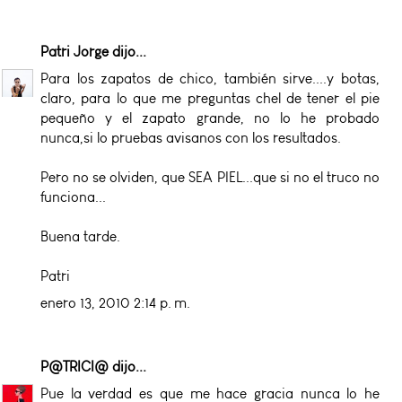
Patri Jorge
dijo...
Para los zapatos de chico, también sirve....y botas,
claro, para lo que me preguntas chel de tener el pie
pequeño y el zapato grande, no lo he probado
nunca,si lo pruebas avisanos con los resultados.
Pero no se olviden, que SEA PIEL...que si no el truco no
funciona...
Buena tarde.
Patri
enero 13, 2010 2:14 p. m.
P@TRICI@
dijo...
Pue la verdad es que me hace gracia nunca lo he