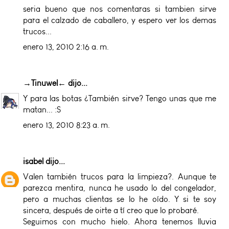
seria bueno que nos comentaras si tambien sirve
para el calzado de caballero, y espero ver los demas
trucos...
enero 13, 2010 2:16 a. m.
→Tinuwel←
dijo...
Y para las botas ¿También sirve? Tengo unas que me
matan... :S
enero 13, 2010 8:23 a. m.
isabel
dijo...
Valen también trucos para la limpieza?. Aunque te
parezca mentira, nunca he usado lo del congelador,
pero a muchas clientas se lo he oído. Y si te soy
sincera, después de oirte a tí creo que lo probaré.
Seguimos con mucho hielo. Ahora tenemos lluvia