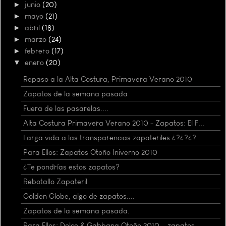
►
junio
(20)
►
mayo
(21)
►
abril
(18)
►
marzo
(24)
►
febrero
(17)
▼
enero
(20)
Repaso a la Alta Costura, Primavera Verano 2010
Zapatos de la semana pasada
Fuera de las pasarelas....
Alta Costura Primavera Verano 2010 - Zapatos: El F...
Larga vida a las transparencias zapateriles ¿?¿?¿?
Para Ellos: Zapatos Otoño Iniverno 2010
¿Te pondrías estos zapatos?
Rebotallo Zapateril
Golden Globe, algo de zapatos....
Zapatos de la semana pasada.
Para Ellos: Dolce & Gabbana Otoño 2010 ...zapatos.