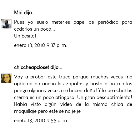
Mai
dijo...
Pues yo suelo meterles papel de periódico para
cederlos un poco...
Un besito!
enero 13, 2010 9:37 p. m.
chiccheapcloset
dijo...
Voy a probar este truco porque muchas veces me
aprietan de ancho los zapatos y hasta q no me los
pongo algunas veces me hacen daño! Y lo de echarles
crema es un poco pringoso. Un gran descubrimiento!
Había visto algún vídeo de la misma chica de
maquillaje pero este se no je je
enero 13, 2010 9:56 p. m.