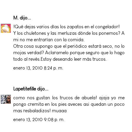
M.
dijo...
!Qué dejas varios días los zapatos en el congelador!
Y los chuletones y las merluzas dónde los ponemos? A
mi no me entrarían con la comida.
Otra cosa supongo que el periódico estará seco, no lo
mojas verdad? Aclaramelo porque seguro que lo hago
todo al revés.Estoy deseando leer más trucos.
enero 13, 2010 8:24 p. m.
Lapetitefille
dijo...
como nos gustan los trucos de abuela! ajaja yo me
pongo cremita en los pies aveces asi quedan un poco
mas resbaladizos! muaaa
enero 13, 2010 9:08 p. m.