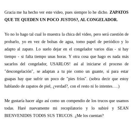
Gracia me ha hecho ver este video, pues siempre lo he dicho.
ZAPATOS
QUE TE QUEDEN UN POCO JUSTOS?, AL CONGELADOR.
Yo no lo hago tal cual lo muestra la chica del video, pero será cuestión de
probarlo, yo en vez de bolsas de agua, tomo papel de periódico y lo
adapto al zapato. Lo suelo dejar en el congelador varios días - si hay
tiempo - si falta tiempo unas horas. Y otra cosa que hago es nada más
sacarlos del congelador, USARLOS! así al iniciarse el proceso de
"descongelación", se adaptan a tu pie como un guante, sí para estar
guapas hay que sufrir un poco de "pies fríos". (sobra decir que estoy
hablando de zapatos de piel, ¿verdad?, con el resto ni lo intentes.....)
Me gustaría hacer algo así como un compendio de los trucos que usamos
todas. Haré nuevamente mi recopilatorio y lo subiré y SEAN
BIENVENID0S TOD0S SUS TRUCOS. ¿Me los cuentan?