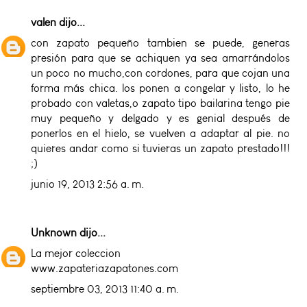
valen
dijo...
con zapato pequeño tambien se puede, generas
presión para que se achiquen ya sea amarrándolos
un poco no mucho,con cordones, para que cojan una
forma más chica. los ponen a congelar y listo, lo he
probado con valetas,o zapato tipo bailarina tengo pie
muy pequeño y delgado y es genial después de
ponerlos en el hielo, se vuelven a adaptar al pie. no
quieres andar como si tuvieras un zapato prestado!!!
;)
junio 19, 2013 2:56 a. m.
Unknown
dijo...
La mejor coleccion
www.zapateriazapatones.com
septiembre 03, 2013 11:40 a. m.