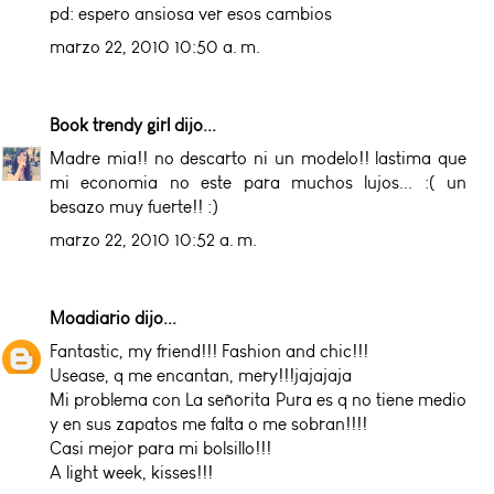
pd: espero ansiosa ver esos cambios
marzo 22, 2010 10:50 a. m.
Book trendy girl
dijo...
Madre mia!! no descarto ni un modelo!! lastima que
mi economia no este para muchos lujos... :( un
besazo muy fuerte!! :)
marzo 22, 2010 10:52 a. m.
Moadiario
dijo...
Fantastic, my friend!!! Fashion and chic!!!
Usease, q me encantan, mery!!!jajajaja
Mi problema con La señorita Pura es q no tiene medio
y en sus zapatos me falta o me sobran!!!!
Casi mejor para mi bolsillo!!!
A light week, kisses!!!