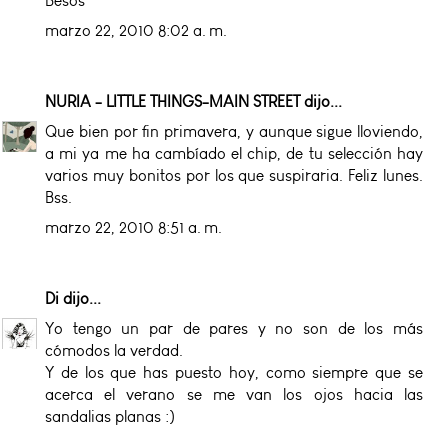
Besos
marzo 22, 2010 8:02 a. m.
NURIA - LITTLE THINGS-MAIN STREET
dijo...
Que bien por fin primavera, y aunque sigue lloviendo,
a mi ya me ha cambíado el chip, de tu selección hay
varios muy bonitos por los que suspiraria. Feliz lunes.
Bss.
marzo 22, 2010 8:51 a. m.
Di
dijo...
Yo tengo un par de pares y no son de los más
cómodos la verdad.
Y de los que has puesto hoy, como siempre que se
acerca el verano se me van los ojos hacia las
sandalias planas :)