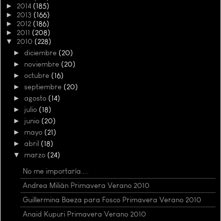
►
2014
(185)
►
2013
(166)
►
2012
(186)
►
2011
(208)
▼
2010
(228)
►
diciembre
(20)
►
noviembre
(20)
►
octubre
(16)
►
septiembre
(20)
►
agosto
(14)
►
julio
(18)
►
junio
(20)
►
mayo
(21)
►
abril
(18)
▼
marzo
(24)
No me importaría....
Andrea Milián Primavera Verano 2010
Guillermina Baeza para Fosco Primavera Verano 2010
Anaid Kupuri Primavera Verano 2010