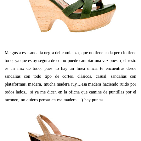
Me gusta esa sandalia negra del comienzo, que no tiene nada pero lo tiene
todo, ya que estoy segura de como puede cambiar una vez puesto, el resto
es un mix de todo, pues no hay un línea única, te encuentras desde
sandalias con todo tipo de cortes, clásicos, casual, sandalias con
plataformas, madera, mucha madera (uy....esa madera haciendo ruido por
todos lados... si ya me dicen en la oficna que camine de puntillas por el
taconeo, no quiero pensar en esa madera....) hay puntas....