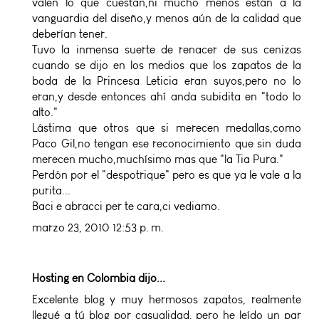
valen lo que cuestan,ni mucho menos están a la
vanguardia del diseño,y menos aún de la calidad que
deberían tener.
Tuvo la inmensa suerte de renacer de sus cenizas
cuando se dijo en los medios que los zapatos de la
boda de la Princesa Leticia eran suyos,pero no lo
eran,y desde entonces ahí anda subidita en "todo lo
alto."
Lástima que otros que si merecen medallas,como
Paco Gil,no tengan ese reconocimiento que sin duda
merecen mucho,muchísimo mas que "la Tia Pura."
Perdón por el "despotrique" pero es que ya le vale a la
purita...
Baci e abracci per te cara,ci vediamo.
marzo 23, 2010 12:53 p. m.
Hosting en Colombia
dijo...
Excelente blog y muy hermosos zapatos, realmente
llegué a tú blog por casualidad, pero he leído un par