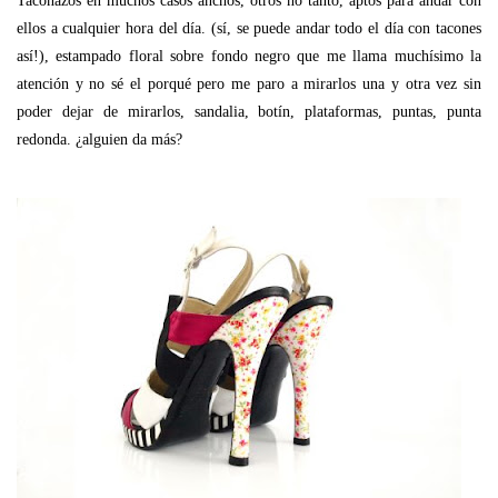
Taconazos en muchos casos anchos, otros no tanto, aptos para andar con
ellos a cualquier hora del día. (sí, se puede andar todo el día con tacones
así!), estampado floral sobre fondo negro que me llama muchísimo la
atención y no sé el porqué pero me paro a mirarlos una y otra vez sin
poder dejar de mirarlos, sandalia, botín, plataformas, puntas, punta
redonda. ¿alguien da más?