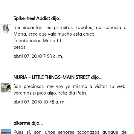
Spike-heel Addict
dijo...
me encantan los primeros zapatos, no conocia a
Maria, creo que vale mucho esta chica.
Enhorabuena Maria¡¡¡¡
besos.
abril 07, 2010 7:58 a. m.
NURIA - LITTLE THINGS-MAIN STREET
dijo...
Son preciosos, me voy ya mismo a visitar su web,
veremos si pico algo. Feliz día Patri.
abril 07, 2010 10:48 a. m.
alkerme
dijo...
Pues sí, son unos señores taconazos aunque de