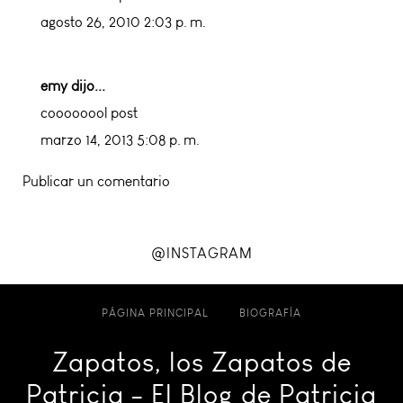
agosto 26, 2010 2:03 p. m.
emy
dijo...
coooooool post
marzo 14, 2013 5:08 p. m.
Publicar un comentario
@INSTAGRAM
PÁGINA PRINCIPAL
BIOGRAFÍA
Zapatos, los Zapatos de
Patricia - El Blog de Patricia