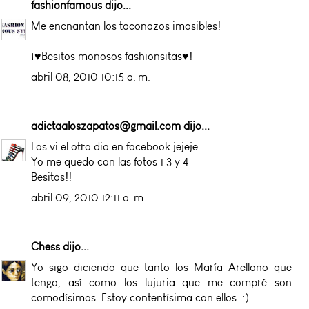
fashionfamous
dijo...
Me encnantan los taconazos imosibles!
¡♥Besitos monosos fashionsitas♥!
abril 08, 2010 10:15 a. m.
adictaaloszapatos@gmail.com
dijo...
Los vi el otro dia en facebook jejeje
Yo me quedo con las fotos 1 3 y 4
Besitos!!
abril 09, 2010 12:11 a. m.
Chess
dijo...
Yo sigo diciendo que tanto los María Arellano que
tengo, así como los lujuria que me compré son
comodísimos. Estoy contentísima con ellos. :)