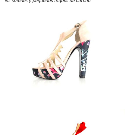
los satenes y pequeños toques de corcho.