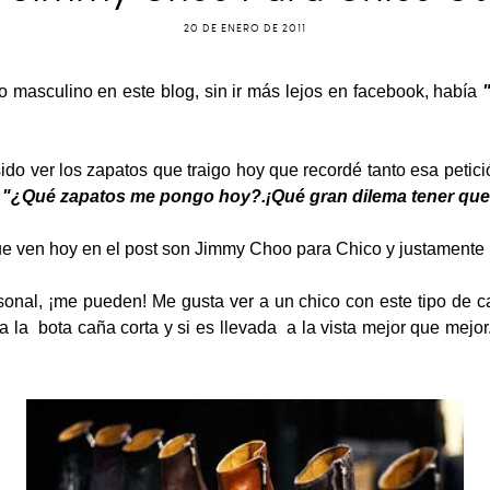
20 DE ENERO DE 2011
 masculino en este blog, sin ir más lejos en facebook, había
sido ver los zapatos que traigo hoy que recordé tanto esa pet
.
"¿Qué zapatos me pongo hoy?.¡Qué gran dilema tener que e
ue ven hoy en el post son Jimmy Choo para Chico y justamente 
onal, ¡me pueden! Me gusta ver a un chico con este tipo de c
 la bota caña corta y si es llevada a la vista mejor que mejor.