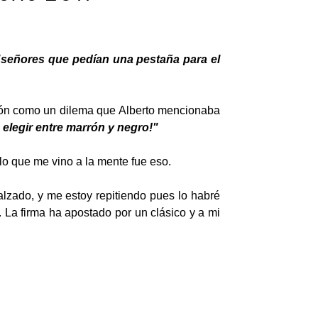
"señores que pedían una pestaña para el
ición como un dilema que Alberto mencionaba
legir entre marrón y negro!"
lo que me vino a la mente fue eso.
alzado, y me estoy repitiendo pues lo habré
 La firma ha apostado por un clásico y a mi