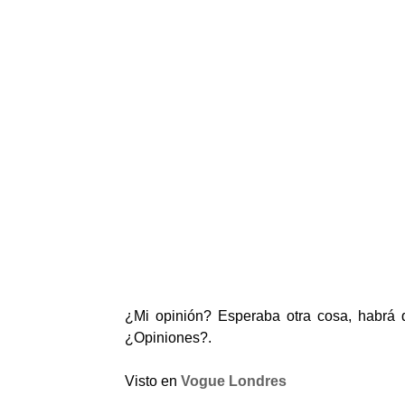
¿Mi opinión? Esperaba otra cosa, habrá q
¿Opiniones?.
Visto en
Vogue Londres