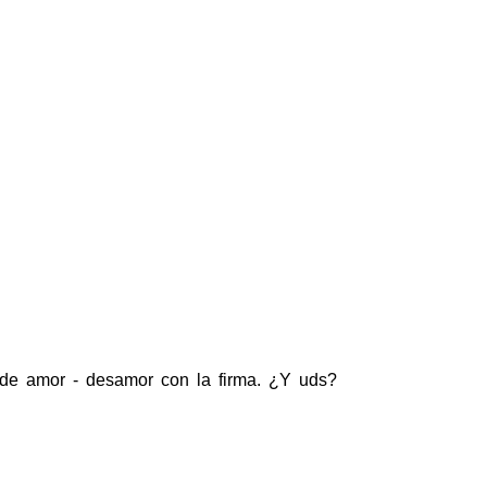
a de amor - desamor con la firma. ¿Y uds?