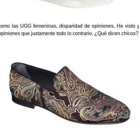
 como las UGG femeninas, disparidad de opiniones. He visto y
y opiniones que justamente todo lo contrario. ¿Qué dicen chicos?