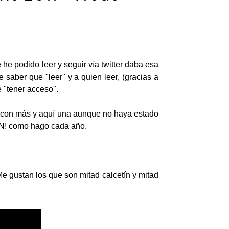
e he podido leer y seguir vía twitter daba esa
saber que "leer" y a quien leer, (gracias a
 "tener acceso".
y con más y aquí una aunque no haya estado
ON! como hago cada año.
e gustan los que son mitad calcetín y mitad