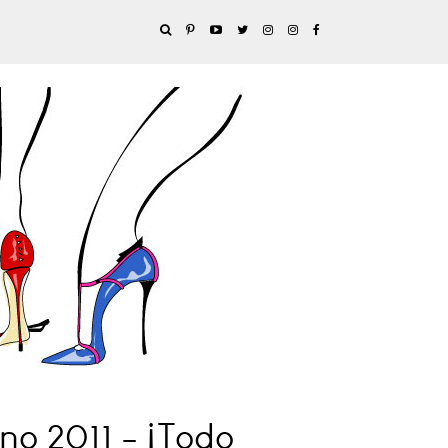
no 2011 - ¡Todo