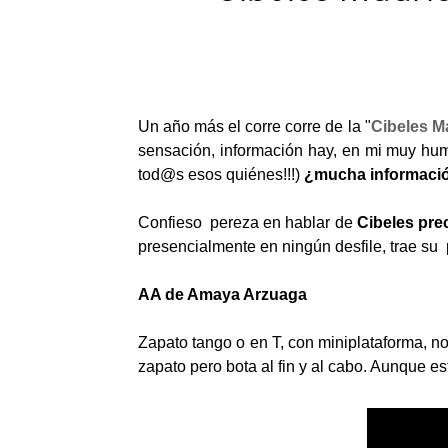
Un año más el corre corre de la "
Cibeles M
sensación, información hay, en mi muy humi
tod@s esos quiénes!!!)
¿mucha información
Confieso pereza en hablar de
Cibeles pre
presencialmente en ningún desfile, trae 
AA de Amaya Arzuaga
Zapato tango o en T, con miniplataforma, n
zapato pero bota al fin y al cabo. Aunque es