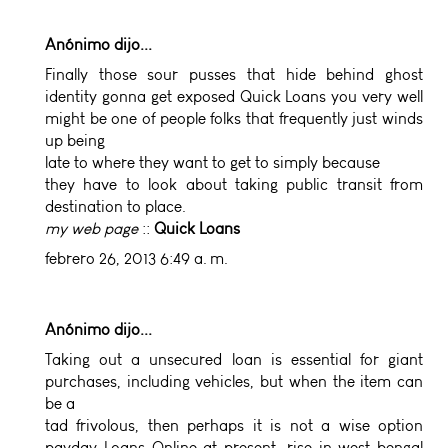
Anónimo dijo...
Finally those sour pusses that hide behind ghost
identity gonna get exposed
Quick Loans
you very well
might be one of people folks that frequently just winds
up being
late to where they want to get to simply because
they have to look about taking public transit from
destination to place.
my web page
::
Quick Loans
febrero 26, 2013 6:49 a. m.
Anónimo dijo...
Taking out a unsecured loan is essential for giant
purchases, including vehicles, but when the item can
be a
tad frivolous, then perhaps it is not a wise option
payday Loans Online
at present, rise in west bengal