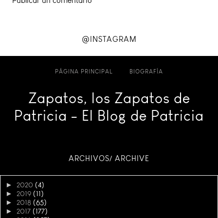
Publicar un comentario
@INSTAGRAM
PÁGINA PRINCIPAL
BIOGRAFÍA
Zapatos, los Zapatos de
Patricia - El Blog de Patricia
ARCHIVOS/ ARCHIVE
►
2020
(4)
►
2019
(11)
►
2018
(65)
►
2017
(177)