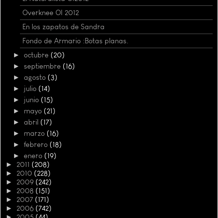
Overknee OI 2012
En los zapatos de Sandra
Fondo de Armario :Botas planas.
►
octubre
(20)
►
septiembre
(16)
►
agosto
(3)
►
julio
(14)
►
junio
(15)
►
mayo
(21)
►
abril
(17)
►
marzo
(16)
►
febrero
(18)
►
enero
(19)
►
2011
(208)
►
2010
(228)
►
2009
(242)
►
2008
(151)
►
2007
(171)
►
2006
(742)
►
2005
(44)