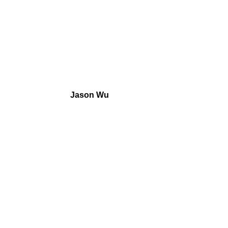
Jason Wu