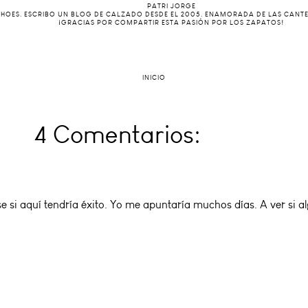
PATRI JORGE
 SHOES. ESCRIBO UN BLOG DE CALZADO DESDE EL 2005. ENAMORADA DE LAS CANT
¡GRACIAS POR COMPARTIR ESTA PASIÓN POR LOS ZAPATOS!
INICIO
4 Comentarios:
 si aquí tendría éxito. Yo me apuntaría muchos días. A ver si al