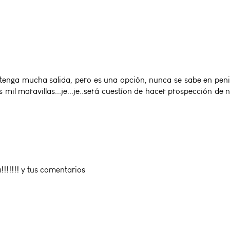
enga mucha salida, pero es una opción, nunca se sabe en peni
 mil maravillas...je...je..será cuestíon de hacer prospección de
!!!!!!! y tus comentarios