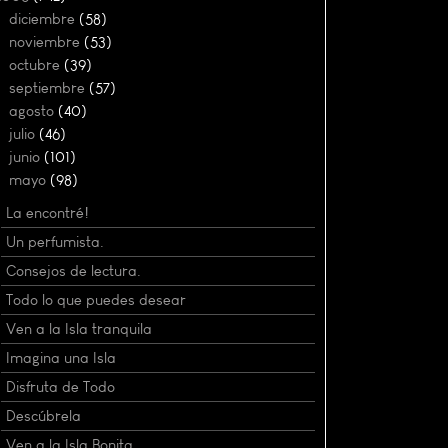
►
diciembre
(58)
►
noviembre
(53)
►
octubre
(39)
►
septiembre
(57)
►
agosto
(40)
►
julio
(46)
►
junio
(101)
▼
mayo
(98)
La encontré!
Un perfumista.
Consejos de lectura.
Todo lo que puedes desear
Ven a la Isla tranquila
Imagina una Isla
Disfruta de Todo
Descúbrela
Ven a la Isla Bonita