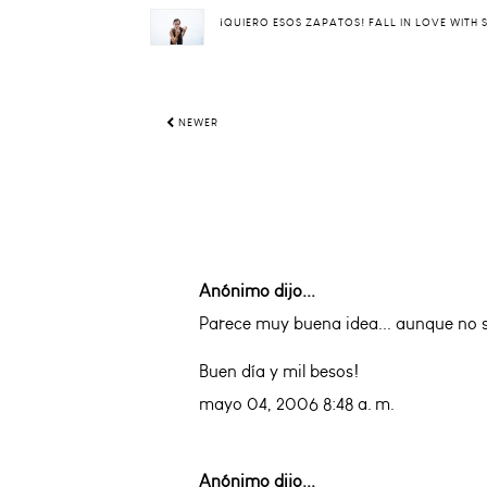
¡QUIERO ESOS ZAPATOS! FALL IN LOVE WITH
NEWER
Anónimo dijo...
Parece muy buena idea... aunque no se
Buen día y mil besos!
mayo 04, 2006 8:48 a. m.
Anónimo dijo...