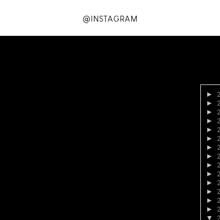
@INSTAGRAM
►
►
►
►
►
►
►
►
►
►
►
►
►
►
▼