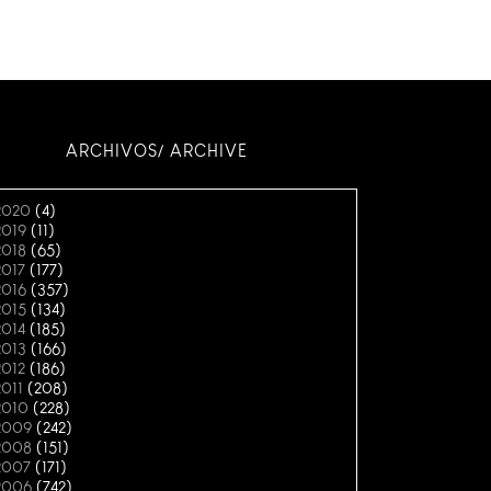
ARCHIVOS/ ARCHIVE
2020
(4)
2019
(11)
2018
(65)
2017
(177)
2016
(357)
2015
(134)
2014
(185)
2013
(166)
2012
(186)
2011
(208)
2010
(228)
2009
(242)
2008
(151)
2007
(171)
2006
(742)