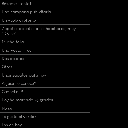
Bésame, Tonta!
Una campaña publicitaria
Un vuelo diferente
Zapatos distintos a los habituales, muy
"Divine"
Mucha talla!
Una Postal Free
Dos actores
Otros
Unos zapatos para hoy
Alguien lo conoce?
Chanel nº 5
Hoy ha marcado 28 grados....
No sé
Te gusta el verde?
Los de hoy.