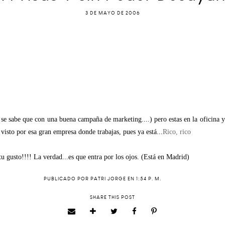
3 DE MAYO DE 2006
se sabe que con una buena campaña de marketing....) pero estas en la oficina y 
 visto por esa gran empresa donde trabajas, pues ya está...
Rico, rico
 tu gusto!!!! La verdad...es que entra por los ojos. (Está en Madrid)
PUBLICADO POR
PATRI JORGE
EN
1:54 P. M.
SHARE THIS POST