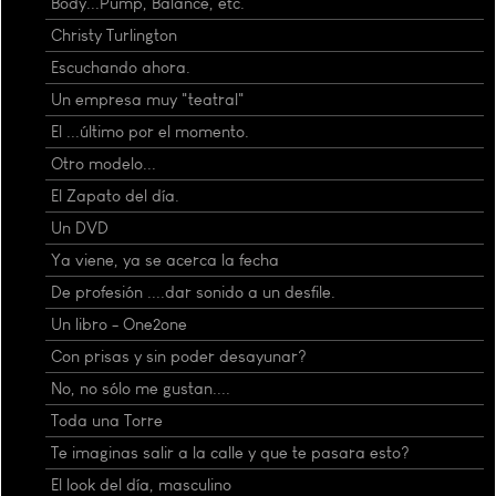
Body...Pump, Balance, etc.
Christy Turlington
Escuchando ahora.
Un empresa muy "teatral"
El ...último por el momento.
Otro modelo...
El Zapato del día.
Un DVD
Ya viene, ya se acerca la fecha
De profesión ....dar sonido a un desfile.
Un libro - One2one
Con prisas y sin poder desayunar?
No, no sólo me gustan....
Toda una Torre
Te imaginas salir a la calle y que te pasara esto?
El look del día, masculino