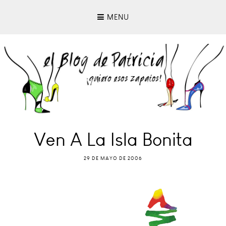
MENU
Ven A La Isla Bonita
29 DE MAYO DE 2006