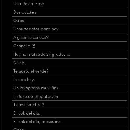
Una Postal Free
Dos actores
Otros
Unos zapatos para hoy
Alguien lo conoce?
Chanel nº 5
Hoy ha marcado 28 grados....
No sé
Te gusta el verde?
Los de hoy.
Un lavaplatos muy Pink!
En fase de preparación
Tienes hambre?
El look del día.
El look del día, masculino
Claro...