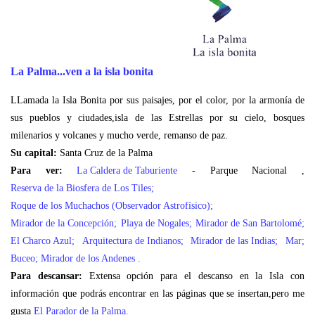
La Palma
...ven a la isla bonita
LLamada la Isla Bonita por sus
paisajes,
por el color, por la armonía de
sus pueblos y ciudades,isla de las Estrellas por su cielo, bosques
milenarios y volcanes y mucho verde, remanso de paz.
Su capital:
Santa Cruz de la Palma
Para ver:
La Caldera de Taburiente
- Parque Nacional ,
Reserva de la Biosfera de Los Tiles
;
Roque de los Muchachos (Observador Astrofísico)
;
Mirador de la Concepción
;
Playa de Nogales
;
Mirador de San Bartolomé
;
El Charco Azul
;
Arquitectura de Indianos
;
Mirador de las Indias
;
Mar
;
Buceo
;
Mirador de los Andenes
.
Para descansar:
Extensa opción para el descanso en la Isla con
información que podrás encontrar en las páginas que se insertan,pero me
gusta
El Parador de la Palma
.