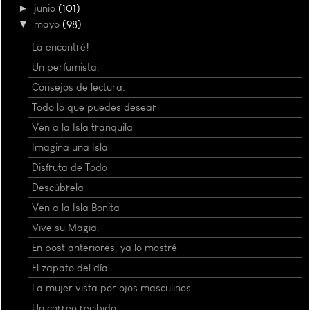
►
junio
(101)
▼
mayo
(98)
La encontré!
Un perfumista.
Consejos de lectura.
Todo lo que puedes desear
Ven a la Isla tranquila
Imagina una Isla
Disfruta de Todo
Descúbrela
Ven a la Isla Bonita
Vive su Magia.
En post anteriores, ya lo mostré
El zapato del día.
La mujer vista por ojos masculinos.
Un correo recibido...