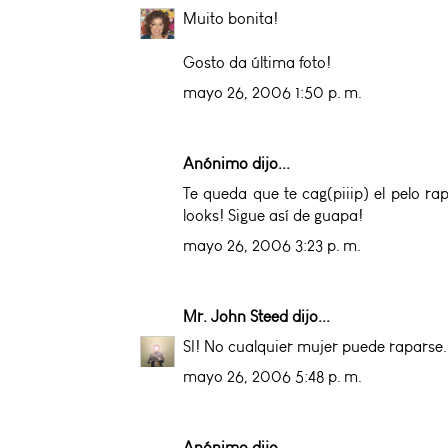
Muito bonita!
Gosto da última foto!
mayo 26, 2006 1:50 p. m.
Anónimo dijo...
Te queda que te cag(piiip) el pelo ra
looks! Sigue así de guapa!
mayo 26, 2006 3:23 p. m.
Mr. John Steed
dijo...
SI! No cualquier mujer puede raparse.
mayo 26, 2006 5:48 p. m.
Anónimo dijo...