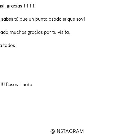
!, gracias!!!!!!!!
..ya sabes tú que un punto osada si que soy!
nada,muchas gracias por tu visita.
a todos.
 !!! Besos. Laura
@INSTAGRAM