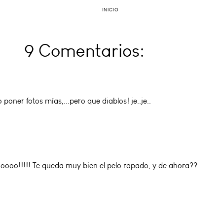
INICIO
9 Comentarios:
ner fotos mías,...pero que diablos! je..je..
oooo!!!!! Te queda muy bien el pelo rapado, y de ahora??