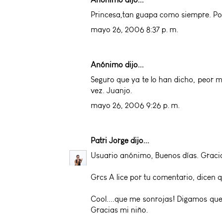
Princesa,tan guapa como siempre. Por
mayo 26, 2006 8:37 p. m.
Anónimo dijo...
Seguro que ya te lo han dicho, peor me
vez. Juanjo.
mayo 26, 2006 9:26 p. m.
Patri Jorge
dijo...
Usuario anónimo, Buenos días. Gracias
Grcs A lice por tu comentario, dicen q
Cool....que me sonrojas! Digamos que 
Gracias mi niño.