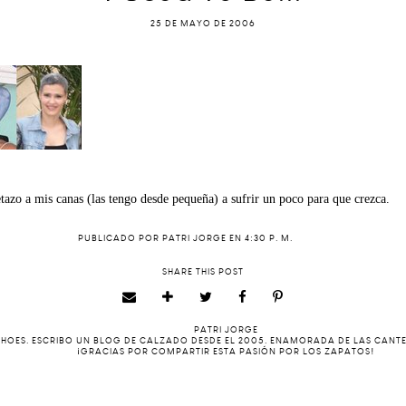
25 DE MAYO DE 2006
tazo a mis canas (las tengo desde pequeña) a sufrir un poco para que crezca.
PUBLICADO POR
PATRI JORGE
EN
4:30 P. M.
SHARE THIS POST
PATRI JORGE
 SHOES. ESCRIBO UN BLOG DE CALZADO DESDE EL 2005. ENAMORADA DE LAS CANT
¡GRACIAS POR COMPARTIR ESTA PASIÓN POR LOS ZAPATOS!