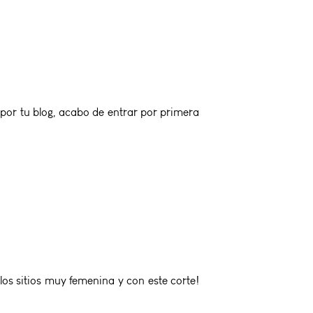
s por tu blog, acabo de entrar por primera
os sitios muy femenina y con este corte!