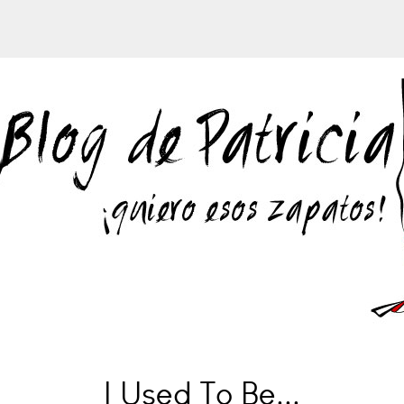
I Used To Be...