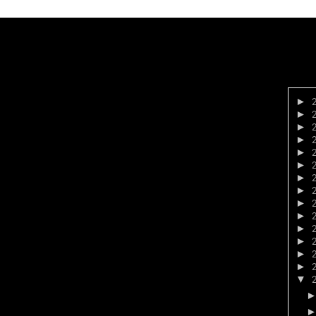
►
►
►
►
►
►
►
►
►
►
►
►
►
►
▼