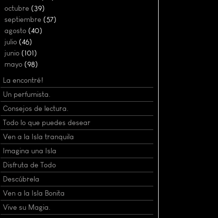
►
octubre
(39)
►
septiembre
(57)
►
agosto
(40)
►
julio
(46)
►
junio
(101)
▼
mayo
(98)
La encontré!
Un perfumista.
Consejos de lectura.
Todo lo que puedes desear
Ven a la Isla tranquila
Imagina una Isla
Disfruta de Todo
Descúbrela
Ven a la Isla Bonita
Vive su Magia.