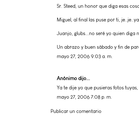
Sr. Steed, un honor que diga esas cosas
Miguel, al final las puse por ti, je..je
Juanjo, glubs...no seré yo quien diga 
Un abrazo y buen sábado y fin de par
mayo 27, 2006 9:03 a. m.
Anónimo dijo...
Ya te dije yo que pusieras fotos tuyas,
mayo 27, 2006 7:08 p. m.
Publicar un comentario