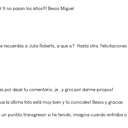
 tí no pasan los años!!! Besos Miguel
 recuerdas a Julia Roberts, a que si?. Hasta otra. Felicitacione
 por dejar tu comentario, je...y grcs por darme piropos!
ue la última foto está muy bien y tú coincides! Besos y gracias
un puntito transgresor si he tenido, imagina cuando entraba a l