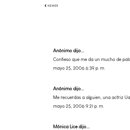
NEWER
Anónimo dijo...
Confieso que me da un mucho de palo po
mayo 25, 2006 6:39 p. m.
Anónimo dijo...
Me recuerdas a alguien, una actriz Ua
mayo 25, 2006 9:21 p. m.
Mónica Lice
dijo...