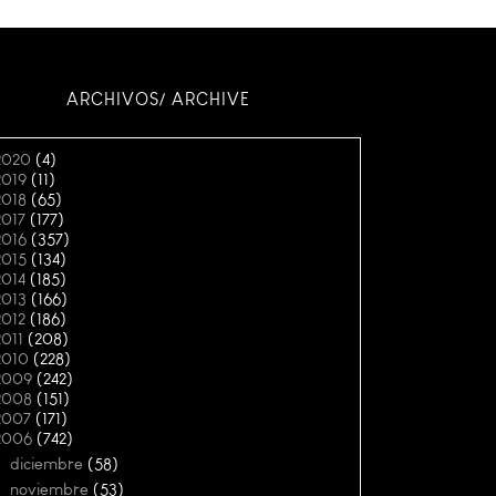
ARCHIVOS/ ARCHIVE
2020
(4)
2019
(11)
2018
(65)
2017
(177)
2016
(357)
2015
(134)
2014
(185)
2013
(166)
2012
(186)
2011
(208)
2010
(228)
2009
(242)
2008
(151)
2007
(171)
2006
(742)
►
diciembre
(58)
►
noviembre
(53)