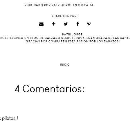
PUBLICADO POR
PATRI JORGE
EN
9:03 A. M.
SHARE THIS POST
PATRI JORGE
 SHOES. ESCRIBO UN BLOG DE CALZADO DESDE EL 2005. ENAMORADA DE LAS CANT
¡GRACIAS POR COMPARTIR ESTA PASIÓN POR LOS ZAPATOS!
INICIO
4 Comentarios:
 pilotos !