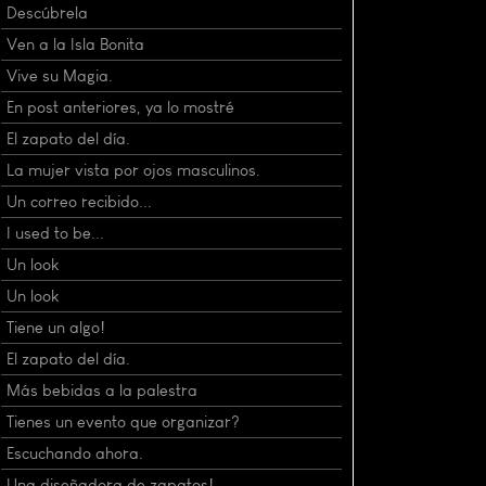
Descúbrela
Ven a la Isla Bonita
Vive su Magia.
En post anteriores, ya lo mostré
El zapato del día.
La mujer vista por ojos masculinos.
Un correo recibido...
I used to be...
Un look
Un look
Tiene un algo!
El zapato del día.
Más bebidas a la palestra
Tienes un evento que organizar?
Escuchando ahora.
Una diseñadora de zapatos!