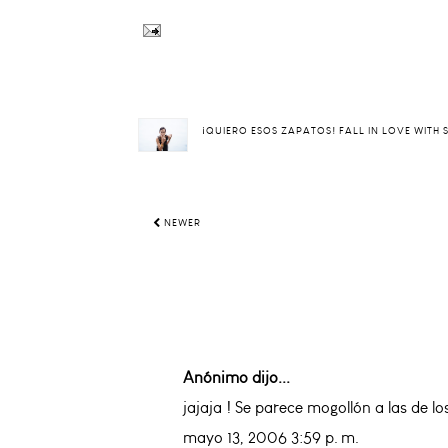
¡QUIERO ESOS ZAPATOS! FALL IN LOVE WITH
NEWER
Anónimo dijo...
jajaja ! Se parece mogollón a las de los
mayo 13, 2006 3:59 p. m.