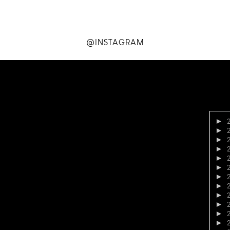
@INSTAGRAM
►
►
►
►
►
►
►
►
►
►
►
►