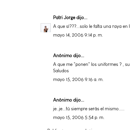
Patri Jorge
dijo...
A que sí???...solo le falta una raya en
mayo 14, 2006 9:14 p. m.
Anónimo dijo...
A que me "ponen" los uniformes ? , su
Saludos
mayo 15, 2006 9:16 a. m.
Anónimo dijo...
je..je...tú siempre serás el mismo.....
mayo 15, 2006 5:54 p. m.