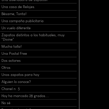
Una casa de Relojes.
Bésame, Tonta!
Una campaña publicitaria
Un vuelo diferente
Zapatos distintos a los habituales, muy
"Divine"
Mucha talla!
Una Postal Free
Dos actores
Otros
Unos zapatos para hoy
Alguien lo conoce?
Chanel nº 5
Hoy ha marcado 28 grados....
No sé