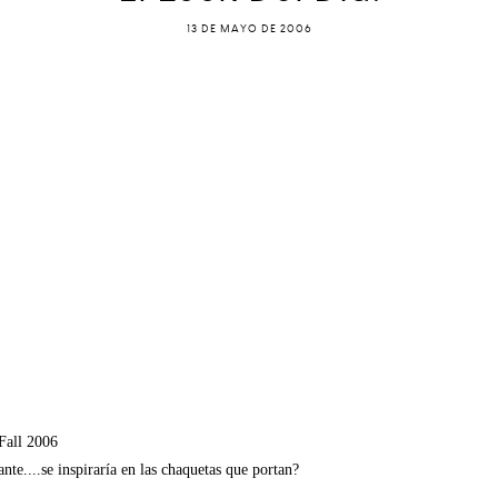
13 DE MAYO DE 2006
.Fall 2006
te....se inspiraría en las chaquetas que portan?