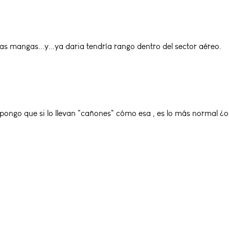
 las mangas...y...ya daria tendría rango dentro del sector aéreo.
pongo que si lo llevan "cañones" cómo esa , es lo más normal ¿o