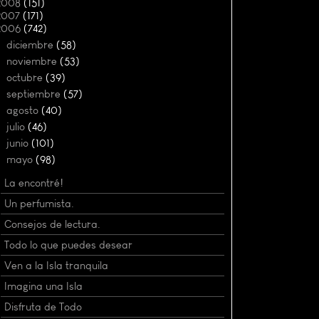
2008
(151)
2007
(171)
2006
(742)
►
diciembre
(58)
►
noviembre
(53)
►
octubre
(39)
►
septiembre
(57)
►
agosto
(40)
►
julio
(46)
►
junio
(101)
▼
mayo
(98)
La encontré!
Un perfumista.
Consejos de lectura.
Todo lo que puedes desear
Ven a la Isla tranquila
Imagina una Isla
Disfruta de Todo