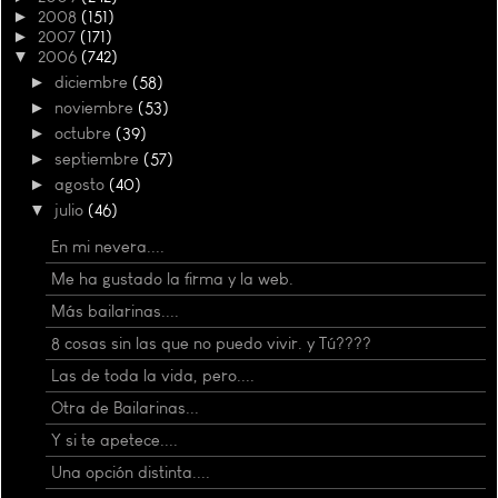
►
2008
(151)
►
2007
(171)
▼
2006
(742)
►
diciembre
(58)
►
noviembre
(53)
►
octubre
(39)
►
septiembre
(57)
►
agosto
(40)
▼
julio
(46)
En mi nevera....
Me ha gustado la firma y la web.
Más bailarinas....
8 cosas sin las que no puedo vivir. y Tú????
Las de toda la vida, pero....
Otra de Bailarinas...
Y si te apetece....
Una opción distinta....