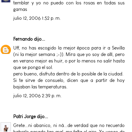
temblar y yo no puedo con los rosas en todas sus
gamas
julio 12, 2006 1:52 p. m.
Fernando
dijo...
Uff, no has escogido la mejor época para ir a Sevilla
(ni la mejor semana ;-)). Mira que yo soy de allí, pero
en verano mejor es huir, o por lo menos no salir hasta
que se ponga el sol.
pero bueno, disfruta dentro de lo posible de la ciudad.
Si te sirve de consuelo, dicen que a partir de hoy
bajaban las temperaturas.
julio 12, 2006 2:39 p. m.
Patri Jorge
dijo...
Grete...ni abanico, ni ná...de verdad que no recuerdo
haberlo pasado tan mal, me falta el aire. Yo vengo de