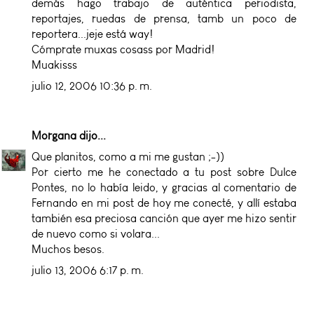
demás hago trabajo de auténtica periodista,
reportajes, ruedas de prensa, tamb un poco de
reportera...jeje está way!
Cómprate muxas cosass por Madrid!
Muakisss
julio 12, 2006 10:36 p. m.
Morgana
dijo...
Que planitos, como a mi me gustan ;-))
Por cierto me he conectado a tu post sobre Dulce
Pontes, no lo había leido, y gracias al comentario de
Fernando en mi post de hoy me conecté, y allí estaba
también esa preciosa canción que ayer me hizo sentir
de nuevo como si volara...
Muchos besos.
julio 13, 2006 6:17 p. m.