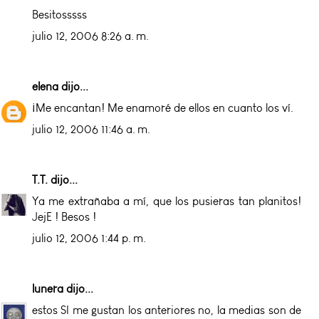
Besitosssss
julio 12, 2006 8:26 a. m.
elena
dijo...
¡Me encantan! Me enamoré de ellos en cuanto los ví.
julio 12, 2006 11:46 a. m.
T.T.
dijo...
Ya me extrañaba a mí, que los pusieras tan planitos!
JejE ! Besos !
julio 12, 2006 1:44 p. m.
lunera
dijo...
estos SI me gustan los anteriores no, la medias son de