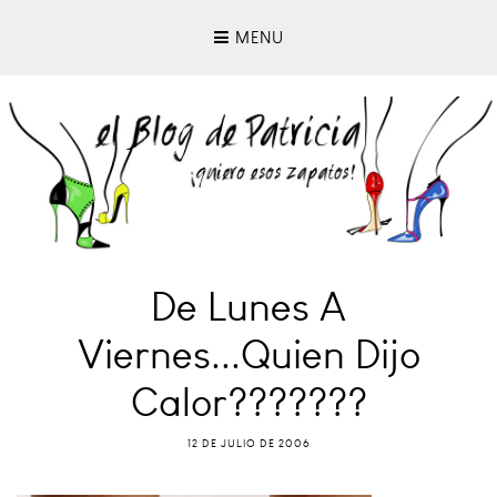
MENU
De Lunes A
Viernes...quien Dijo
Calor???????
12 DE JULIO DE 2006