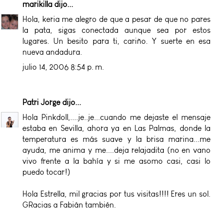
marikilla
dijo...
Hola, keria me alegro de que a pesar de que no pares
la pata, sigas conectada aunque sea por estos
lugares. Un besito para ti, cariño. Y suerte en esa
nueva andadura.
julio 14, 2006 8:54 p. m.
Patri Jorge
dijo...
Hola Pinkdoll,....je..je...cuando me dejaste el mensaje
estaba en Sevilla, ahora ya en Las Palmas, donde la
temperatura es más suave y la brisa marina...me
ayuda, me anima y me....deja relajadita (no en vano
vivo frente a la bahía y si me asomo casi, casi lo
puedo tocar!)
Hola Estrella, mil gracias por tus visitas!!!! Eres un sol.
GRacias a Fabián también.