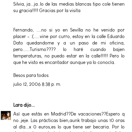
Silvia, ja...ja..lo de las medias blancas tipo cole tienen
su gracia!!!! Gracias por la visita
Fernando, ....no si yo en Sevilla no he venido por
placer - :(.....vine por curro, estoy en la calle Eduardo
Dato quedandome y a un paso de mi oficina,
pero......Turismo???? lo haré cuando bajen
temperaturas, no puedo estar en la calle!!!!! Pero lo
que he visto es encantador aunque ya lo conocía.
Besos para todos
julio 12, 2006 8:38 p. m.
Lara
dijo...
Así que estás en Madrid??De vacaciones??Espero q
no..jeje. Las prácticas bien,aunk trabajo unas 10 oras
al día...x 0 euros,es lo que tiene ser becaria. Por lo