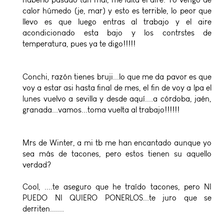
calor húmedo (je, mar) y esto es terrible, lo peor que
llevo es que luego entras al trabajo y el aire
acondicionado esta bajo y los contrstes de
temperatura, pues ya te digo!!!!!
Conchi, razón tienes bruji...lo que me da pavor es que
voy a estar asi hasta final de mes, el fin de voy a lpa el
lunes vuelvo a sevilla y desde aquí....a córdoba, jaén,
granada...vamos...toma vuelta al trabajo!!!!!!
Mrs de Winter, a mi tb me han encantado aunque yo
sea más de tacones, pero estos tienen su aquello
verdad?
Cool, ....te aseguro que he traído tacones, pero NI
PUEDO NI QUIERO PONERLOS...te juro que se
derriten.......