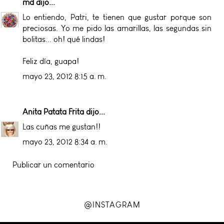
md
dijo...
Lo entiendo, Patri, te tienen que gustar porque son
preciosas. Yo me pido las amarillas, las segundas sin
bolitas... oh! qué lindas!
Feliz día, guapa!
mayo 23, 2012 8:15 a. m.
Anita Patata Frita
dijo...
Las cuñas me gustan!!
mayo 23, 2012 8:34 a. m.
Publicar un comentario
@INSTAGRAM