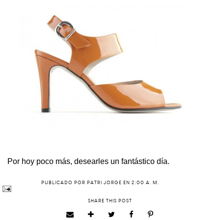
Por hoy poco más, desearles un fantástico día.
PUBLICADO POR
PATRI JORGE
EN
2:00 A. M.
SHARE THIS POST