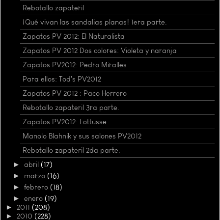
Rebotallo zapateril
¡Qué vivan las sandalias planas! 1era parte.
Zapatos PV 2012: El Naturalista
Zapatos PV 2012 Dos colores: Violeta y naranja
Zapatos PV2012: Pedro Miralles
Para ellos: Tod's PV2012
Zapatos PV 2012 : Paco Herrero
Rebotallo zapateril 3ra parte.
Zapatos PV2012: Lottusse
Manolo Blahnik y sus salones PV2012
Rebotallo zapateril 2da parte.
►
abril
(17)
►
marzo
(16)
►
febrero
(18)
►
enero
(19)
►
2011
(208)
►
2010
(228)