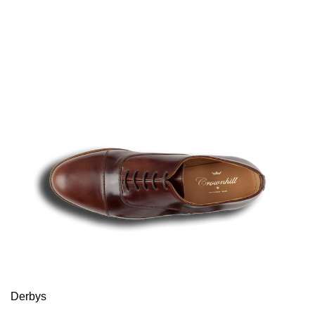
Derbys