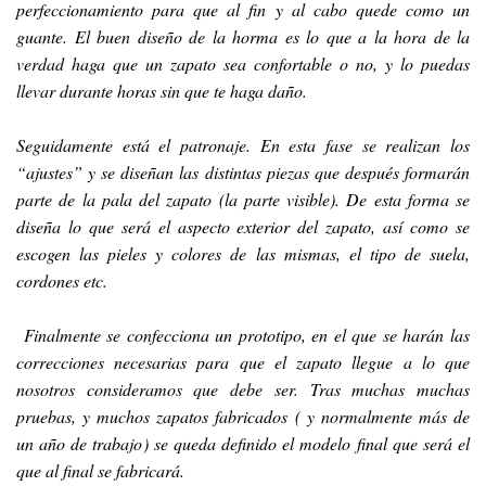
perfeccionamiento para que al fin y al cabo quede como un
guante. El buen diseño de la horma es lo que a la hora de la
verdad haga que un zapato sea confortable o no, y lo puedas
llevar durante horas sin que te haga daño.
Seguidamente está el patronaje. En esta fase se realizan los
“ajustes” y se diseñan las distintas piezas que después formarán
parte de la pala del zapato (la parte visible). De esta forma se
diseña lo que será el aspecto exterior del zapato, así como se
escogen las pieles y colores de las mismas, el tipo de suela,
cordones etc.
Finalmente se confecciona un prototipo, en el que se harán las
correcciones necesarias para que el zapato llegue a lo que
nosotros consideramos que debe ser. Tras muchas muchas
pruebas, y muchos zapatos fabricados ( y normalmente más de
un año de trabajo) se queda definido el modelo final que será el
que al final se fabricará.