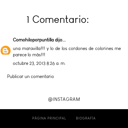
1 Comentario:
Comohiloporpuntilla
dijo...
una maravilla!!! y lo de los cordones de colorines me
parece lo más!!!
octubre 23, 2013 8:26 a. m.
Publicar un comentario
@INSTAGRAM
PÁGINA PRINCIPAL
BIOGRAFÍA