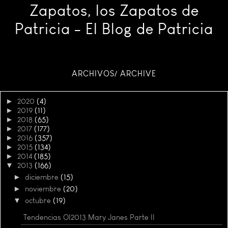
Zapatos, los Zapatos de
Patricia - El Blog de Patricia
ARCHIVOS/ ARCHIVE
►
2020
(4)
►
2019
(11)
►
2018
(65)
►
2017
(177)
►
2016
(357)
►
2015
(134)
►
2014
(185)
▼
2013
(166)
►
diciembre
(15)
►
noviembre
(20)
▼
octubre
(19)
Tendencias OI2013 Mary Janes Parte II