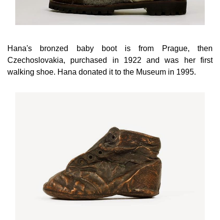
Hana's bronzed baby boot is from Prague, then
Czechoslovakia, purchased in 1922 and was her first
walking shoe. Hana donated it to the Museum in 1995.