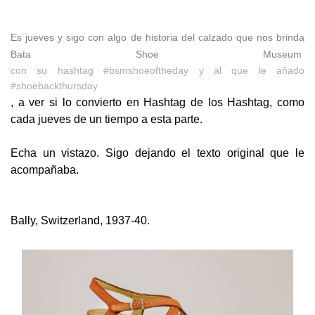
Es jueves y sigo con algo de historia del calzado que nos brinda
Bata Shoe Museum
con su hashtag #bsmshoeoftheday y al que le añado
#shoebackthursday
, a ver si lo convierto en Hashtag de los Hashtag, como
cada jueves de un tiempo a esta parte.
Echa un vistazo. Sigo dejando el texto original que le
acompañaba.
Bally, Switzerland, 1937-40.