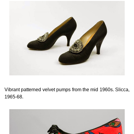
Vibrant patterned velvet pumps from the mid 1960s. Slicca,
1965-68.