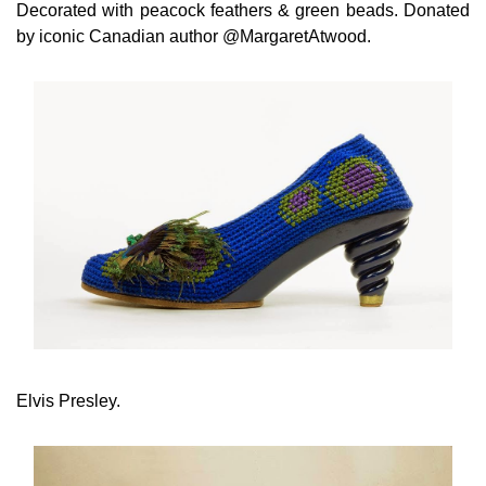
Decorated with peacock feathers & green beads. Donated
by iconic Canadian author @MargaretAtwood.
Elvis Presley.