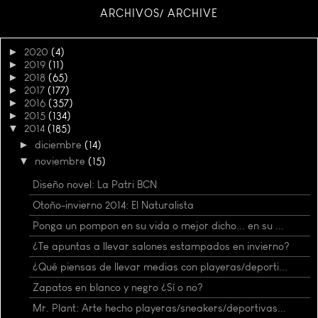
ARCHIVOS/ ARCHIVE
►
2020
(4)
►
2019
(11)
►
2018
(65)
►
2017
(177)
►
2016
(357)
►
2015
(134)
▼
2014
(185)
►
diciembre
(14)
▼
noviembre
(15)
Diseño novel: La Patri BCN
Otoño-invierno 2014: El Naturalista
Ponga un pompon en su vida o mejor dicho... en su ...
¿Te apuntas a llevar salones estampados en invierno?
¿Qué piensas de llevar medias con playeras/deporti...
Zapatos en blanco y negro ¿Sí o no?
Mr. Plant: Arte hecho playeras/sneakers/deportivas...