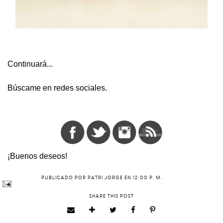
Continuará...
Búscame en redes sociales.
¡Buenos deseos!
PUBLICADO POR
PATRI JORGE
EN
12:00 P. M.
SHARE THIS POST