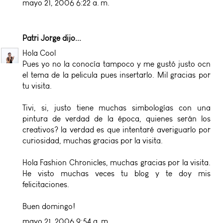
mayo 21, 2006 6:22 a. m.
Patri Jorge
dijo...
Hola Cool
Pues yo no la conocía tampoco y me gustó justo ocn
el tema de la pelicula pues insertarlo. Mil gracias por
tu visita.
Tivi, si, justo tiene muchas simbologías con una
pintura de verdad de la época, quienes serán los
creativos? la verdad es que intentaré averiguarlo por
curiosidad, muchas gracias por la visita.
Hola Fashion Chronicles, muchas gracias por la visita.
He visto muchas veces tu blog y te doy mis
felicitaciones.
Buen domingo!
mayo 21, 2006 9:54 a. m.