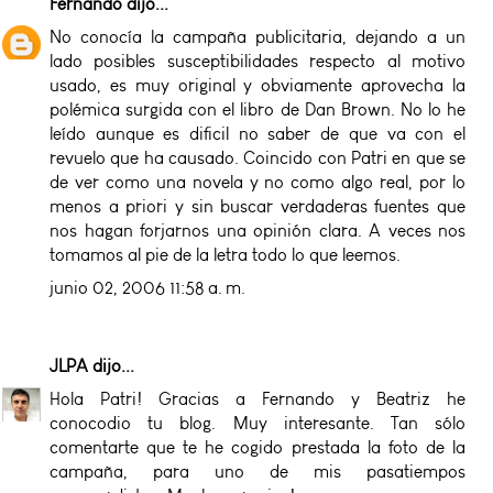
Fernando
dijo...
No conocía la campaña publicitaria, dejando a un
lado posibles susceptibilidades respecto al motivo
usado, es muy original y obviamente aprovecha la
polémica surgida con el libro de Dan Brown. No lo he
leído aunque es dificil no saber de que va con el
revuelo que ha causado. Coincido con Patri en que se
de ver como una novela y no como algo real, por lo
menos a priori y sin buscar verdaderas fuentes que
nos hagan forjarnos una opinión clara. A veces nos
tomamos al pie de la letra todo lo que leemos.
junio 02, 2006 11:58 a. m.
JLPA
dijo...
Hola Patri! Gracias a Fernando y Beatriz he
conocodio tu blog. Muy interesante. Tan sólo
comentarte que te he cogido prestada la foto de la
campaña, para uno de mis
pasatiempos