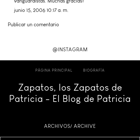
vanguardistas
. Muchas gracias!
junio 15, 2006 10:17 a. m.
Publicar un comentario
@INSTAGRAM
PÁGINA PRINCIPAL
BIOGRAFÍA
Zapatos, los Zapatos de
Patricia - El Blog de Patricia
ARCHIVOS/ ARCHIVE