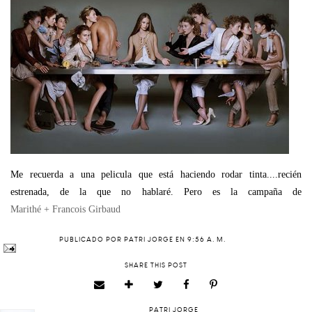
Me recuerda a una pelicula que está haciendo rodar tinta....recién
estrenada, de la que no hablaré. Pero es la campaña de
Marithé + Francois Girbaud
PUBLICADO POR
PATRI JORGE
EN
9:56 A. M.
SHARE THIS POST
PATRI JORGE