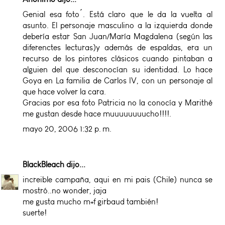
Genial esa foto´. Está claro que le da la vuelta al
asunto. El personaje masculino a la izquierda donde
debería estar San Juan/María Magdalena (según las
diferenctes lecturas)y además de espaldas, era un
recurso de los pintores clásicos cuando pintaban a
alguien del que desconocían su identidad. Lo hace
Goya en La familia de Carlos IV, con un personaje al
que hace volver la cara.
Gracias por esa foto Patricia no la conocía y Marithé
me gustan desde hace muuuuuuuucho!!!!.
mayo 20, 2006 1:32 p. m.
BlackBleach
dijo...
increible campaña, aqui en mi pais (Chile) nunca se
mostró..no wonder, jaja
me gusta mucho m+f girbaud también!
suerte!