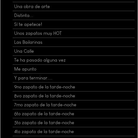
Una obra de arte
Distinta...
Sí te apetece!
Unos zapatos muy HOT
Las Bailarinas
Una Calle
Te ha pasado alguna vez
Me apunto
Y para terminar....
9no zapato de la tarde-noche
8vo zapato de la tarde-noche
7mo zapato de la tarde-noche
6to zapato de la tarde-noche
5to zapato de la tarde-noche
4to zapato de la tarde-noche