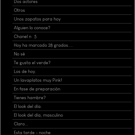
Dos actores
Otros
Unos zapatos para hoy
Alguien lo conoce?
Chanel nº 5
Hoy ha marcado 28 grados....
No sé
Te gusta el verde?
Los de hoy.
Un lavaplatos muy Pink!
En fase de preparación
Tienes hambre?
El look del día.
El look del día, masculino
Claro...
Esta tarde - noche