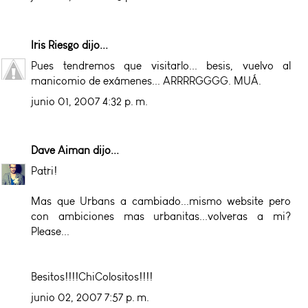
Iris Riesgo
dijo...
Pues tendremos que visitarlo... besis, vuelvo al
manicomio de exámenes... ARRRRGGGG. MUÁ.
junio 01, 2007 4:32 p. m.
Dave Aiman
dijo...
Patri!
Mas que Urbans a cambiado...mismo website pero
con ambiciones mas urbanitas...volveras a mi?
Please...
Besitos!!!!ChiColositos!!!!
junio 02, 2007 7:57 p. m.