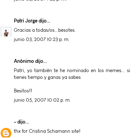
Patri Jorge
dijo...
Gracias a todas/os...besotes.
junio 03, 2007 10:23 p. m.
Anónimo dijo...
Patri, yo también te he nominado en los memes... si
tienes tiempo y ganas ya sabes
Besitos!!
junio 05, 2007 10:02 p. m.
-
dijo...
thx for Cristina Schamann site!