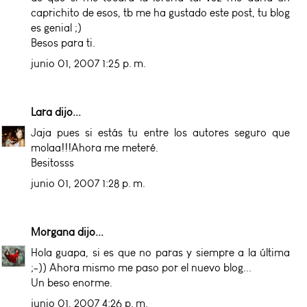
caprichito de esos, tb me ha gustado este post, tu blog
es genial ;)
Besos para ti.
junio 01, 2007 1:25 p. m.
Lara
dijo...
Jaja pues si estás tu entre los autores seguro que
molaa!!!Ahora me meteré.
Besitosss
junio 01, 2007 1:28 p. m.
Morgana
dijo...
Hola guapa, si es que no paras y siempre a la última
;-)) Ahora mismo me paso por el nuevo blog...
Un beso enorme.
junio 01, 2007 4:26 p. m.