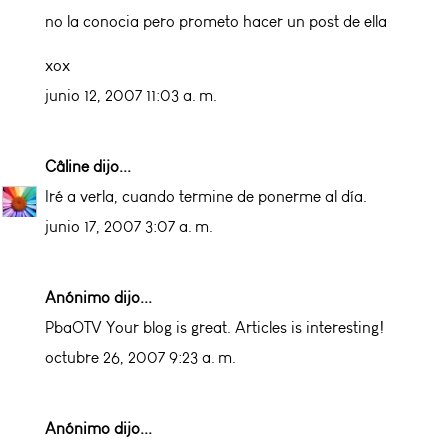
no la conocia pero prometo hacer un post de ella
xox
junio 12, 2007 11:03 a. m.
Câline
dijo...
Iré a verla, cuando termine de ponerme al día.
junio 17, 2007 3:07 a. m.
Anónimo dijo...
PbaOTV Your blog is great. Articles is interesting!
octubre 26, 2007 9:23 a. m.
Anónimo dijo...