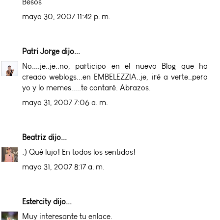
Besos
mayo 30, 2007 11:42 p. m.
Patri Jorge
dijo...
No....je..je..no, participo en el nuevo Blog que ha
creado weblogs...en EMBELEZZIA..je, iré a verte..pero
yo y lo memes.....te contaré. Abrazos.
mayo 31, 2007 7:06 a. m.
Beatriz
dijo...
:) Qué lujo! En todos los sentidos!
mayo 31, 2007 8:17 a. m.
Estercity
dijo...
Muy interesante tu enlace.