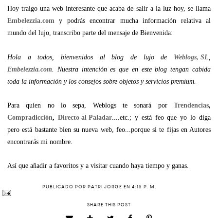
Hoy traigo una web interesante que acaba de salir a la luz hoy, se llama
Embelezzia.com
y podrás encontrar mucha información relativa al
mundo del lujo, transcribo parte del mensaje de Bienvenida:
Hola a todos, bienvenidos al blog de lujo de
Weblogs, SL
,
Embelezzia.com
. Nuestra intención es que en este blog tengan cabida
toda la información y los consejos sobre objetos y servicios premium.
Para quien no lo sepa, Weblogs te sonará por
Trendencias
,
Compradicción
,
Directo al Paladar
....etc.; y está feo que yo lo diga
pero está bastante bien su nueva web, feo...porque si te fijas en Autores
encontrarás mi nombre.
Así que añadir a favoritos y a visitar cuando haya tiempo y ganas.
PUBLICADO POR
PATRI JORGE
EN
4:15 P. M.
SHARE THIS POST