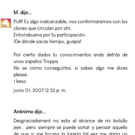
M.
dijo...
Puff! Es algo inalcanzable, nos conformaremos con los
clones que circulan por ahí.
Enhorabuena por tu participación.
!De dónde sacas tiempo, guapa!
Por cierto dados tu conocimientos ando detrás de
unos zapatos Troppa.
No se cómo conseguirlos. si sabes algo me dices
please.
1 beso
junio 01, 2007 12:52 p. m.
Anónimo dijo...
Desgraciadament no esta al alcance de mi bolsillo
jeje... pero siempre se puede soñar y pensar aquello
de que si me tocara la lorería tal vez me daría un