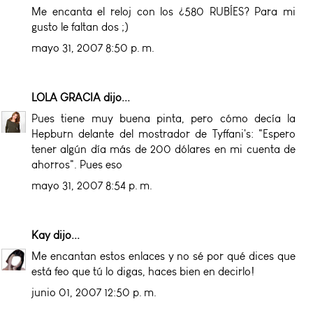
Me encanta el reloj con los ¿580 RUBÍES? Para mi
gusto le faltan dos ;)
mayo 31, 2007 8:50 p. m.
LOLA GRACIA
dijo...
Pues tiene muy buena pinta, pero cómo decía la
Hepburn delante del mostrador de Tyffani's: "Espero
tener algún día más de 200 dólares en mi cuenta de
ahorros". Pues eso
mayo 31, 2007 8:54 p. m.
Kay
dijo...
Me encantan estos enlaces y no sé por qué dices que
está feo que tú lo digas, haces bien en decirlo!
junio 01, 2007 12:50 p. m.