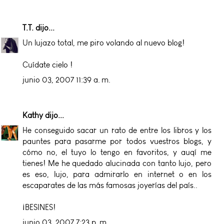
T.T.
dijo...
Un lujazo total, me piro volando al nuevo blog!
Cuídate cielo !
junio 03, 2007 11:39 a. m.
Kathy
dijo...
He conseguido sacar un rato de entre los libros y los
pauntes para pasarme por todos vuestros blogs, y
cómo no, el tuyo lo tengo en favoritos, y auqí me
tienes! Me he quedado alucinada con tanto lujo, pero
es eso, lujo, para admirarlo en internet o en los
escaparates de las más famosas joyerías del país..
¡BESINES!
junio 03, 2007 7:23 p. m.