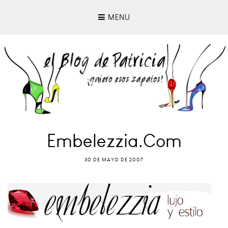
MENU
Embelezzia.com
30 DE MAYO DE 2007