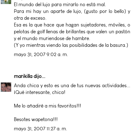
El mundo del lujo para mirarlo no está mal.
Para mi hay un aparte de lujo, (gusto por lo bello) y
otra de exceso.
Esa es la que hace que hagan sujetadores, móviles, o
pelotas de golf llenas de brillantes que valen un pastón
y el mundo muriendose de hambre.
(Y yo mientras viendo las posibilidades de la basura.)
mayo 31, 2007 9:02 a. m.
marikilla
dijo...
Anda chica y esto es una de tus nuevas actividades...
¡Qué interesante, chica!
Me lo añadiré a mis favoritos!!!
Besotes wapetona!!!
mayo 31, 2007 11:27 a. m.