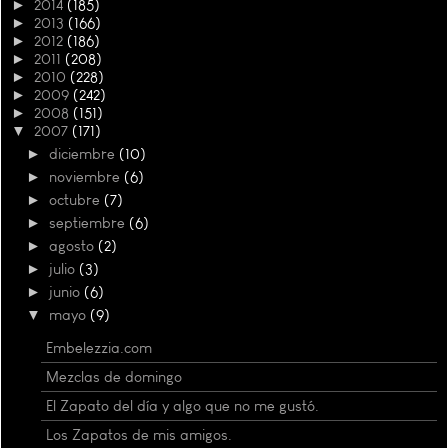
►
2014
(185)
►
2013
(166)
►
2012
(186)
►
2011
(208)
►
2010
(228)
►
2009
(242)
►
2008
(151)
▼
2007
(171)
►
diciembre
(10)
►
noviembre
(6)
►
octubre
(7)
►
septiembre
(6)
►
agosto
(2)
►
julio
(3)
►
junio
(6)
▼
mayo
(9)
Embelezzia.com
Mezclas de domingo
El Zapato del día y algo que no me gustó.
Los Zapatos de mis amigos.