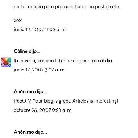
no la conocia pero prometo hacer un post de ella
xox
junio 12, 2007 11:03 a. m.
Câline
dijo...
Iré a verla, cuando termine de ponerme al día.
junio 17, 2007 3:07 a. m.
Anónimo dijo...
PbaOTV Your blog is great. Articles is interesting!
octubre 26, 2007 9:23 a. m.
Anónimo dijo...