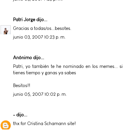
Patri Jorge
dijo...
Gracias a todas/os...besotes.
junio 03, 2007 10:23 p. m.
Anónimo dijo...
Patri, yo también te he nominado en los memes... si
tienes tiempo y ganas ya sabes
Besitos!!
junio 05, 2007 10:02 p. m.
-
dijo...
thx for Cristina Schamann site!