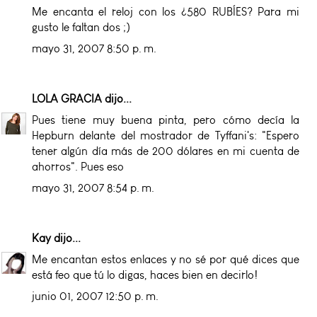
Me encanta el reloj con los ¿580 RUBÍES? Para mi
gusto le faltan dos ;)
mayo 31, 2007 8:50 p. m.
LOLA GRACIA
dijo...
Pues tiene muy buena pinta, pero cómo decía la
Hepburn delante del mostrador de Tyffani's: "Espero
tener algún día más de 200 dólares en mi cuenta de
ahorros". Pues eso
mayo 31, 2007 8:54 p. m.
Kay
dijo...
Me encantan estos enlaces y no sé por qué dices que
está feo que tú lo digas, haces bien en decirlo!
junio 01, 2007 12:50 p. m.