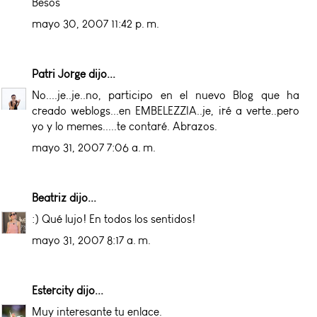
Besos
mayo 30, 2007 11:42 p. m.
Patri Jorge
dijo...
No....je..je..no, participo en el nuevo Blog que ha
creado weblogs...en EMBELEZZIA..je, iré a verte..pero
yo y lo memes.....te contaré. Abrazos.
mayo 31, 2007 7:06 a. m.
Beatriz
dijo...
:) Qué lujo! En todos los sentidos!
mayo 31, 2007 8:17 a. m.
Estercity
dijo...
Muy interesante tu enlace.