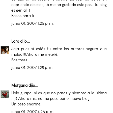
caprichito de esos, tb me ha gustado este post, tu blog
es genial ;)
Besos para ti.
junio 01, 2007 1:25 p. m.
Lara
dijo...
Jaja pues si estás tu entre los autores seguro que
molaa!!!Ahora me meteré.
Besitosss
junio 01, 2007 1:28 p. m.
Morgana
dijo...
Hola guapa, si es que no paras y siempre a la última
;-)) Ahora mismo me paso por el nuevo blog...
Un beso enorme.
junio 01, 2007 4:26 p. m.