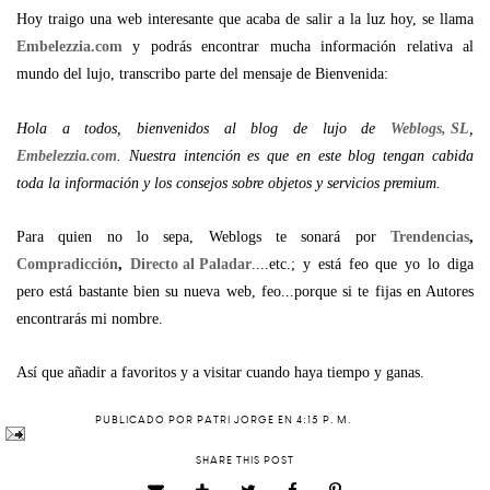
Hoy traigo una web interesante que acaba de salir a la luz hoy, se llama
Embelezzia.com
y podrás encontrar mucha información relativa al
mundo del lujo, transcribo parte del mensaje de Bienvenida:
Hola a todos, bienvenidos al blog de lujo de
Weblogs, SL
,
Embelezzia.com
. Nuestra intención es que en este blog tengan cabida
toda la información y los consejos sobre objetos y servicios premium.
Para quien no lo sepa, Weblogs te sonará por
Trendencias
,
Compradicción
,
Directo al Paladar
....etc.; y está feo que yo lo diga
pero está bastante bien su nueva web, feo...porque si te fijas en Autores
encontrarás mi nombre.
Así que añadir a favoritos y a visitar cuando haya tiempo y ganas.
PUBLICADO POR
PATRI JORGE
EN
4:15 P. M.
SHARE THIS POST