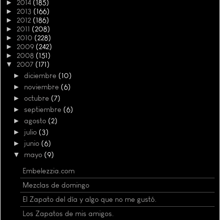
►
2014
(185)
►
2013
(166)
►
2012
(186)
►
2011
(208)
►
2010
(228)
►
2009
(242)
►
2008
(151)
▼
2007
(171)
►
diciembre
(10)
►
noviembre
(6)
►
octubre
(7)
►
septiembre
(6)
►
agosto
(2)
►
julio
(3)
►
junio
(6)
▼
mayo
(9)
Embelezzia.com
Mezclas de domingo
El Zapato del día y algo que no me gustó.
Los Zapatos de mis amigos.