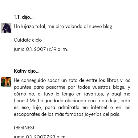
T.T.
dijo...
Un lujazo total, me piro volando al nuevo blog!
Cuídate cielo !
junio 03, 2007 11:39 a. m.
Kathy
dijo...
He conseguido sacar un rato de entre los libros y los
pauntes para pasarme por todos vuestros blogs, y
cómo no, el tuyo lo tengo en favoritos, y auqí me
tienes! Me he quedado alucinada con tanto lujo, pero
es eso, lujo, para admirarlo en internet o en los
escaparates de las más famosas joyerías del país..
¡BESINES!
junio 03, 2007 7:23 p. m.