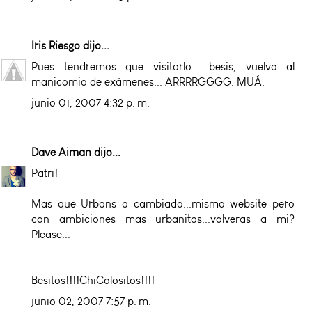
Iris Riesgo
dijo...
Pues tendremos que visitarlo... besis, vuelvo al
manicomio de exámenes... ARRRRGGGG. MUÁ.
junio 01, 2007 4:32 p. m.
Dave Aiman
dijo...
Patri!
Mas que Urbans a cambiado...mismo website pero
con ambiciones mas urbanitas...volveras a mi?
Please...
Besitos!!!!ChiColositos!!!!
junio 02, 2007 7:57 p. m.