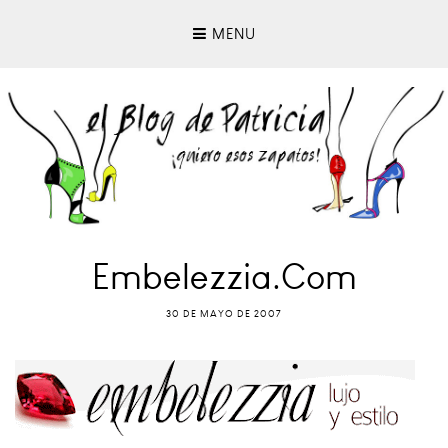
MENU
Embelezzia.com
30 DE MAYO DE 2007