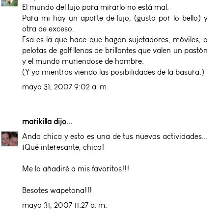
El mundo del lujo para mirarlo no está mal.
Para mi hay un aparte de lujo, (gusto por lo bello) y
otra de exceso.
Esa es la que hace que hagan sujetadores, móviles, o
pelotas de golf llenas de brillantes que valen un pastón
y el mundo muriendose de hambre.
(Y yo mientras viendo las posibilidades de la basura.)
mayo 31, 2007 9:02 a. m.
marikilla
dijo...
Anda chica y esto es una de tus nuevas actividades...
¡Qué interesante, chica!
Me lo añadiré a mis favoritos!!!
Besotes wapetona!!!
mayo 31, 2007 11:27 a. m.