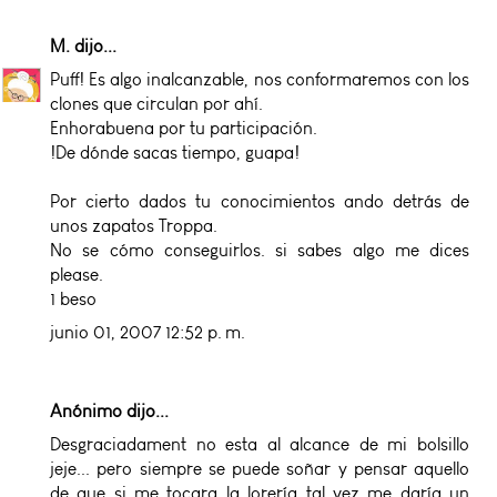
M.
dijo...
Puff! Es algo inalcanzable, nos conformaremos con los
clones que circulan por ahí.
Enhorabuena por tu participación.
!De dónde sacas tiempo, guapa!
Por cierto dados tu conocimientos ando detrás de
unos zapatos Troppa.
No se cómo conseguirlos. si sabes algo me dices
please.
1 beso
junio 01, 2007 12:52 p. m.
Anónimo dijo...
Desgraciadament no esta al alcance de mi bolsillo
jeje... pero siempre se puede soñar y pensar aquello
de que si me tocara la lorería tal vez me daría un