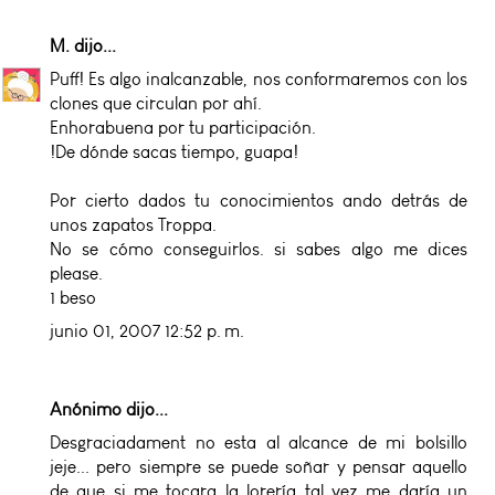
M.
dijo...
Puff! Es algo inalcanzable, nos conformaremos con los
clones que circulan por ahí.
Enhorabuena por tu participación.
!De dónde sacas tiempo, guapa!
Por cierto dados tu conocimientos ando detrás de
unos zapatos Troppa.
No se cómo conseguirlos. si sabes algo me dices
please.
1 beso
junio 01, 2007 12:52 p. m.
Anónimo dijo...
Desgraciadament no esta al alcance de mi bolsillo
jeje... pero siempre se puede soñar y pensar aquello
de que si me tocara la lorería tal vez me daría un