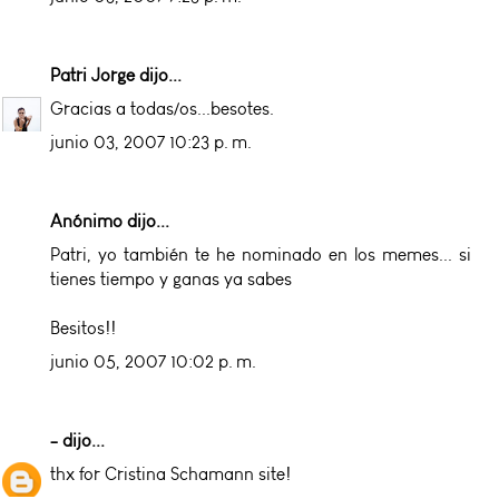
Patri Jorge
dijo...
Gracias a todas/os...besotes.
junio 03, 2007 10:23 p. m.
Anónimo dijo...
Patri, yo también te he nominado en los memes... si
tienes tiempo y ganas ya sabes
Besitos!!
junio 05, 2007 10:02 p. m.
-
dijo...
thx for Cristina Schamann site!