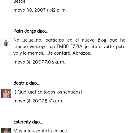
Besos
mayo 30, 2007 11:42 p. m.
Patri Jorge
dijo...
No....je..je..no, participo en el nuevo Blog que ha
creado weblogs...en EMBELEZZIA..je, iré a verte..pero
yo y lo memes.....te contaré. Abrazos.
mayo 31, 2007 7:06 a. m.
Beatriz
dijo...
:) Qué lujo! En todos los sentidos!
mayo 31, 2007 8:17 a. m.
Estercity
dijo...
Muy interesante tu enlace.