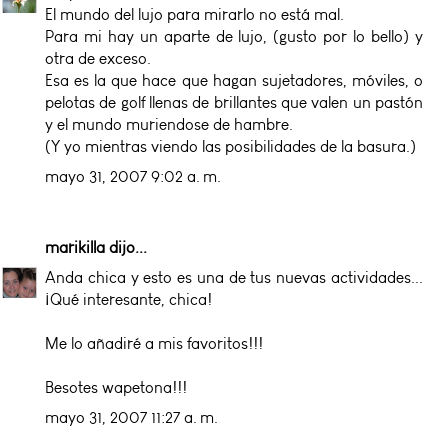
El mundo del lujo para mirarlo no está mal.
Para mi hay un aparte de lujo, (gusto por lo bello) y
otra de exceso.
Esa es la que hace que hagan sujetadores, móviles, o
pelotas de golf llenas de brillantes que valen un pastón
y el mundo muriendose de hambre.
(Y yo mientras viendo las posibilidades de la basura.)
mayo 31, 2007 9:02 a. m.
marikilla
dijo...
Anda chica y esto es una de tus nuevas actividades...
¡Qué interesante, chica!
Me lo añadiré a mis favoritos!!!
Besotes wapetona!!!
mayo 31, 2007 11:27 a. m.