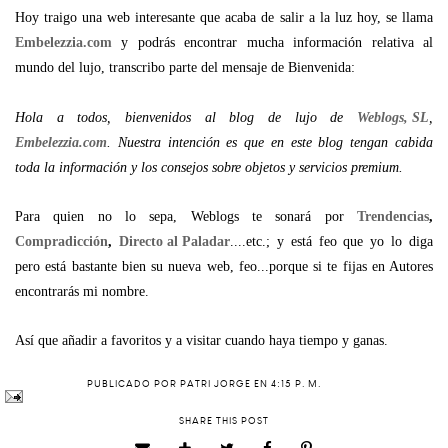
Hoy traigo una web interesante que acaba de salir a la luz hoy, se llama
Embelezzia.com
y podrás encontrar mucha información relativa al
mundo del lujo, transcribo parte del mensaje de Bienvenida:
Hola a todos, bienvenidos al blog de lujo de
Weblogs, SL
,
Embelezzia.com
. Nuestra intención es que en este blog tengan cabida
toda la información y los consejos sobre objetos y servicios premium.
Para quien no lo sepa, Weblogs te sonará por
Trendencias
,
Compradicción
,
Directo al Paladar
....etc.; y está feo que yo lo diga
pero está bastante bien su nueva web, feo...porque si te fijas en Autores
encontrarás mi nombre.
Así que añadir a favoritos y a visitar cuando haya tiempo y ganas.
PUBLICADO POR
PATRI JORGE
EN
4:15 P. M.
SHARE THIS POST