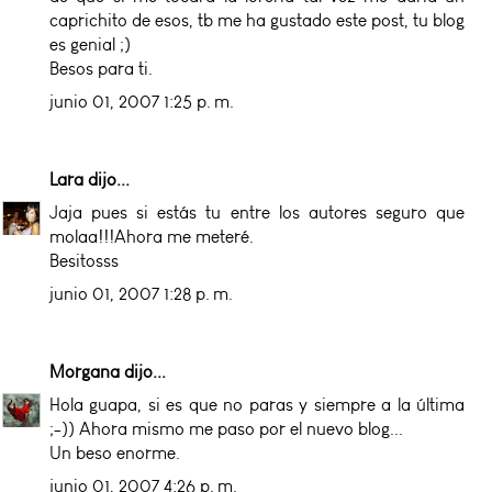
caprichito de esos, tb me ha gustado este post, tu blog
es genial ;)
Besos para ti.
junio 01, 2007 1:25 p. m.
Lara
dijo...
Jaja pues si estás tu entre los autores seguro que
molaa!!!Ahora me meteré.
Besitosss
junio 01, 2007 1:28 p. m.
Morgana
dijo...
Hola guapa, si es que no paras y siempre a la última
;-)) Ahora mismo me paso por el nuevo blog...
Un beso enorme.
junio 01, 2007 4:26 p. m.