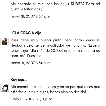
Me encanta el reloj con los ¿580 RUBÍES? Para mi
gusto le faltan dos ;)
mayo 31, 2007 8:50 p. m.
LOLA GRACIA
dijo...
Pues tiene muy buena pinta, pero cómo decía la
Hepburn delante del mostrador de Tyffani's: "Espero
tener algún día más de 200 dólares en mi cuenta de
ahorros". Pues eso
mayo 31, 2007 8:54 p. m.
Kay
dijo...
Me encantan estos enlaces y no sé por qué dices que
está feo que tú lo digas, haces bien en decirlo!
junio 01, 2007 12:50 p. m.