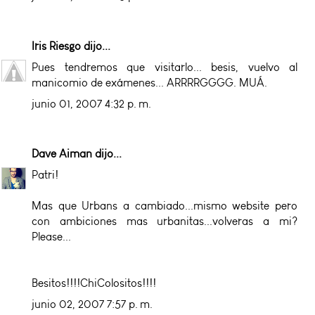
Iris Riesgo
dijo...
Pues tendremos que visitarlo... besis, vuelvo al
manicomio de exámenes... ARRRRGGGG. MUÁ.
junio 01, 2007 4:32 p. m.
Dave Aiman
dijo...
Patri!
Mas que Urbans a cambiado...mismo website pero
con ambiciones mas urbanitas...volveras a mi?
Please...
Besitos!!!!ChiColositos!!!!
junio 02, 2007 7:57 p. m.