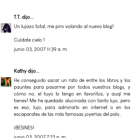
T.T.
dijo...
Un lujazo total, me piro volando al nuevo blog!
Cuídate cielo !
junio 03, 2007 11:39 a. m.
Kathy
dijo...
He conseguido sacar un rato de entre los libros y los
pauntes para pasarme por todos vuestros blogs, y
cómo no, el tuyo lo tengo en favoritos, y auqí me
tienes! Me he quedado alucinada con tanto lujo, pero
es eso, lujo, para admirarlo en internet o en los
escaparates de las más famosas joyerías del país..
¡BESINES!
junio 03, 2007 7:23 p. m.