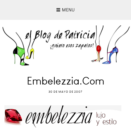
MENU
Embelezzia.com
30 DE MAYO DE 2007