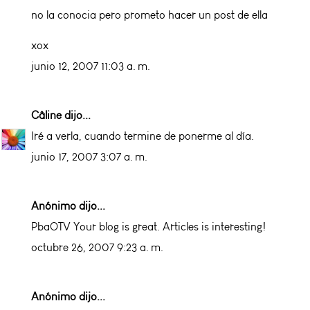
no la conocia pero prometo hacer un post de ella
xox
junio 12, 2007 11:03 a. m.
Câline
dijo...
Iré a verla, cuando termine de ponerme al día.
junio 17, 2007 3:07 a. m.
Anónimo dijo...
PbaOTV Your blog is great. Articles is interesting!
octubre 26, 2007 9:23 a. m.
Anónimo dijo...