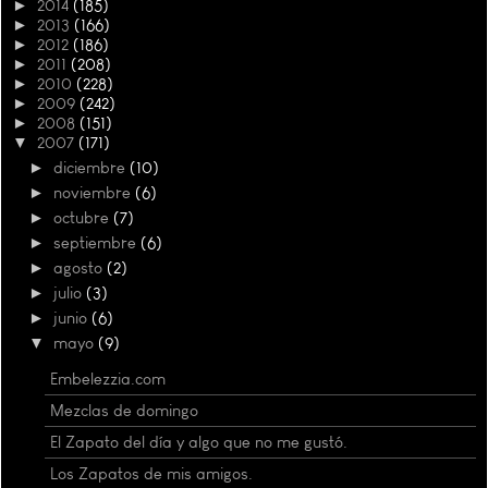
►
2014
(185)
►
2013
(166)
►
2012
(186)
►
2011
(208)
►
2010
(228)
►
2009
(242)
►
2008
(151)
▼
2007
(171)
►
diciembre
(10)
►
noviembre
(6)
►
octubre
(7)
►
septiembre
(6)
►
agosto
(2)
►
julio
(3)
►
junio
(6)
▼
mayo
(9)
Embelezzia.com
Mezclas de domingo
El Zapato del día y algo que no me gustó.
Los Zapatos de mis amigos.