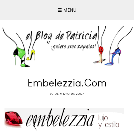
MENU
Embelezzia.com
30 DE MAYO DE 2007