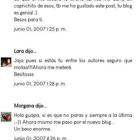
caprichito de esos, tb me ha gustado este post, tu blog
es genial ;)
Besos para ti.
junio 01, 2007 1:25 p. m.
Lara
dijo...
Jaja pues si estás tu entre los autores seguro que
molaa!!!Ahora me meteré.
Besitosss
junio 01, 2007 1:28 p. m.
Morgana
dijo...
Hola guapa, si es que no paras y siempre a la última
;-)) Ahora mismo me paso por el nuevo blog...
Un beso enorme.
junio 01, 2007 4:26 p. m.