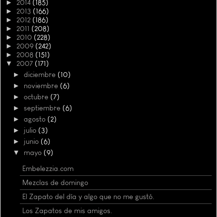
►
2014
(185)
►
2013
(166)
►
2012
(186)
►
2011
(208)
►
2010
(228)
►
2009
(242)
►
2008
(151)
▼
2007
(171)
►
diciembre
(10)
►
noviembre
(6)
►
octubre
(7)
►
septiembre
(6)
►
agosto
(2)
►
julio
(3)
►
junio
(6)
▼
mayo
(9)
Embelezzia.com
Mezclas de domingo
El Zapato del día y algo que no me gustó.
Los Zapatos de mis amigos.