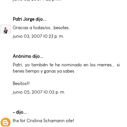
Patri Jorge
dijo...
Gracias a todas/os...besotes.
junio 03, 2007 10:23 p. m.
Anónimo dijo...
Patri, yo también te he nominado en los memes... si
tienes tiempo y ganas ya sabes
Besitos!!
junio 05, 2007 10:02 p. m.
-
dijo...
thx for Cristina Schamann site!