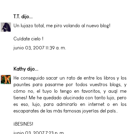
T.T.
dijo...
Un lujazo total, me piro volando al nuevo blog!
Cuídate cielo !
junio 03, 2007 11:39 a. m.
Kathy
dijo...
He conseguido sacar un rato de entre los libros y los
pauntes para pasarme por todos vuestros blogs, y
cómo no, el tuyo lo tengo en favoritos, y auqí me
tienes! Me he quedado alucinada con tanto lujo, pero
es eso, lujo, para admirarlo en internet o en los
escaparates de las más famosas joyerías del país..
¡BESINES!
junio 03, 2007 7:23 p. m.