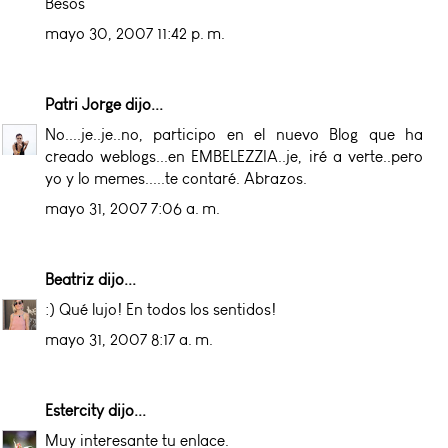
Besos
mayo 30, 2007 11:42 p. m.
Patri Jorge
dijo...
No....je..je..no, participo en el nuevo Blog que ha
creado weblogs...en EMBELEZZIA..je, iré a verte..pero
yo y lo memes.....te contaré. Abrazos.
mayo 31, 2007 7:06 a. m.
Beatriz
dijo...
:) Qué lujo! En todos los sentidos!
mayo 31, 2007 8:17 a. m.
Estercity
dijo...
Muy interesante tu enlace.