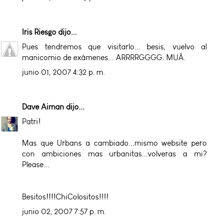
Iris Riesgo
dijo...
Pues tendremos que visitarlo... besis, vuelvo al
manicomio de exámenes... ARRRRGGGG. MUÁ.
junio 01, 2007 4:32 p. m.
Dave Aiman
dijo...
Patri!
Mas que Urbans a cambiado...mismo website pero
con ambiciones mas urbanitas...volveras a mi?
Please...
Besitos!!!!ChiColositos!!!!
junio 02, 2007 7:57 p. m.