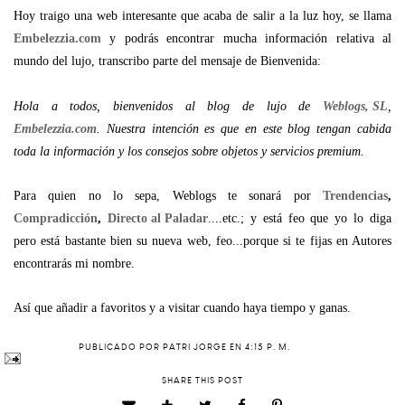
Hoy traigo una web interesante que acaba de salir a la luz hoy, se llama
Embelezzia.com
y podrás encontrar mucha información relativa al
mundo del lujo, transcribo parte del mensaje de Bienvenida:
Hola a todos, bienvenidos al blog de lujo de
Weblogs, SL
,
Embelezzia.com
. Nuestra intención es que en este blog tengan cabida
toda la información y los consejos sobre objetos y servicios premium.
Para quien no lo sepa, Weblogs te sonará por
Trendencias
,
Compradicción
,
Directo al Paladar
....etc.; y está feo que yo lo diga
pero está bastante bien su nueva web, feo...porque si te fijas en Autores
encontrarás mi nombre.
Así que añadir a favoritos y a visitar cuando haya tiempo y ganas.
PUBLICADO POR
PATRI JORGE
EN
4:15 P. M.
SHARE THIS POST