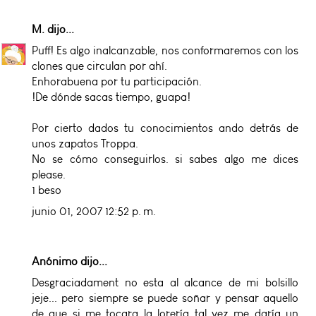
M.
dijo...
Puff! Es algo inalcanzable, nos conformaremos con los
clones que circulan por ahí.
Enhorabuena por tu participación.
!De dónde sacas tiempo, guapa!
Por cierto dados tu conocimientos ando detrás de
unos zapatos Troppa.
No se cómo conseguirlos. si sabes algo me dices
please.
1 beso
junio 01, 2007 12:52 p. m.
Anónimo dijo...
Desgraciadament no esta al alcance de mi bolsillo
jeje... pero siempre se puede soñar y pensar aquello
de que si me tocara la lorería tal vez me daría un