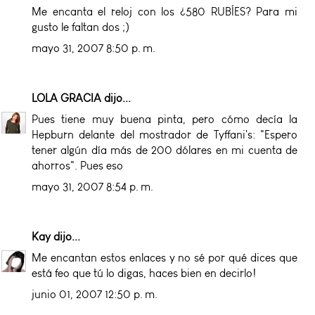
Me encanta el reloj con los ¿580 RUBÍES? Para mi
gusto le faltan dos ;)
mayo 31, 2007 8:50 p. m.
LOLA GRACIA
dijo...
Pues tiene muy buena pinta, pero cómo decía la
Hepburn delante del mostrador de Tyffani's: "Espero
tener algún día más de 200 dólares en mi cuenta de
ahorros". Pues eso
mayo 31, 2007 8:54 p. m.
Kay
dijo...
Me encantan estos enlaces y no sé por qué dices que
está feo que tú lo digas, haces bien en decirlo!
junio 01, 2007 12:50 p. m.