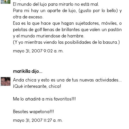
El mundo del lujo para mirarlo no está mal.
Para mi hay un aparte de lujo, (gusto por lo bello) y
otra de exceso.
Esa es la que hace que hagan sujetadores, móviles, o
pelotas de golf llenas de brillantes que valen un pastón
y el mundo muriendose de hambre.
(Y yo mientras viendo las posibilidades de la basura.)
mayo 31, 2007 9:02 a. m.
marikilla
dijo...
Anda chica y esto es una de tus nuevas actividades...
¡Qué interesante, chica!
Me lo añadiré a mis favoritos!!!
Besotes wapetona!!!
mayo 31, 2007 11:27 a. m.