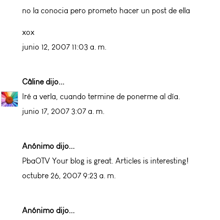
no la conocia pero prometo hacer un post de ella
xox
junio 12, 2007 11:03 a. m.
Câline
dijo...
Iré a verla, cuando termine de ponerme al día.
junio 17, 2007 3:07 a. m.
Anónimo dijo...
PbaOTV Your blog is great. Articles is interesting!
octubre 26, 2007 9:23 a. m.
Anónimo dijo...