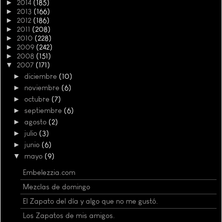
►
2014
(185)
►
2013
(166)
►
2012
(186)
►
2011
(208)
►
2010
(228)
►
2009
(242)
►
2008
(151)
▼
2007
(171)
►
diciembre
(10)
►
noviembre
(6)
►
octubre
(7)
►
septiembre
(6)
►
agosto
(2)
►
julio
(3)
►
junio
(6)
▼
mayo
(9)
Embelezzia.com
Mezclas de domingo
El Zapato del día y algo que no me gustó.
Los Zapatos de mis amigos.