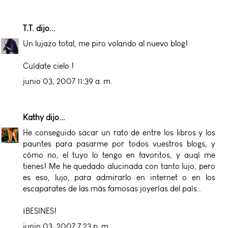
T.T.
dijo...
Un lujazo total, me piro volando al nuevo blog!
Cuídate cielo !
junio 03, 2007 11:39 a. m.
Kathy
dijo...
He conseguido sacar un rato de entre los libros y los
pauntes para pasarme por todos vuestros blogs, y
cómo no, el tuyo lo tengo en favoritos, y auqí me
tienes! Me he quedado alucinada con tanto lujo, pero
es eso, lujo, para admirarlo en internet o en los
escaparates de las más famosas joyerías del país..
¡BESINES!
junio 03, 2007 7:23 p. m.