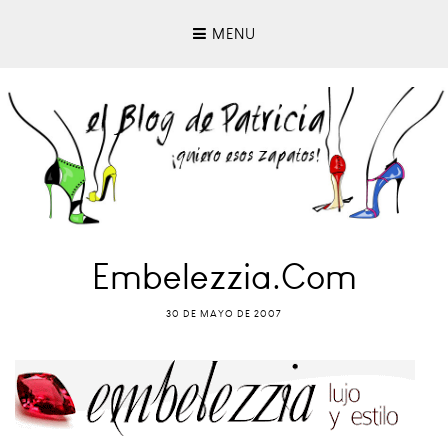
MENU
Embelezzia.com
30 DE MAYO DE 2007