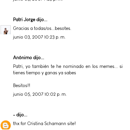
Patri Jorge
dijo...
Gracias a todas/os...besotes.
junio 03, 2007 10:23 p. m.
Anónimo dijo...
Patri, yo también te he nominado en los memes... si
tienes tiempo y ganas ya sabes
Besitos!!
junio 05, 2007 10:02 p. m.
-
dijo...
thx for Cristina Schamann site!