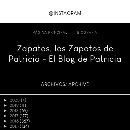
@INSTAGRAM
PÁGINA PRINCIPAL
BIOGRAFÍA
Zapatos, los Zapatos de
Patricia - El Blog de Patricia
ARCHIVOS/ ARCHIVE
►
2020
(4)
►
2019
(11)
►
2018
(65)
►
2017
(177)
►
2016
(357)
►
2015
(134)