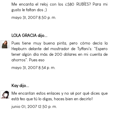
Me encanta el reloj con los ¿580 RUBÍES? Para mi
gusto le faltan dos ;)
mayo 31, 2007 8:50 p. m.
LOLA GRACIA
dijo...
Pues tiene muy buena pinta, pero cómo decía la
Hepburn delante del mostrador de Tyffani's: "Espero
tener algún día más de 200 dólares en mi cuenta de
ahorros". Pues eso
mayo 31, 2007 8:54 p. m.
Kay
dijo...
Me encantan estos enlaces y no sé por qué dices que
está feo que tú lo digas, haces bien en decirlo!
junio 01, 2007 12:50 p. m.