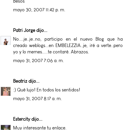
Besos
mayo 30, 2007 11:42 p. m.
Patri Jorge
dijo...
No....je..je..no, participo en el nuevo Blog que ha
creado weblogs...en EMBELEZZIA..je, iré a verte..pero
yo y lo memes.....te contaré. Abrazos.
mayo 31, 2007 7:06 a. m.
Beatriz
dijo...
:) Qué lujo! En todos los sentidos!
mayo 31, 2007 8:17 a. m.
Estercity
dijo...
Muy interesante tu enlace.