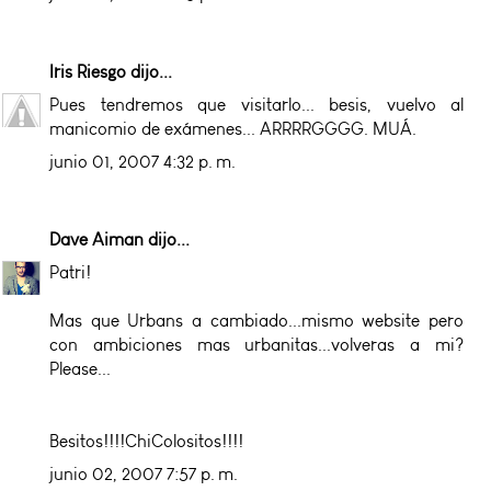
Iris Riesgo
dijo...
Pues tendremos que visitarlo... besis, vuelvo al
manicomio de exámenes... ARRRRGGGG. MUÁ.
junio 01, 2007 4:32 p. m.
Dave Aiman
dijo...
Patri!
Mas que Urbans a cambiado...mismo website pero
con ambiciones mas urbanitas...volveras a mi?
Please...
Besitos!!!!ChiColositos!!!!
junio 02, 2007 7:57 p. m.