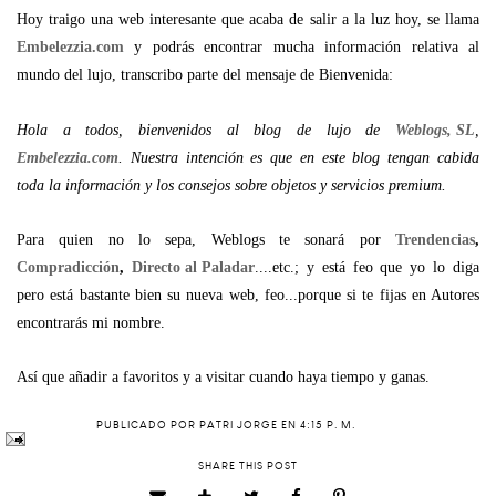
Hoy traigo una web interesante que acaba de salir a la luz hoy, se llama
Embelezzia.com
y podrás encontrar mucha información relativa al
mundo del lujo, transcribo parte del mensaje de Bienvenida:
Hola a todos, bienvenidos al blog de lujo de
Weblogs, SL
,
Embelezzia.com
. Nuestra intención es que en este blog tengan cabida
toda la información y los consejos sobre objetos y servicios premium.
Para quien no lo sepa, Weblogs te sonará por
Trendencias
,
Compradicción
,
Directo al Paladar
....etc.; y está feo que yo lo diga
pero está bastante bien su nueva web, feo...porque si te fijas en Autores
encontrarás mi nombre.
Así que añadir a favoritos y a visitar cuando haya tiempo y ganas.
PUBLICADO POR
PATRI JORGE
EN
4:15 P. M.
SHARE THIS POST