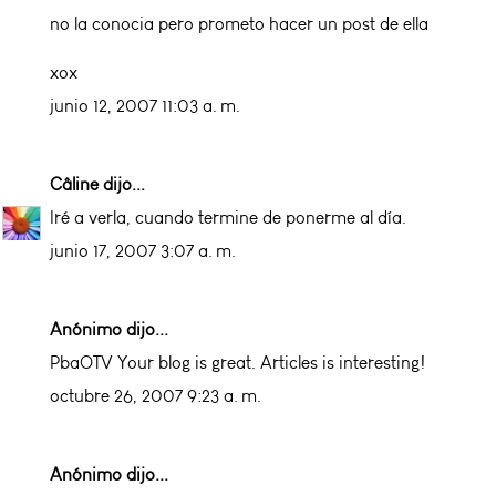
no la conocia pero prometo hacer un post de ella
xox
junio 12, 2007 11:03 a. m.
Câline
dijo...
Iré a verla, cuando termine de ponerme al día.
junio 17, 2007 3:07 a. m.
Anónimo dijo...
PbaOTV Your blog is great. Articles is interesting!
octubre 26, 2007 9:23 a. m.
Anónimo dijo...