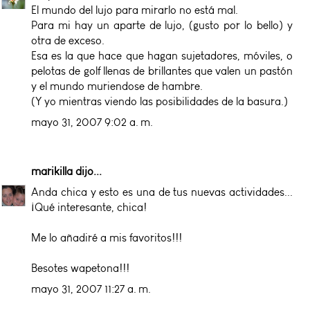
El mundo del lujo para mirarlo no está mal.
Para mi hay un aparte de lujo, (gusto por lo bello) y
otra de exceso.
Esa es la que hace que hagan sujetadores, móviles, o
pelotas de golf llenas de brillantes que valen un pastón
y el mundo muriendose de hambre.
(Y yo mientras viendo las posibilidades de la basura.)
mayo 31, 2007 9:02 a. m.
marikilla
dijo...
Anda chica y esto es una de tus nuevas actividades...
¡Qué interesante, chica!
Me lo añadiré a mis favoritos!!!
Besotes wapetona!!!
mayo 31, 2007 11:27 a. m.