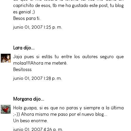
caprichito de esos, tb me ha gustado este post, tu blog
es genial ;)
Besos para ti.
junio 01, 2007 1:25 p. m.
Lara
dijo...
Jaja pues si estás tu entre los autores seguro que
molaa!!!Ahora me meteré.
Besitosss
junio 01, 2007 1:28 p. m.
Morgana
dijo...
Hola guapa, si es que no paras y siempre a la última
;-)) Ahora mismo me paso por el nuevo blog...
Un beso enorme.
junio 01, 2007 4:26 p. m.