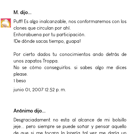
M.
dijo...
Puff! Es algo inalcanzable, nos conformaremos con los
clones que circulan por ahí.
Enhorabuena por tu participación.
!De dónde sacas tiempo, guapa!
Por cierto dados tu conocimientos ando detrás de
unos zapatos Troppa.
No se cómo conseguirlos. si sabes algo me dices
please.
1 beso
junio 01, 2007 12:52 p. m.
Anónimo dijo...
Desgraciadament no esta al alcance de mi bolsillo
jeje... pero siempre se puede soñar y pensar aquello
de que si me tocara la lorería tal vez me daría un