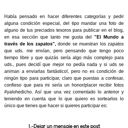
Había pensado en hacer diferentes categorías y pedir
alguna condición especial, del tipo mandar una foto de
alguno de tus preciados tesoros para publicar en el blog,
en esa sección que tanto me gusta del
"El Mundo a
través
de los zapatos",
donde se muestran los zapatos
que uds. me envían, pero pensando que tengo poco
tiempo libre y que quizás sería algo más complejo para
uds., pues decidí que mejor no pedía nada y si uds se
animan a enviarlas fantástico!, pero no es condición de
ningún tipo para participar, claro que puestas a confesar,
confieso que para mi sería un honor/placer recibir fotos
#yalohedicho. Así que una vez comentado lo anterior y
teniendo en cuenta que lo que quiero es sortearlos lo
único que tienes que hacer si quieres participar es:
1.-Dejar un mensaje en este post