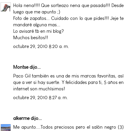
Hola nena!!!! Que sorteazo nena que pasada!!! Desde
luego que me apunto ;)
Foto de zapatos... Cuidado con lo que pides!!! Jeje te
mandaré alguna mas...
Lo avisaré tb en mi blog?
Muchos besitos!!
octubre 29, 2010 8:20 a. m.
Montse dijo...
Paco Gil también es una de mis marcas favoritas, así
que a ver si hay suerte. Y felicidades para ti, 5 años en
internet son muchísimos!
octubre 29, 2010 8:27 a. m.
alkerme
dijo...
Me apunto....Todos preciosos pero el salón negro (3)