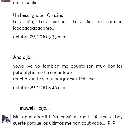
me hizo tilín....
Un beso, guapa. Gracias
Feliz día, Feliz viernes, Feliz fin de semana
laaaaaaaaaaaargo...
octubre 29, 2010 8:33 a. m.
Ana dijo...
yo,yo ,yo yo tambien me apunto,son muy bonitos
pero el gris me ha encantado.
mucha suerte y muchas gracias Patricia
octubre 29, 2010 8:46 a. m.
→Tinuwel←
dijo...
Me apuntoooo!!!! Ya envié el mail... A ver si hay
suerte porque los últimos me han cautivado... :P :P