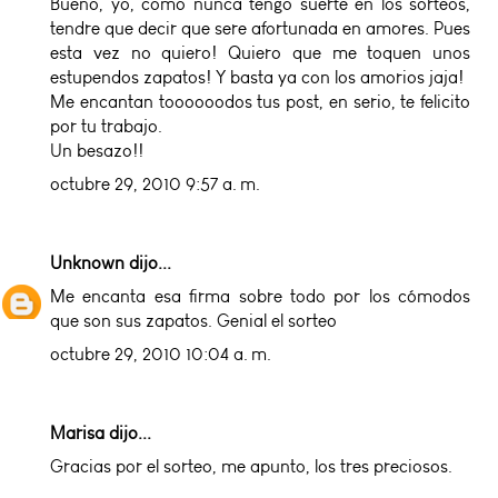
Bueno, yo, como nunca tengo suerte en los sorteos,
tendre que decir que sere afortunada en amores. Pues
esta vez no quiero! Quiero que me toquen unos
estupendos zapatos! Y basta ya con los amorios jaja!
Me encantan toooooodos tus post, en serio, te felicito
por tu trabajo.
Un besazo!!
octubre 29, 2010 9:57 a. m.
Unknown
dijo...
Me encanta esa firma sobre todo por los cómodos
que son sus zapatos. Genial el sorteo
octubre 29, 2010 10:04 a. m.
Marisa dijo...
Gracias por el sorteo, me apunto, los tres preciosos.