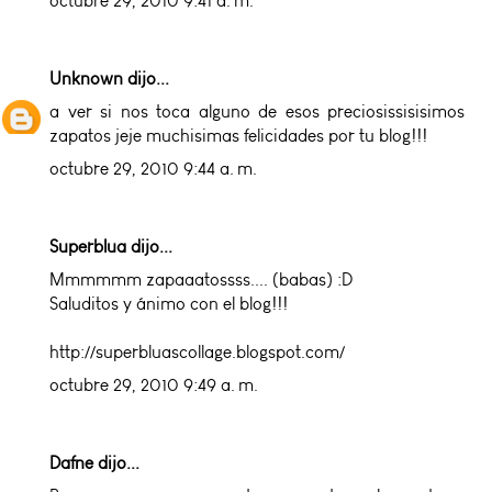
octubre 29, 2010 9:41 a. m.
Unknown
dijo...
a ver si nos toca alguno de esos preciosissisisimos
zapatos jeje muchisimas felicidades por tu blog!!!
octubre 29, 2010 9:44 a. m.
Superblua dijo...
Mmmmmm zapaaatossss.... (babas) :D
Saluditos y ánimo con el blog!!!
http://superbluascollage.blogspot.com/
octubre 29, 2010 9:49 a. m.
Dafne dijo...