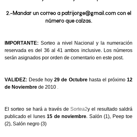
2.-Mandar un correo a patrijorge@gmail.com con el
número que calzas.
IMPORTANTE:
Sorteo a nivel Nacional y la numeración
reservada es del 36 al 41 ambos inclusive. Los números
serán asignados por orden de comentario en este post.
VALIDEZ:
Desde hoy
29 de Octubre
hasta el próximo
12
.
de Noviembre
de 2010
El sorteo se hará a través de
Sortea2
y el resultado saldrá
publicado el lunes
15 de noviembre
. Salón (1), Peep toe
(2), Salón negro (3)