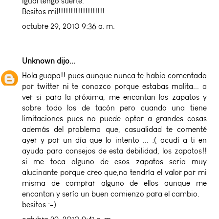
igual tengo suerte.
Besitos mil!!!!!!!!!!!!!!!!!!!
octubre 29, 2010 9:36 a. m.
Unknown
dijo...
Hola guapa!! pues aunque nunca te habia comentado
por twitter ni te conozco porque estabas malita... a
ver si para la próxima, me encantan los zapatos y
sobre todo los de tacón pero cuando una tiene
limitaciones pues no puede optar a grandes cosas
además del problema que, casualidad te comenté
ayer y por un día que lo intento ... :( acudí a ti en
ayuda para consejos de esta debilidad, los zapatos!!
si me toca alguno de esos zapatos seria muy
alucinante porque creo que,no tendría el valor por mi
misma de comprar alguno de ellos aunque me
encantan y sería un buen comienzo para el cambio.
besitos :-)