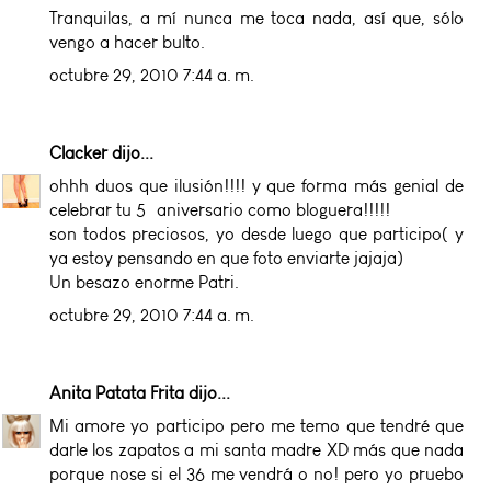
Tranquilas, a mí nunca me toca nada, así que, sólo
vengo a hacer bulto.
octubre 29, 2010 7:44 a. m.
Clacker
dijo...
ohhh duos que ilusión!!!! y que forma más genial de
celebrar tu 5º aniversario como bloguera!!!!!
son todos preciosos, yo desde luego que participo( y
ya estoy pensando en que foto enviarte jajaja)
Un besazo enorme Patri.
octubre 29, 2010 7:44 a. m.
Anita Patata Frita
dijo...
Mi amore yo participo pero me temo que tendré que
darle los zapatos a mi santa madre XD más que nada
porque nose si el 36 me vendrá o no! pero yo pruebo