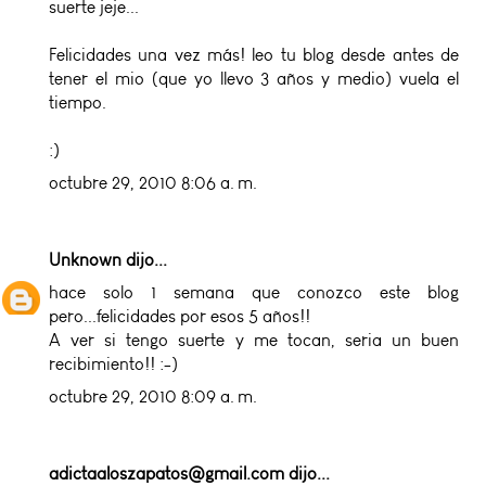
suerte jeje...
Felicidades una vez más! leo tu blog desde antes de
tener el mio (que yo llevo 3 años y medio) vuela el
tiempo.
:)
octubre 29, 2010 8:06 a. m.
Unknown
dijo...
hace solo 1 semana que conozco este blog
pero...felicidades por esos 5 años!!
A ver si tengo suerte y me tocan, seria un buen
recibimiento!! :-)
octubre 29, 2010 8:09 a. m.
adictaaloszapatos@gmail.com
dijo...