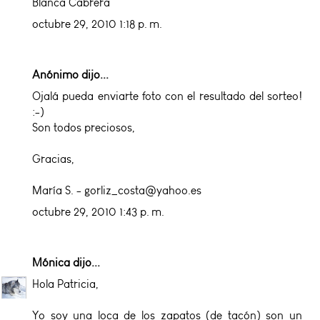
Blanca Cabrera
octubre 29, 2010 1:18 p. m.
Anónimo dijo...
Ojalá pueda enviarte foto con el resultado del sorteo!
:-)
Son todos preciosos,
Gracias,
María S. - gorliz_costa@yahoo.es
octubre 29, 2010 1:43 p. m.
Mónica
dijo...
Hola Patricia,
Yo soy una loca de los zapatos (de tacón) son un