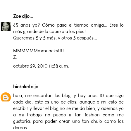
Zoe
dijo...
¿5 años ya? Cómo pasa el tiempo amiga... Eres lo
más grande de la cabeza a los pies!
Queremos 5 y 5 más, y otros 5 después...
MMMMMMmmuacks!!!!
Z.
octubre 29, 2010 11:58 a. m.
biorakel
dijo...
hola, me encantan los blog, y hay unos 10 que sigo
cada dia, este es uno de ellos; aunque a mi esto de
escribir y llevar el blog no se me da bien, y ademas yo
a mi trabajo no puedo ir tan fashion como me
gustaria, para poder crear uno tan chulo como los
demas.