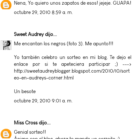
Nena, Yo quiero unos zapatos de esos! jejeje. GUAPA!
octubre 29, 2010 8:59 a. m.
Sweet Audrey
dijo...
Me encantan los negros (foto 3). Me apunto!!!
Yo también celebro un sorteo en mi blog. Te dejo el
enlace por si te apeteciera participar ;) --->
http://sweetaudreyblogger.blogspot.com/2010/10/sort
eo-en-audreys-corner.html
Un besote
octubre 29, 2010 9:01 a. m.
Miss Cross
dijo...
Genial sorteo!!
Ánimo con el blog, ahora te mando un correito :)