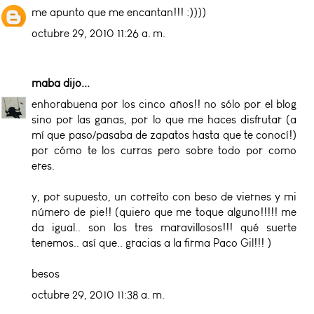
me apunto que me encantan!!! :))))
octubre 29, 2010 11:26 a. m.
maba
dijo...
enhorabuena por los cinco años!! no sólo por el blog
sino por las ganas, por lo que me haces disfrutar (a
mí que paso/pasaba de zapatos hasta que te conocí!)
por cómo te los curras pero sobre todo por como
eres.
y, por supuesto, un correíto con beso de viernes y mi
número de pie!! (quiero que me toque alguno!!!!! me
da igual.. son los tres maravillosos!!! qué suerte
tenemos.. así que.. gracias a la firma Paco Gil!!! )
besos
octubre 29, 2010 11:38 a. m.