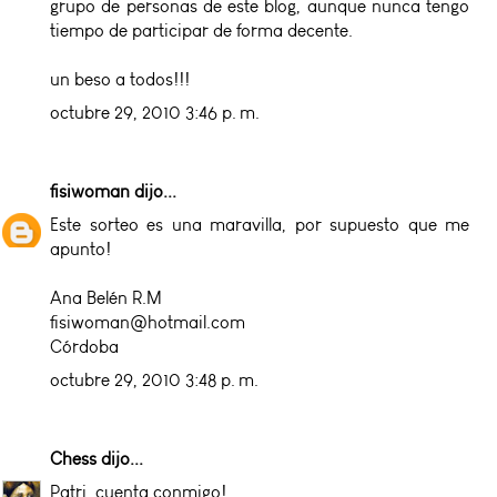
grupo de personas de este blog, aunque nunca tengo
tiempo de participar de forma decente.
un beso a todos!!!
octubre 29, 2010 3:46 p. m.
fisiwoman
dijo...
Este sorteo es una maravilla, por supuesto que me
apunto!
Ana Belén R.M
fisiwoman@hotmail.com
Córdoba
octubre 29, 2010 3:48 p. m.
Chess
dijo...
Patri, cuenta conmigo!