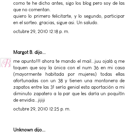
como te he dicho antes, sigo los blog pero soy de las
que no comentan.
quiero lo primero felicitarte, y lo segundo, participar
en el sorteo. gracias, sigue asi. Un saludo.
octubre 29, 2010 12:18 p. m.
Margot B.
dijo...
me apunto!!! ahora te mando el mail...juu ojalá q me
toquen que soy la única con el num 36 en mi casa
(mayormente habitada por mujeres) todas ellas
afortunadas con un 38 y tienen una montonera de
zapatos entre las 3! sería genial esta aportación a mi
diminuto zapatero a la par que les daría un poquitín
de envidia...jijiji
octubre 29, 2010 12:25 p. m.
Unknown
dijo...