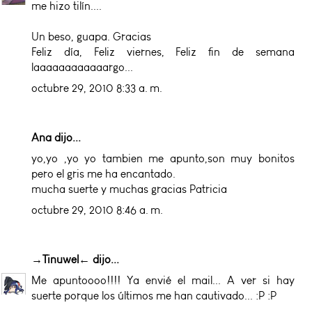
me hizo tilín....
Un beso, guapa. Gracias
Feliz día, Feliz viernes, Feliz fin de semana
laaaaaaaaaaaargo...
octubre 29, 2010 8:33 a. m.
Ana dijo...
yo,yo ,yo yo tambien me apunto,son muy bonitos
pero el gris me ha encantado.
mucha suerte y muchas gracias Patricia
octubre 29, 2010 8:46 a. m.
→Tinuwel←
dijo...
Me apuntoooo!!!! Ya envié el mail... A ver si hay
suerte porque los últimos me han cautivado... :P :P