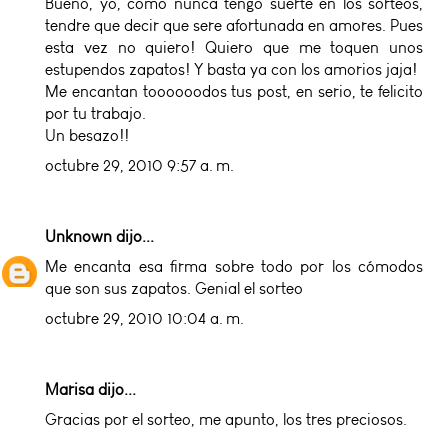
Bueno, yo, como nunca tengo suerte en los sorteos,
tendre que decir que sere afortunada en amores. Pues
esta vez no quiero! Quiero que me toquen unos
estupendos zapatos! Y basta ya con los amorios jaja!
Me encantan toooooodos tus post, en serio, te felicito
por tu trabajo.
Un besazo!!
octubre 29, 2010 9:57 a. m.
Unknown
dijo...
Me encanta esa firma sobre todo por los cómodos
que son sus zapatos. Genial el sorteo
octubre 29, 2010 10:04 a. m.
Marisa dijo...
Gracias por el sorteo, me apunto, los tres preciosos.