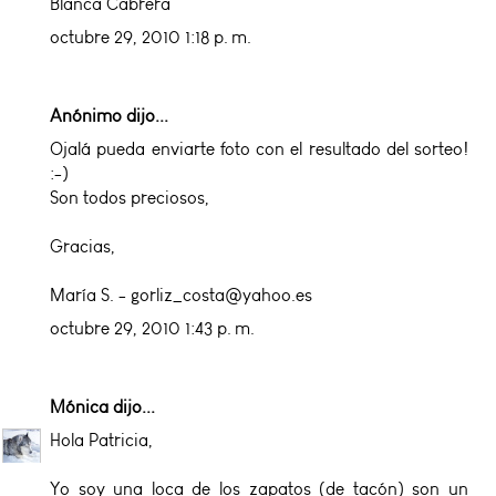
Blanca Cabrera
octubre 29, 2010 1:18 p. m.
Anónimo dijo...
Ojalá pueda enviarte foto con el resultado del sorteo!
:-)
Son todos preciosos,
Gracias,
María S. - gorliz_costa@yahoo.es
octubre 29, 2010 1:43 p. m.
Mónica
dijo...
Hola Patricia,
Yo soy una loca de los zapatos (de tacón) son un