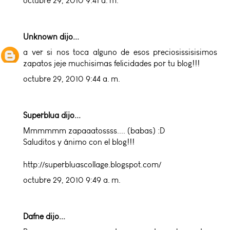
octubre 29, 2010 9:41 a. m.
Unknown
dijo...
a ver si nos toca alguno de esos preciosissisisimos
zapatos jeje muchisimas felicidades por tu blog!!!
octubre 29, 2010 9:44 a. m.
Superblua dijo...
Mmmmmm zapaaatossss.... (babas) :D
Saluditos y ánimo con el blog!!!
http://superbluascollage.blogspot.com/
octubre 29, 2010 9:49 a. m.
Dafne dijo...