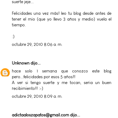
suerte jeje...
Felicidades una vez más! leo tu blog desde antes de
tener el mio (que yo llevo 3 años y medio) vuela el
tiempo.
:)
octubre 29, 2010 8:06 a. m.
Unknown
dijo...
hace solo 1 semana que conozco este blog
pero...felicidades por esos 5 años!!
A ver si tengo suerte y me tocan, seria un buen
recibimiento!! :-)
octubre 29, 2010 8:09 a. m.
adictaaloszapatos@gmail.com
dijo...