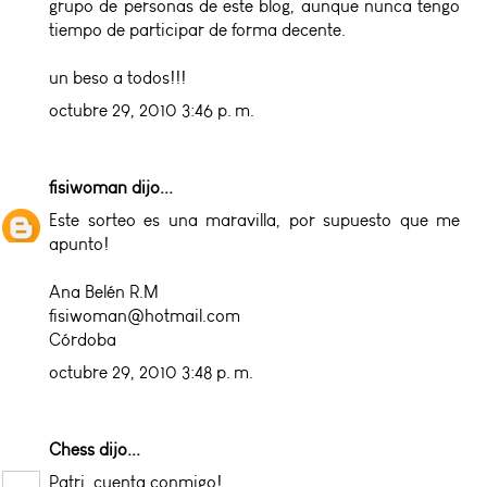
grupo de personas de este blog, aunque nunca tengo
tiempo de participar de forma decente.
un beso a todos!!!
octubre 29, 2010 3:46 p. m.
fisiwoman
dijo...
Este sorteo es una maravilla, por supuesto que me
apunto!
Ana Belén R.M
fisiwoman@hotmail.com
Córdoba
octubre 29, 2010 3:48 p. m.
Chess
dijo...
Patri, cuenta conmigo!