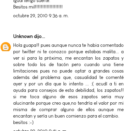
igual tengo suerte.
Besitos mil!!!!!!!!!!!!!!!!!!!
octubre 29, 2010 9:36 a. m.
Unknown
dijo...
Hola guapa!! pues aunque nunca te habia comentado
por twitter ni te conozco porque estabas malita... a
ver si para la próxima, me encantan los zapatos y
sobre todo los de tacón pero cuando una tiene
limitaciones pues no puede optar a grandes cosas
además del problema que, casualidad te comenté
ayer y por un día que lo intento ... :( acudí a ti en
ayuda para consejos de esta debilidad, los zapatos!!
si me toca alguno de esos zapatos seria muy
alucinante porque creo que,no tendría el valor por mi
misma de comprar alguno de ellos aunque me
encantan y sería un buen comienzo para el cambio.
besitos :-)