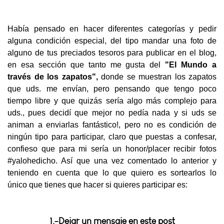
Había pensado en hacer diferentes categorías y pedir
alguna condición especial, del tipo mandar una foto de
alguno de tus preciados tesoros para publicar en el blog,
en esa sección que tanto me gusta del
"El Mundo a
través
de los zapatos",
donde se muestran los zapatos
que uds. me envían, pero pensando que tengo poco
tiempo libre y que quizás sería algo más complejo para
uds., pues decidí que mejor no pedía nada y si uds se
animan a enviarlas fantástico!, pero no es condición de
ningún tipo para participar, claro que puestas a confesar,
confieso que para mi sería un honor/placer recibir fotos
#yalohedicho. Así que una vez comentado lo anterior y
teniendo en cuenta que lo que quiero es sortearlos lo
único que tienes que hacer si quieres participar es:
1.-Dejar un mensaje en este post