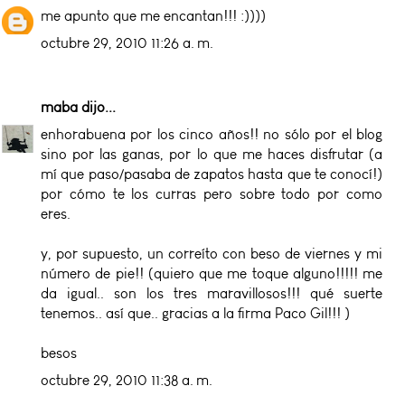
me apunto que me encantan!!! :))))
octubre 29, 2010 11:26 a. m.
maba
dijo...
enhorabuena por los cinco años!! no sólo por el blog
sino por las ganas, por lo que me haces disfrutar (a
mí que paso/pasaba de zapatos hasta que te conocí!)
por cómo te los curras pero sobre todo por como
eres.
y, por supuesto, un correíto con beso de viernes y mi
número de pie!! (quiero que me toque alguno!!!!! me
da igual.. son los tres maravillosos!!! qué suerte
tenemos.. así que.. gracias a la firma Paco Gil!!! )
besos
octubre 29, 2010 11:38 a. m.