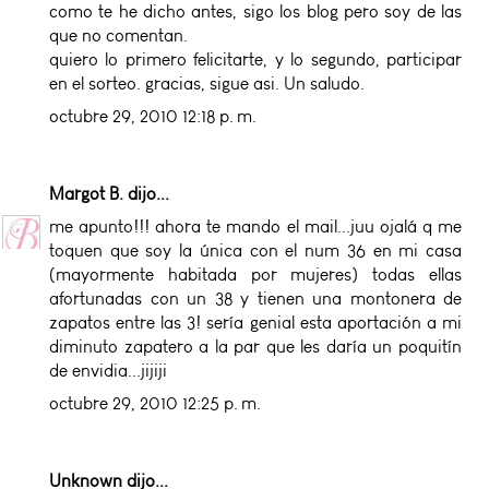
como te he dicho antes, sigo los blog pero soy de las
que no comentan.
quiero lo primero felicitarte, y lo segundo, participar
en el sorteo. gracias, sigue asi. Un saludo.
octubre 29, 2010 12:18 p. m.
Margot B.
dijo...
me apunto!!! ahora te mando el mail...juu ojalá q me
toquen que soy la única con el num 36 en mi casa
(mayormente habitada por mujeres) todas ellas
afortunadas con un 38 y tienen una montonera de
zapatos entre las 3! sería genial esta aportación a mi
diminuto zapatero a la par que les daría un poquitín
de envidia...jijiji
octubre 29, 2010 12:25 p. m.
Unknown
dijo...