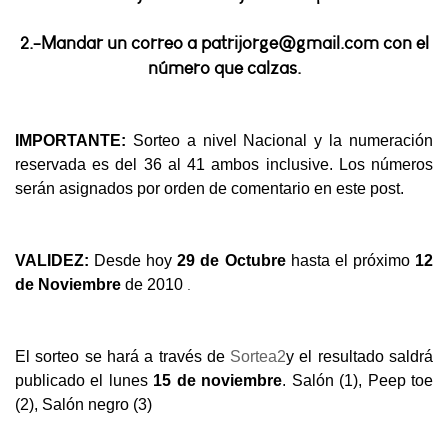
2.-Mandar un correo a patrijorge@gmail.com con el
número que calzas.
IMPORTANTE:
Sorteo a nivel Nacional y la numeración
reservada es del 36 al 41 ambos inclusive. Los números
serán asignados por orden de comentario en este post.
VALIDEZ:
Desde hoy
29 de Octubre
hasta el próximo
12
.
de Noviembre
de 2010
El sorteo se hará a través de
Sortea2
y el resultado saldrá
publicado el lunes
15 de noviembre
. Salón (1), Peep toe
(2), Salón negro (3)