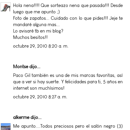
Hola nena!!!! Que sorteazo nena que pasada!!! Desde
luego que me apunto ;)
Foto de zapatos... Cuidado con lo que pides!!! Jeje te
mandaré alguna mas...
Lo avisaré tb en mi blog?
Muchos besitos!!
octubre 29, 2010 8:20 a. m.
Montse dijo...
Paco Gil también es una de mis marcas favoritas, así
que a ver si hay suerte. Y felicidades para ti, 5 años en
internet son muchísimos!
octubre 29, 2010 8:27 a. m.
alkerme
dijo...
Me apunto....Todos preciosos pero el salón negro (3)