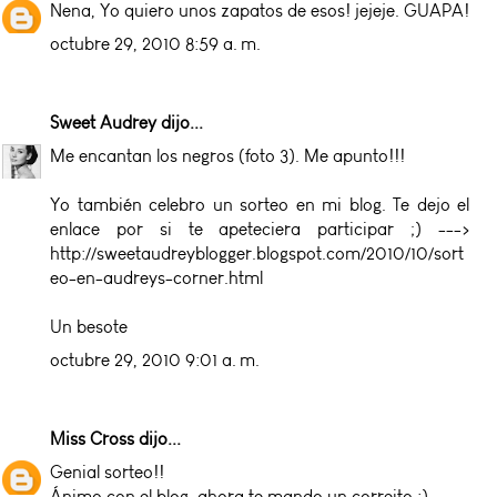
Nena, Yo quiero unos zapatos de esos! jejeje. GUAPA!
octubre 29, 2010 8:59 a. m.
Sweet Audrey
dijo...
Me encantan los negros (foto 3). Me apunto!!!
Yo también celebro un sorteo en mi blog. Te dejo el
enlace por si te apeteciera participar ;) --->
http://sweetaudreyblogger.blogspot.com/2010/10/sort
eo-en-audreys-corner.html
Un besote
octubre 29, 2010 9:01 a. m.
Miss Cross
dijo...
Genial sorteo!!
Ánimo con el blog, ahora te mando un correito :)