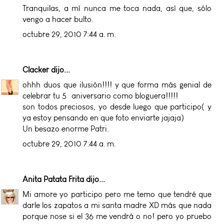
Tranquilas, a mí nunca me toca nada, así que, sólo
vengo a hacer bulto.
octubre 29, 2010 7:44 a. m.
Clacker
dijo...
ohhh duos que ilusión!!!! y que forma más genial de
celebrar tu 5º aniversario como bloguera!!!!!
son todos preciosos, yo desde luego que participo( y
ya estoy pensando en que foto enviarte jajaja)
Un besazo enorme Patri.
octubre 29, 2010 7:44 a. m.
Anita Patata Frita
dijo...
Mi amore yo participo pero me temo que tendré que
darle los zapatos a mi santa madre XD más que nada
porque nose si el 36 me vendrá o no! pero yo pruebo