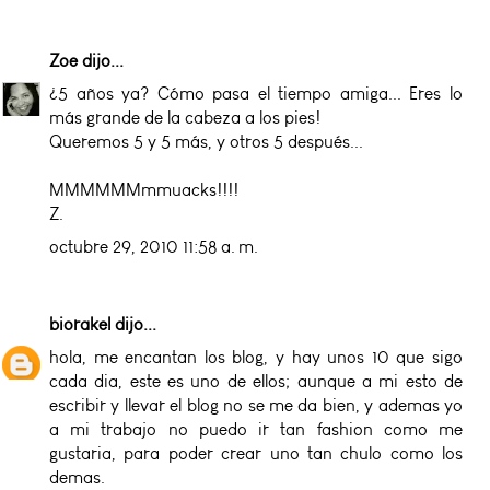
Zoe
dijo...
¿5 años ya? Cómo pasa el tiempo amiga... Eres lo
más grande de la cabeza a los pies!
Queremos 5 y 5 más, y otros 5 después...
MMMMMMmmuacks!!!!
Z.
octubre 29, 2010 11:58 a. m.
biorakel
dijo...
hola, me encantan los blog, y hay unos 10 que sigo
cada dia, este es uno de ellos; aunque a mi esto de
escribir y llevar el blog no se me da bien, y ademas yo
a mi trabajo no puedo ir tan fashion como me
gustaria, para poder crear uno tan chulo como los
demas.