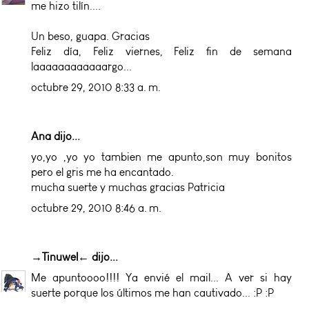
me hizo tilín....
Un beso, guapa. Gracias
Feliz día, Feliz viernes, Feliz fin de semana
laaaaaaaaaaaargo...
octubre 29, 2010 8:33 a. m.
Ana dijo...
yo,yo ,yo yo tambien me apunto,son muy bonitos
pero el gris me ha encantado.
mucha suerte y muchas gracias Patricia
octubre 29, 2010 8:46 a. m.
→Tinuwel←
dijo...
Me apuntoooo!!!! Ya envié el mail... A ver si hay
suerte porque los últimos me han cautivado... :P :P