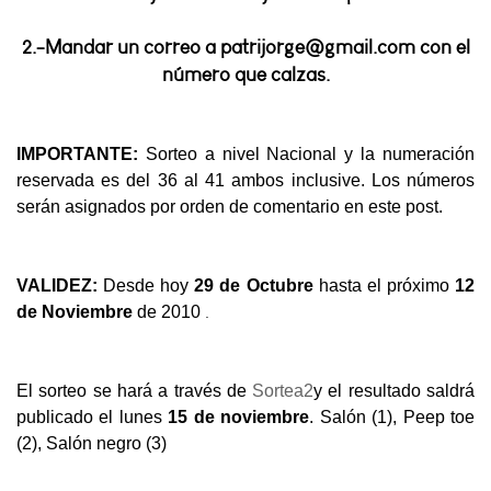
2.-Mandar un correo a patrijorge@gmail.com con el
número que calzas.
IMPORTANTE:
Sorteo a nivel Nacional y la numeración
reservada es del 36 al 41 ambos inclusive. Los números
serán asignados por orden de comentario en este post.
VALIDEZ:
Desde hoy
29 de Octubre
hasta el próximo
12
.
de Noviembre
de 2010
El sorteo se hará a través de
Sortea2
y el resultado saldrá
publicado el lunes
15 de noviembre
. Salón (1), Peep toe
(2), Salón negro (3)