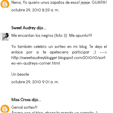
Nena, Yo quiero unos zapatos de esos! jejeje. GUAPA!
octubre 29, 2010 8:59 a. m.
Sweet Audrey
dijo...
Me encantan los negros (foto 3). Me apunto!!!
Yo también celebro un sorteo en mi blog. Te dejo el
enlace por si te apeteciera participar ;) --->
http://sweetaudreyblogger.blogspot.com/2010/10/sort
eo-en-audreys-corner.html
Un besote
octubre 29, 2010 9:01 a. m.
Miss Cross
dijo...
Genial sorteo!!
Ánimo con el blog, ahora te mando un correito :)