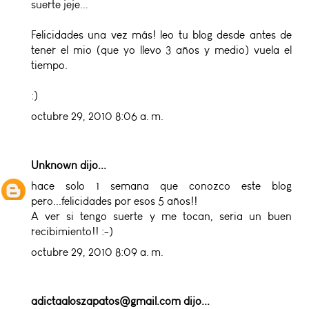
suerte jeje...
Felicidades una vez más! leo tu blog desde antes de
tener el mio (que yo llevo 3 años y medio) vuela el
tiempo.
:)
octubre 29, 2010 8:06 a. m.
Unknown
dijo...
hace solo 1 semana que conozco este blog
pero...felicidades por esos 5 años!!
A ver si tengo suerte y me tocan, seria un buen
recibimiento!! :-)
octubre 29, 2010 8:09 a. m.
adictaaloszapatos@gmail.com
dijo...