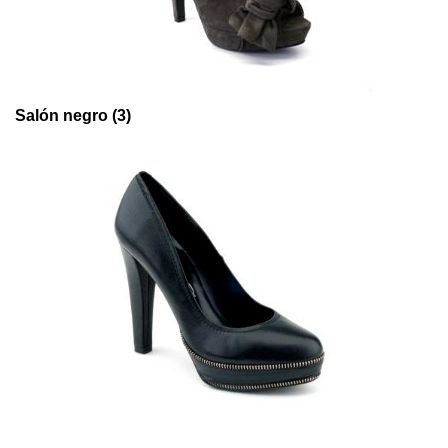
Salón negro (3)