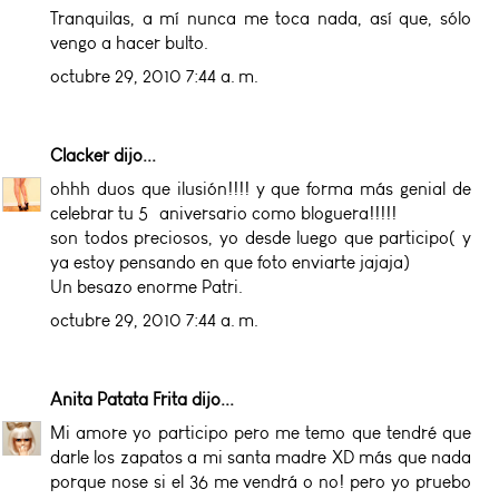
Tranquilas, a mí nunca me toca nada, así que, sólo
vengo a hacer bulto.
octubre 29, 2010 7:44 a. m.
Clacker
dijo...
ohhh duos que ilusión!!!! y que forma más genial de
celebrar tu 5º aniversario como bloguera!!!!!
son todos preciosos, yo desde luego que participo( y
ya estoy pensando en que foto enviarte jajaja)
Un besazo enorme Patri.
octubre 29, 2010 7:44 a. m.
Anita Patata Frita
dijo...
Mi amore yo participo pero me temo que tendré que
darle los zapatos a mi santa madre XD más que nada
porque nose si el 36 me vendrá o no! pero yo pruebo