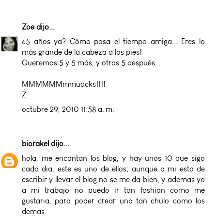
Zoe
dijo...
¿5 años ya? Cómo pasa el tiempo amiga... Eres lo
más grande de la cabeza a los pies!
Queremos 5 y 5 más, y otros 5 después...
MMMMMMmmuacks!!!!
Z.
octubre 29, 2010 11:58 a. m.
biorakel
dijo...
hola, me encantan los blog, y hay unos 10 que sigo
cada dia, este es uno de ellos; aunque a mi esto de
escribir y llevar el blog no se me da bien, y ademas yo
a mi trabajo no puedo ir tan fashion como me
gustaria, para poder crear uno tan chulo como los
demas.