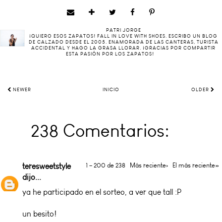
PATRI JORGE
¡QUIERO ESOS ZAPATOS! FALL IN LOVE WITH SHOES. ESCRIBO UN BLOG
DE CALZADO DESDE EL 2005. ENAMORADA DE LAS CANTERAS, TURISTA
ACCIDENTAL Y HAGO LA GRASA LLORAR. ¡GRACIAS POR COMPARTIR
ESTA PASIÓN POR LOS ZAPATOS!
NEWER
INICIO
OLDER
238 Comentarios:
teresweetstyle
1 – 200 de 238
Más reciente›
El más reciente»
dijo...
ya he participado en el sorteo, a ver que tall :P
un besito!