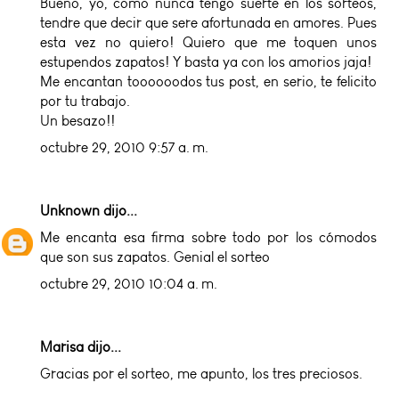
Bueno, yo, como nunca tengo suerte en los sorteos,
tendre que decir que sere afortunada en amores. Pues
esta vez no quiero! Quiero que me toquen unos
estupendos zapatos! Y basta ya con los amorios jaja!
Me encantan toooooodos tus post, en serio, te felicito
por tu trabajo.
Un besazo!!
octubre 29, 2010 9:57 a. m.
Unknown
dijo...
Me encanta esa firma sobre todo por los cómodos
que son sus zapatos. Genial el sorteo
octubre 29, 2010 10:04 a. m.
Marisa dijo...
Gracias por el sorteo, me apunto, los tres preciosos.