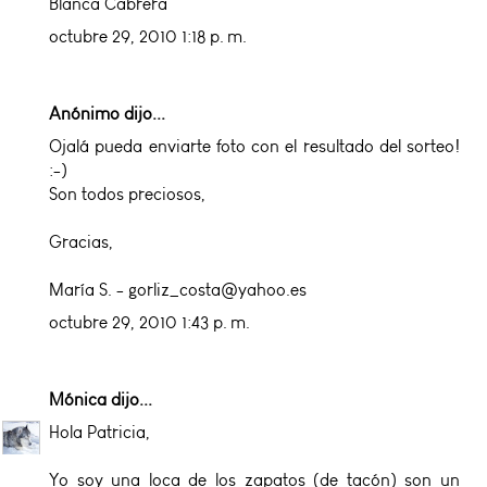
Blanca Cabrera
octubre 29, 2010 1:18 p. m.
Anónimo dijo...
Ojalá pueda enviarte foto con el resultado del sorteo!
:-)
Son todos preciosos,
Gracias,
María S. - gorliz_costa@yahoo.es
octubre 29, 2010 1:43 p. m.
Mónica
dijo...
Hola Patricia,
Yo soy una loca de los zapatos (de tacón) son un