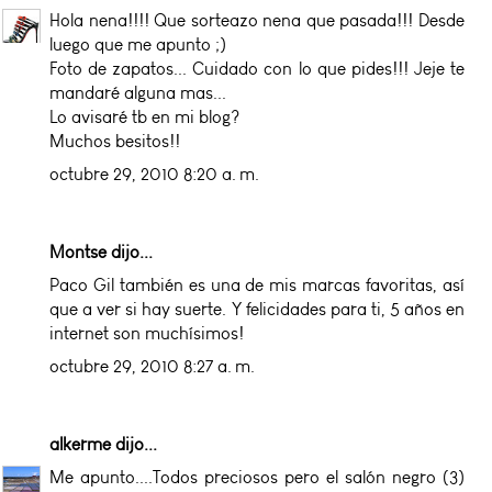
Hola nena!!!! Que sorteazo nena que pasada!!! Desde
luego que me apunto ;)
Foto de zapatos... Cuidado con lo que pides!!! Jeje te
mandaré alguna mas...
Lo avisaré tb en mi blog?
Muchos besitos!!
octubre 29, 2010 8:20 a. m.
Montse dijo...
Paco Gil también es una de mis marcas favoritas, así
que a ver si hay suerte. Y felicidades para ti, 5 años en
internet son muchísimos!
octubre 29, 2010 8:27 a. m.
alkerme
dijo...
Me apunto....Todos preciosos pero el salón negro (3)