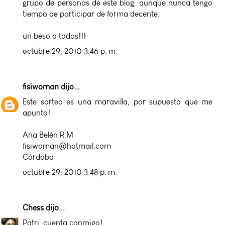
grupo de personas de este blog, aunque nunca tengo
tiempo de participar de forma decente.
un beso a todos!!!
octubre 29, 2010 3:46 p. m.
fisiwoman
dijo...
Este sorteo es una maravilla, por supuesto que me
apunto!
Ana Belén R.M
fisiwoman@hotmail.com
Córdoba
octubre 29, 2010 3:48 p. m.
Chess
dijo...
Patri, cuenta conmigo!