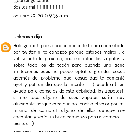
igual tengo suerte.
Besitos mil!!!!!!!!!!!!!!!!!!!
octubre 29, 2010 9:36 a. m.
Unknown
dijo...
Hola guapa!! pues aunque nunca te habia comentado
por twitter ni te conozco porque estabas malita... a
ver si para la próxima, me encantan los zapatos y
sobre todo los de tacón pero cuando una tiene
limitaciones pues no puede optar a grandes cosas
además del problema que, casualidad te comenté
ayer y por un día que lo intento ... :( acudí a ti en
ayuda para consejos de esta debilidad, los zapatos!!
si me toca alguno de esos zapatos seria muy
alucinante porque creo que,no tendría el valor por mi
misma de comprar alguno de ellos aunque me
encantan y sería un buen comienzo para el cambio.
besitos :-)