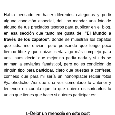
Había pensado en hacer diferentes categorías y pedir
alguna condición especial, del tipo mandar una foto de
alguno de tus preciados tesoros para publicar en el blog,
en esa sección que tanto me gusta del
"El Mundo a
través
de los zapatos",
donde se muestran los zapatos
que uds. me envían, pero pensando que tengo poco
tiempo libre y que quizás sería algo más complejo para
uds., pues decidí que mejor no pedía nada y si uds se
animan a enviarlas fantástico!, pero no es condición de
ningún tipo para participar, claro que puestas a confesar,
confieso que para mi sería un honor/placer recibir fotos
#yalohedicho. Así que una vez comentado lo anterior y
teniendo en cuenta que lo que quiero es sortearlos lo
único que tienes que hacer si quieres participar es:
1.-Dejar un mensaje en este post