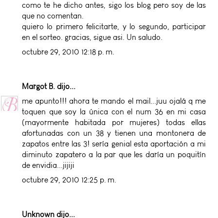
como te he dicho antes, sigo los blog pero soy de las
que no comentan.
quiero lo primero felicitarte, y lo segundo, participar
en el sorteo. gracias, sigue asi. Un saludo.
octubre 29, 2010 12:18 p. m.
Margot B.
dijo...
me apunto!!! ahora te mando el mail...juu ojalá q me
toquen que soy la única con el num 36 en mi casa
(mayormente habitada por mujeres) todas ellas
afortunadas con un 38 y tienen una montonera de
zapatos entre las 3! sería genial esta aportación a mi
diminuto zapatero a la par que les daría un poquitín
de envidia...jijiji
octubre 29, 2010 12:25 p. m.
Unknown
dijo...