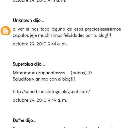
octubre 29, 2010 9:41 a. m.
Unknown
dijo...
a ver si nos toca alguno de esos preciosissisisimos
zapatos jeje muchisimas felicidades por tu blog!!!
octubre 29, 2010 9:44 a. m.
Superblua dijo...
Mmmmmm zapaaatossss.... (babas) :D
Saluditos y ánimo con el blog!!!
http://superbluascollage.blogspot.com/
octubre 29, 2010 9:49 a. m.
Dafne dijo...