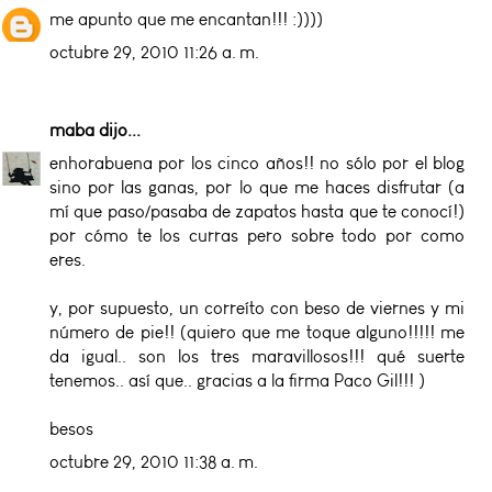
me apunto que me encantan!!! :))))
octubre 29, 2010 11:26 a. m.
maba
dijo...
enhorabuena por los cinco años!! no sólo por el blog
sino por las ganas, por lo que me haces disfrutar (a
mí que paso/pasaba de zapatos hasta que te conocí!)
por cómo te los curras pero sobre todo por como
eres.
y, por supuesto, un correíto con beso de viernes y mi
número de pie!! (quiero que me toque alguno!!!!! me
da igual.. son los tres maravillosos!!! qué suerte
tenemos.. así que.. gracias a la firma Paco Gil!!! )
besos
octubre 29, 2010 11:38 a. m.