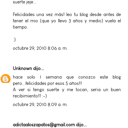
suerte jeje...
Felicidades una vez más! leo tu blog desde antes de
tener el mio (que yo llevo 3 años y medio) vuela el
tiempo.
:)
octubre 29, 2010 8:06 a. m.
Unknown
dijo...
hace solo 1 semana que conozco este blog
pero...felicidades por esos 5 años!!
A ver si tengo suerte y me tocan, seria un buen
recibimiento!! :-)
octubre 29, 2010 8:09 a. m.
adictaaloszapatos@gmail.com
dijo...