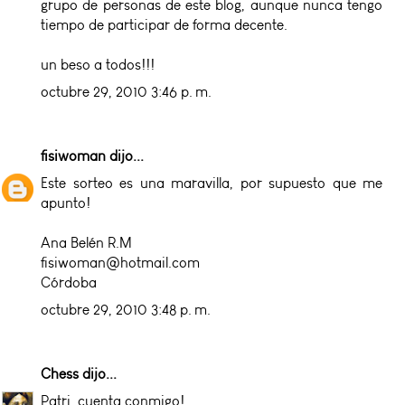
grupo de personas de este blog, aunque nunca tengo
tiempo de participar de forma decente.
un beso a todos!!!
octubre 29, 2010 3:46 p. m.
fisiwoman
dijo...
Este sorteo es una maravilla, por supuesto que me
apunto!
Ana Belén R.M
fisiwoman@hotmail.com
Córdoba
octubre 29, 2010 3:48 p. m.
Chess
dijo...
Patri, cuenta conmigo!