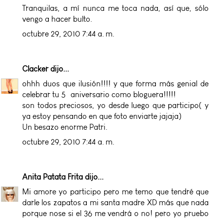
Tranquilas, a mí nunca me toca nada, así que, sólo
vengo a hacer bulto.
octubre 29, 2010 7:44 a. m.
Clacker
dijo...
ohhh duos que ilusión!!!! y que forma más genial de
celebrar tu 5º aniversario como bloguera!!!!!
son todos preciosos, yo desde luego que participo( y
ya estoy pensando en que foto enviarte jajaja)
Un besazo enorme Patri.
octubre 29, 2010 7:44 a. m.
Anita Patata Frita
dijo...
Mi amore yo participo pero me temo que tendré que
darle los zapatos a mi santa madre XD más que nada
porque nose si el 36 me vendrá o no! pero yo pruebo