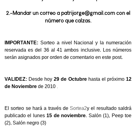
2.-Mandar un correo a patrijorge@gmail.com con el
número que calzas.
IMPORTANTE:
Sorteo a nivel Nacional y la numeración
reservada es del 36 al 41 ambos inclusive. Los números
serán asignados por orden de comentario en este post.
VALIDEZ:
Desde hoy
29 de Octubre
hasta el próximo
12
.
de Noviembre
de 2010
El sorteo se hará a través de
Sortea2
y el resultado saldrá
publicado el lunes
15 de noviembre
. Salón (1), Peep toe
(2), Salón negro (3)