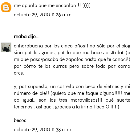
me apunto que me encantan!!! :))))
octubre 29, 2010 11:26 a. m.
maba
dijo...
enhorabuena por los cinco años!! no sólo por el blog
sino por las ganas, por lo que me haces disfrutar (a
mí que paso/pasaba de zapatos hasta que te conocí!)
por cómo te los curras pero sobre todo por como
eres.
y, por supuesto, un correíto con beso de viernes y mi
número de pie!! (quiero que me toque alguno!!!!! me
da igual.. son los tres maravillosos!!! qué suerte
tenemos.. así que.. gracias a la firma Paco Gil!!! )
besos
octubre 29, 2010 11:38 a. m.