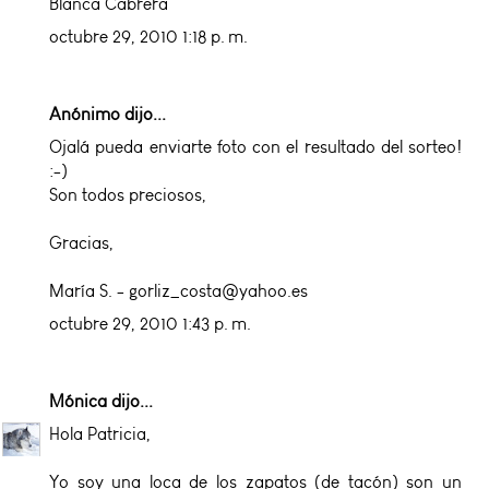
Blanca Cabrera
octubre 29, 2010 1:18 p. m.
Anónimo dijo...
Ojalá pueda enviarte foto con el resultado del sorteo!
:-)
Son todos preciosos,
Gracias,
María S. - gorliz_costa@yahoo.es
octubre 29, 2010 1:43 p. m.
Mónica
dijo...
Hola Patricia,
Yo soy una loca de los zapatos (de tacón) son un