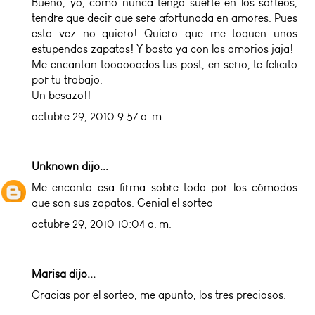
Bueno, yo, como nunca tengo suerte en los sorteos,
tendre que decir que sere afortunada en amores. Pues
esta vez no quiero! Quiero que me toquen unos
estupendos zapatos! Y basta ya con los amorios jaja!
Me encantan toooooodos tus post, en serio, te felicito
por tu trabajo.
Un besazo!!
octubre 29, 2010 9:57 a. m.
Unknown
dijo...
Me encanta esa firma sobre todo por los cómodos
que son sus zapatos. Genial el sorteo
octubre 29, 2010 10:04 a. m.
Marisa dijo...
Gracias por el sorteo, me apunto, los tres preciosos.