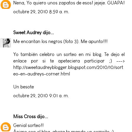
Nena, Yo quiero unos zapatos de esos! jejeje. GUAPA!
octubre 29, 2010 8:59 a. m.
Sweet Audrey
dijo...
Me encantan los negros (foto 3). Me apunto!!!
Yo también celebro un sorteo en mi blog. Te dejo el
enlace por si te apeteciera participar ;) --->
http://sweetaudreyblogger.blogspot.com/2010/10/sort
eo-en-audreys-corner.html
Un besote
octubre 29, 2010 9:01 a. m.
Miss Cross
dijo...
Genial sorteo!!
Ánimo con el blog, ahora te mando un correito :)