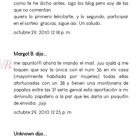
como te he dicho antes, sigo los blog pero soy de las
que no comentan.
quiero lo primero felicitarte, y lo segundo, participar
en el sorteo. gracias, sigue asi. Un saludo.
octubre 29, 2010 12:18 p. m.
Margot B.
dijo...
me apunto!!! ahora te mando el mail...juu ojalá q me
toquen que soy la única con el num 36 en mi casa
(mayormente habitada por mujeres) todas ellas
afortunadas con un 38 y tienen una montonera de
zapatos entre las 3! sería genial esta aportación a mi
diminuto zapatero a la par que les daría un poquitín
de envidia...jijiji
octubre 29, 2010 12:25 p. m.
Unknown
dijo...