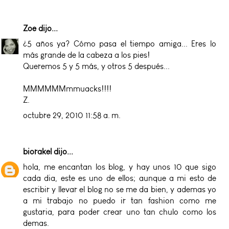
Zoe
dijo...
¿5 años ya? Cómo pasa el tiempo amiga... Eres lo
más grande de la cabeza a los pies!
Queremos 5 y 5 más, y otros 5 después...
MMMMMMmmuacks!!!!
Z.
octubre 29, 2010 11:58 a. m.
biorakel
dijo...
hola, me encantan los blog, y hay unos 10 que sigo
cada dia, este es uno de ellos; aunque a mi esto de
escribir y llevar el blog no se me da bien, y ademas yo
a mi trabajo no puedo ir tan fashion como me
gustaria, para poder crear uno tan chulo como los
demas.