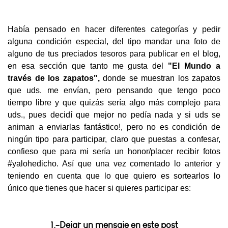
Había pensado en hacer diferentes categorías y pedir
alguna condición especial, del tipo mandar una foto de
alguno de tus preciados tesoros para publicar en el blog,
en esa sección que tanto me gusta del
"El Mundo a
través
de los zapatos",
donde se muestran los zapatos
que uds. me envían, pero pensando que tengo poco
tiempo libre y que quizás sería algo más complejo para
uds., pues decidí que mejor no pedía nada y si uds se
animan a enviarlas fantástico!, pero no es condición de
ningún tipo para participar, claro que puestas a confesar,
confieso que para mi sería un honor/placer recibir fotos
#yalohedicho. Así que una vez comentado lo anterior y
teniendo en cuenta que lo que quiero es sortearlos lo
único que tienes que hacer si quieres participar es:
1.-Dejar un mensaje en este post