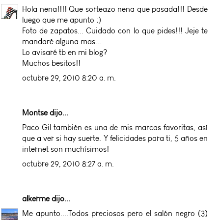
Hola nena!!!! Que sorteazo nena que pasada!!! Desde
luego que me apunto ;)
Foto de zapatos... Cuidado con lo que pides!!! Jeje te
mandaré alguna mas...
Lo avisaré tb en mi blog?
Muchos besitos!!
octubre 29, 2010 8:20 a. m.
Montse dijo...
Paco Gil también es una de mis marcas favoritas, así
que a ver si hay suerte. Y felicidades para ti, 5 años en
internet son muchísimos!
octubre 29, 2010 8:27 a. m.
alkerme
dijo...
Me apunto....Todos preciosos pero el salón negro (3)