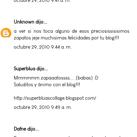
octubre 29, 2010 9:41 a. m.
Unknown
dijo...
a ver si nos toca alguno de esos preciosissisisimos
zapatos jeje muchisimas felicidades por tu blog!!!
octubre 29, 2010 9:44 a. m.
Superblua dijo...
Mmmmmm zapaaatossss.... (babas) :D
Saluditos y ánimo con el blog!!!
http://superbluascollage.blogspot.com/
octubre 29, 2010 9:49 a. m.
Dafne dijo...