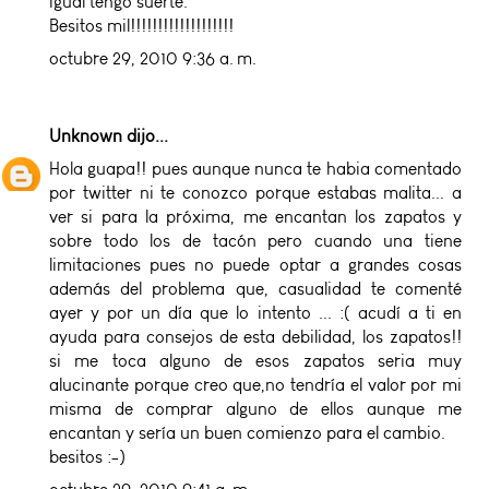
igual tengo suerte.
Besitos mil!!!!!!!!!!!!!!!!!!!
octubre 29, 2010 9:36 a. m.
Unknown
dijo...
Hola guapa!! pues aunque nunca te habia comentado
por twitter ni te conozco porque estabas malita... a
ver si para la próxima, me encantan los zapatos y
sobre todo los de tacón pero cuando una tiene
limitaciones pues no puede optar a grandes cosas
además del problema que, casualidad te comenté
ayer y por un día que lo intento ... :( acudí a ti en
ayuda para consejos de esta debilidad, los zapatos!!
si me toca alguno de esos zapatos seria muy
alucinante porque creo que,no tendría el valor por mi
misma de comprar alguno de ellos aunque me
encantan y sería un buen comienzo para el cambio.
besitos :-)