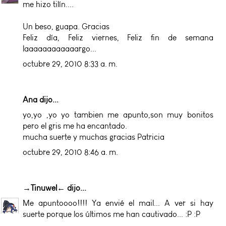
me hizo tilín....
Un beso, guapa. Gracias
Feliz día, Feliz viernes, Feliz fin de semana
laaaaaaaaaaaargo...
octubre 29, 2010 8:33 a. m.
Ana dijo...
yo,yo ,yo yo tambien me apunto,son muy bonitos
pero el gris me ha encantado.
mucha suerte y muchas gracias Patricia
octubre 29, 2010 8:46 a. m.
→Tinuwel←
dijo...
Me apuntoooo!!!! Ya envié el mail... A ver si hay
suerte porque los últimos me han cautivado... :P :P