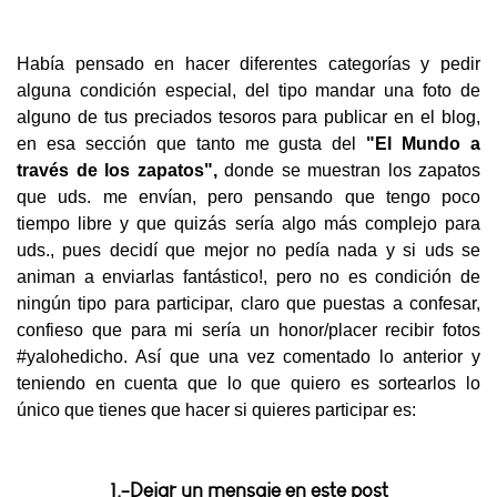
Había pensado en hacer diferentes categorías y pedir
alguna condición especial, del tipo mandar una foto de
alguno de tus preciados tesoros para publicar en el blog,
en esa sección que tanto me gusta del
"El Mundo a
través
de los zapatos",
donde se muestran los zapatos
que uds. me envían, pero pensando que tengo poco
tiempo libre y que quizás sería algo más complejo para
uds., pues decidí que mejor no pedía nada y si uds se
animan a enviarlas fantástico!, pero no es condición de
ningún tipo para participar, claro que puestas a confesar,
confieso que para mi sería un honor/placer recibir fotos
#yalohedicho. Así que una vez comentado lo anterior y
teniendo en cuenta que lo que quiero es sortearlos lo
único que tienes que hacer si quieres participar es:
1.-Dejar un mensaje en este post