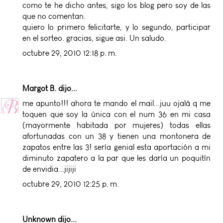
como te he dicho antes, sigo los blog pero soy de las
que no comentan.
quiero lo primero felicitarte, y lo segundo, participar
en el sorteo. gracias, sigue asi. Un saludo.
octubre 29, 2010 12:18 p. m.
Margot B.
dijo...
me apunto!!! ahora te mando el mail...juu ojalá q me
toquen que soy la única con el num 36 en mi casa
(mayormente habitada por mujeres) todas ellas
afortunadas con un 38 y tienen una montonera de
zapatos entre las 3! sería genial esta aportación a mi
diminuto zapatero a la par que les daría un poquitín
de envidia...jijiji
octubre 29, 2010 12:25 p. m.
Unknown
dijo...