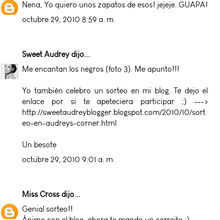
Nena, Yo quiero unos zapatos de esos! jejeje. GUAPA!
octubre 29, 2010 8:59 a. m.
Sweet Audrey
dijo...
Me encantan los negros (foto 3). Me apunto!!!
Yo también celebro un sorteo en mi blog. Te dejo el
enlace por si te apeteciera participar ;) --->
http://sweetaudreyblogger.blogspot.com/2010/10/sort
eo-en-audreys-corner.html
Un besote
octubre 29, 2010 9:01 a. m.
Miss Cross
dijo...
Genial sorteo!!
Ánimo con el blog, ahora te mando un correito :)