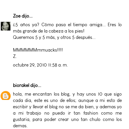
Zoe
dijo...
¿5 años ya? Cómo pasa el tiempo amiga... Eres lo
más grande de la cabeza a los pies!
Queremos 5 y 5 más, y otros 5 después...
MMMMMMmmuacks!!!!
Z.
octubre 29, 2010 11:58 a. m.
biorakel
dijo...
hola, me encantan los blog, y hay unos 10 que sigo
cada dia, este es uno de ellos; aunque a mi esto de
escribir y llevar el blog no se me da bien, y ademas yo
a mi trabajo no puedo ir tan fashion como me
gustaria, para poder crear uno tan chulo como los
demas.