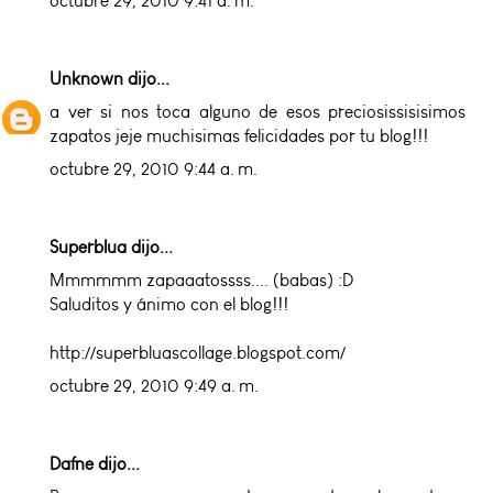
octubre 29, 2010 9:41 a. m.
Unknown
dijo...
a ver si nos toca alguno de esos preciosissisisimos
zapatos jeje muchisimas felicidades por tu blog!!!
octubre 29, 2010 9:44 a. m.
Superblua dijo...
Mmmmmm zapaaatossss.... (babas) :D
Saluditos y ánimo con el blog!!!
http://superbluascollage.blogspot.com/
octubre 29, 2010 9:49 a. m.
Dafne dijo...