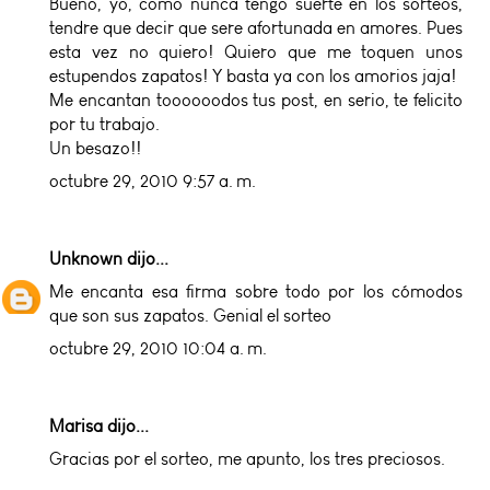
Bueno, yo, como nunca tengo suerte en los sorteos,
tendre que decir que sere afortunada en amores. Pues
esta vez no quiero! Quiero que me toquen unos
estupendos zapatos! Y basta ya con los amorios jaja!
Me encantan toooooodos tus post, en serio, te felicito
por tu trabajo.
Un besazo!!
octubre 29, 2010 9:57 a. m.
Unknown
dijo...
Me encanta esa firma sobre todo por los cómodos
que son sus zapatos. Genial el sorteo
octubre 29, 2010 10:04 a. m.
Marisa dijo...
Gracias por el sorteo, me apunto, los tres preciosos.