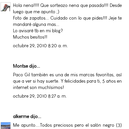
Hola nena!!!! Que sorteazo nena que pasada!!! Desde
luego que me apunto ;)
Foto de zapatos... Cuidado con lo que pides!!! Jeje te
mandaré alguna mas...
Lo avisaré tb en mi blog?
Muchos besitos!!
octubre 29, 2010 8:20 a. m.
Montse dijo...
Paco Gil también es una de mis marcas favoritas, así
que a ver si hay suerte. Y felicidades para ti, 5 años en
internet son muchísimos!
octubre 29, 2010 8:27 a. m.
alkerme
dijo...
Me apunto....Todos preciosos pero el salón negro (3)