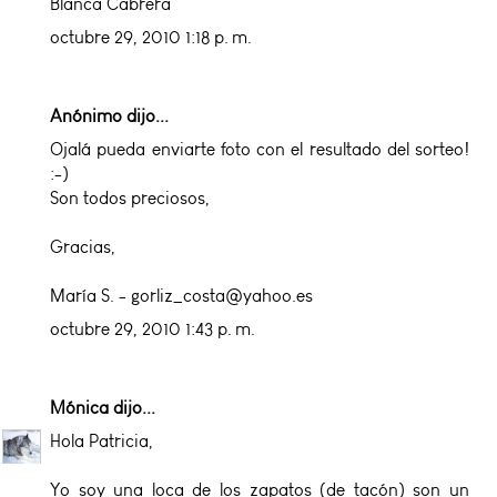
Blanca Cabrera
octubre 29, 2010 1:18 p. m.
Anónimo dijo...
Ojalá pueda enviarte foto con el resultado del sorteo!
:-)
Son todos preciosos,
Gracias,
María S. - gorliz_costa@yahoo.es
octubre 29, 2010 1:43 p. m.
Mónica
dijo...
Hola Patricia,
Yo soy una loca de los zapatos (de tacón) son un