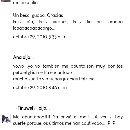
me hizo tilín....
Un beso, guapa. Gracias
Feliz día, Feliz viernes, Feliz fin de semana
laaaaaaaaaaaargo...
octubre 29, 2010 8:33 a. m.
Ana dijo...
yo,yo ,yo yo tambien me apunto,son muy bonitos
pero el gris me ha encantado.
mucha suerte y muchas gracias Patricia
octubre 29, 2010 8:46 a. m.
→Tinuwel←
dijo...
Me apuntoooo!!!! Ya envié el mail... A ver si hay
suerte porque los últimos me han cautivado... :P :P