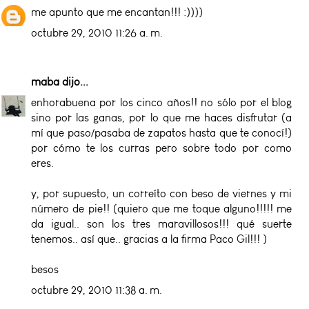
me apunto que me encantan!!! :))))
octubre 29, 2010 11:26 a. m.
maba
dijo...
enhorabuena por los cinco años!! no sólo por el blog
sino por las ganas, por lo que me haces disfrutar (a
mí que paso/pasaba de zapatos hasta que te conocí!)
por cómo te los curras pero sobre todo por como
eres.
y, por supuesto, un correíto con beso de viernes y mi
número de pie!! (quiero que me toque alguno!!!!! me
da igual.. son los tres maravillosos!!! qué suerte
tenemos.. así que.. gracias a la firma Paco Gil!!! )
besos
octubre 29, 2010 11:38 a. m.