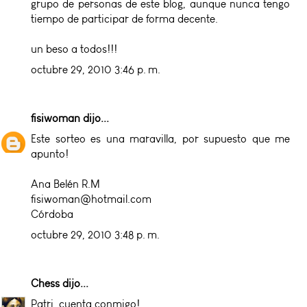
grupo de personas de este blog, aunque nunca tengo
tiempo de participar de forma decente.
un beso a todos!!!
octubre 29, 2010 3:46 p. m.
fisiwoman
dijo...
Este sorteo es una maravilla, por supuesto que me
apunto!
Ana Belén R.M
fisiwoman@hotmail.com
Córdoba
octubre 29, 2010 3:48 p. m.
Chess
dijo...
Patri, cuenta conmigo!