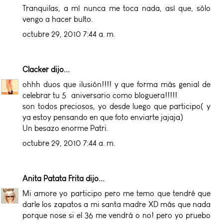
Tranquilas, a mí nunca me toca nada, así que, sólo
vengo a hacer bulto.
octubre 29, 2010 7:44 a. m.
Clacker
dijo...
ohhh duos que ilusión!!!! y que forma más genial de
celebrar tu 5º aniversario como bloguera!!!!!
son todos preciosos, yo desde luego que participo( y
ya estoy pensando en que foto enviarte jajaja)
Un besazo enorme Patri.
octubre 29, 2010 7:44 a. m.
Anita Patata Frita
dijo...
Mi amore yo participo pero me temo que tendré que
darle los zapatos a mi santa madre XD más que nada
porque nose si el 36 me vendrá o no! pero yo pruebo