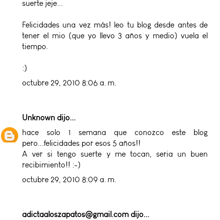
suerte jeje...
Felicidades una vez más! leo tu blog desde antes de
tener el mio (que yo llevo 3 años y medio) vuela el
tiempo.
:)
octubre 29, 2010 8:06 a. m.
Unknown
dijo...
hace solo 1 semana que conozco este blog
pero...felicidades por esos 5 años!!
A ver si tengo suerte y me tocan, seria un buen
recibimiento!! :-)
octubre 29, 2010 8:09 a. m.
adictaaloszapatos@gmail.com
dijo...