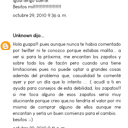
igual tengo suerte.
Besitos mil!!!!!!!!!!!!!!!!!!!
octubre 29, 2010 9:36 a. m.
Unknown
dijo...
Hola guapa!! pues aunque nunca te habia comentado
por twitter ni te conozco porque estabas malita... a
ver si para la próxima, me encantan los zapatos y
sobre todo los de tacón pero cuando una tiene
limitaciones pues no puede optar a grandes cosas
además del problema que, casualidad te comenté
ayer y por un día que lo intento ... :( acudí a ti en
ayuda para consejos de esta debilidad, los zapatos!!
si me toca alguno de esos zapatos seria muy
alucinante porque creo que,no tendría el valor por mi
misma de comprar alguno de ellos aunque me
encantan y sería un buen comienzo para el cambio.
besitos :-)