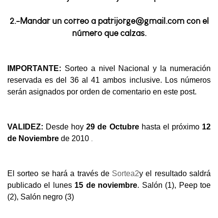
2.-Mandar un correo a patrijorge@gmail.com con el
número que calzas.
IMPORTANTE:
Sorteo a nivel Nacional y la numeración
reservada es del 36 al 41 ambos inclusive. Los números
serán asignados por orden de comentario en este post.
VALIDEZ:
Desde hoy
29 de Octubre
hasta el próximo
12
.
de Noviembre
de 2010
El sorteo se hará a través de
Sortea2
y el resultado saldrá
publicado el lunes
15 de noviembre
. Salón (1), Peep toe
(2), Salón negro (3)