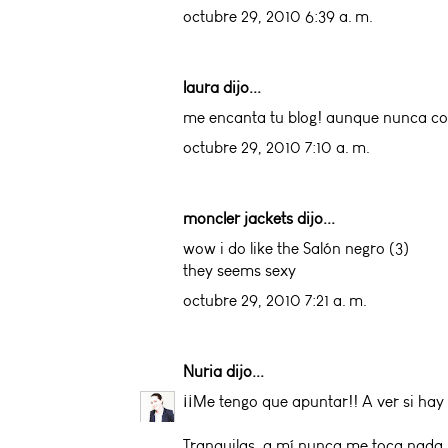
octubre 29, 2010 6:39 a. m.
laura dijo...
me encanta tu blog! aunque nunca com
octubre 29, 2010 7:10 a. m.
moncler jackets
dijo...
wow i do like the Salón negro (3)
they seems sexy
octubre 29, 2010 7:21 a. m.
Nuria
dijo...
¡¡Me tengo que apuntar!! A ver si hay 
Tranquilas, a mí nunca me toca nada, 