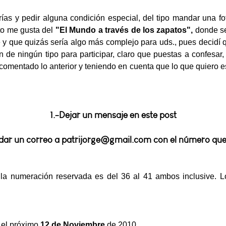
ías y pedir alguna condición especial, del tipo mandar una fo
nto me gusta del
"El Mundo a través
de los zapatos",
donde se
 y que quizás sería algo más complejo para uds., pues decidí 
ón de ningún tipo para participar, claro que puestas a confesar
 comentado lo anterior y teniendo en cuenta que lo que quiero es
1.-Dejar un mensaje en este post
ar un correo a patrijorge@gmail.com con el número que
 la numeración reservada es del 36 al 41 ambos inclusive. 
.
 el próximo
12 de Noviembre
de 2010