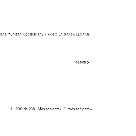
ERAS, TURISTA ACCIDENTAL Y HAGO LA GRASA LLORAR.
OLDER
1 – 200 de 238
Más reciente›
El más reciente»