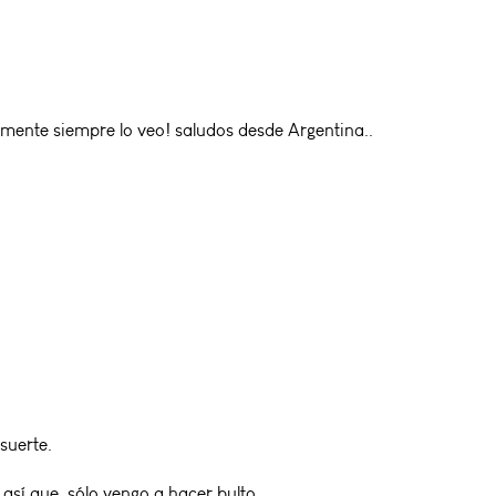
ente siempre lo veo! saludos desde Argentina..
suerte.
así que, sólo vengo a hacer bulto.