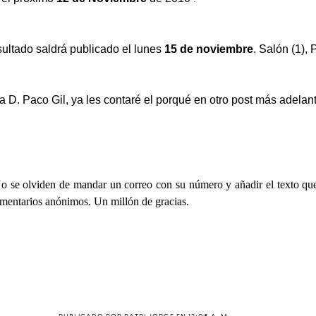
esultado saldrá publicado el lunes
15 de noviembre
. Salón (1), 
l a D. Paco Gil, ya les contaré el porqué en otro post más adelan
o se olviden de mandar un correo con su número y añadir el texto que
comentarios anónimos. Un millón de gracias.