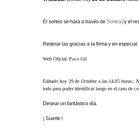
El sorteo se hará a través de
Sortea2
y el r
Reiterar las gracias a la firma y en especia
Web Oficial:
Paco Gil
Editado hoy 29 de Octubre a las 14.05 horas.: N
todo para poder identificar luego en el caso de 
Desear un fantástico día.
¡ Suerte !