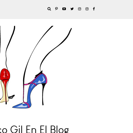
 Gil En El Blog