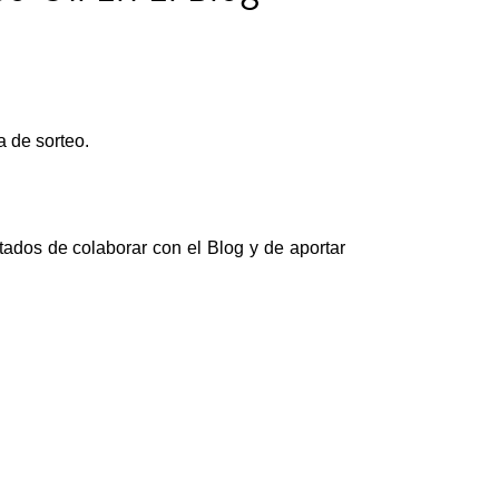
 de sorteo.
tados de colaborar con el Blog y de a
portar