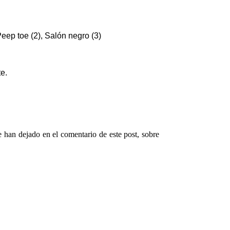
Peep toe (2), Salón negro (3)
te.
 han dejado en el comentario de este post, sobre