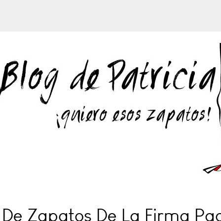
 De Zapatos De La Firma Paco