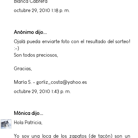
Blanca Cabrera
octubre 29, 2010 1:18 p. m.
Anónimo dijo...
Ojalá pueda enviarte foto con el resultado del sorteo!
:-)
Son todos preciosos,
Gracias,
María S. - gorliz_costa@yahoo.es
octubre 29, 2010 1:43 p. m.
Mónica
dijo...
Hola Patricia,
Yo soy una loca de los zapatos (de tacón) son un