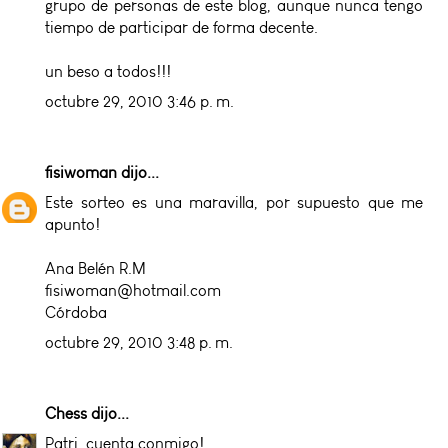
grupo de personas de este blog, aunque nunca tengo
tiempo de participar de forma decente.
un beso a todos!!!
octubre 29, 2010 3:46 p. m.
fisiwoman
dijo...
Este sorteo es una maravilla, por supuesto que me
apunto!
Ana Belén R.M
fisiwoman@hotmail.com
Córdoba
octubre 29, 2010 3:48 p. m.
Chess
dijo...
Patri, cuenta conmigo!