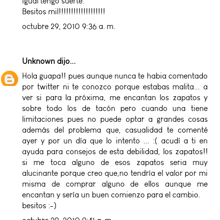
igual tengo suerte.
Besitos mil!!!!!!!!!!!!!!!!!!!
octubre 29, 2010 9:36 a. m.
Unknown
dijo...
Hola guapa!! pues aunque nunca te habia comentado
por twitter ni te conozco porque estabas malita... a
ver si para la próxima, me encantan los zapatos y
sobre todo los de tacón pero cuando una tiene
limitaciones pues no puede optar a grandes cosas
además del problema que, casualidad te comenté
ayer y por un día que lo intento ... :( acudí a ti en
ayuda para consejos de esta debilidad, los zapatos!!
si me toca alguno de esos zapatos seria muy
alucinante porque creo que,no tendría el valor por mi
misma de comprar alguno de ellos aunque me
encantan y sería un buen comienzo para el cambio.
besitos :-)