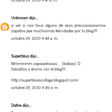
octubre 29, 2010 9:41 a. m.
Unknown
dijo...
a ver si nos toca alguno de esos preciosissisisimos
zapatos jeje muchisimas felicidades por tu blog!!!
octubre 29, 2010 9:44 a. m.
Superblua dijo...
Mmmmmm zapaaatossss.... (babas) :D
Saluditos y ánimo con el blog!!!
http://superbluascollage.blogspot.com/
octubre 29, 2010 9:49 a. m.
Dafne dijo...