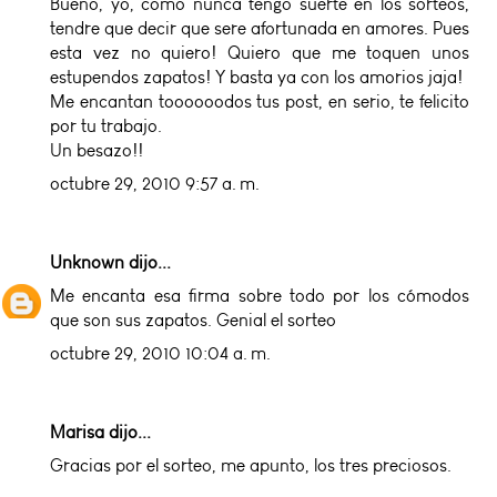
Bueno, yo, como nunca tengo suerte en los sorteos,
tendre que decir que sere afortunada en amores. Pues
esta vez no quiero! Quiero que me toquen unos
estupendos zapatos! Y basta ya con los amorios jaja!
Me encantan toooooodos tus post, en serio, te felicito
por tu trabajo.
Un besazo!!
octubre 29, 2010 9:57 a. m.
Unknown
dijo...
Me encanta esa firma sobre todo por los cómodos
que son sus zapatos. Genial el sorteo
octubre 29, 2010 10:04 a. m.
Marisa dijo...
Gracias por el sorteo, me apunto, los tres preciosos.