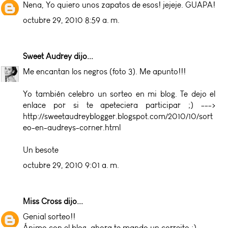
Nena, Yo quiero unos zapatos de esos! jejeje. GUAPA!
octubre 29, 2010 8:59 a. m.
Sweet Audrey
dijo...
Me encantan los negros (foto 3). Me apunto!!!
Yo también celebro un sorteo en mi blog. Te dejo el
enlace por si te apeteciera participar ;) --->
http://sweetaudreyblogger.blogspot.com/2010/10/sort
eo-en-audreys-corner.html
Un besote
octubre 29, 2010 9:01 a. m.
Miss Cross
dijo...
Genial sorteo!!
Ánimo con el blog, ahora te mando un correito :)