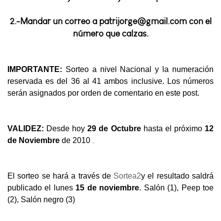
2.-Mandar un correo a patrijorge@gmail.com con el
número que calzas.
IMPORTANTE:
Sorteo a nivel Nacional y la numeración
reservada es del 36 al 41 ambos inclusive. Los números
serán asignados por orden de comentario en este post.
VALIDEZ:
Desde hoy
29 de Octubre
hasta el próximo
12
.
de Noviembre
de 2010
El sorteo se hará a través de
Sortea2
y el resultado saldrá
publicado el lunes
15 de noviembre
. Salón (1), Peep toe
(2), Salón negro (3)