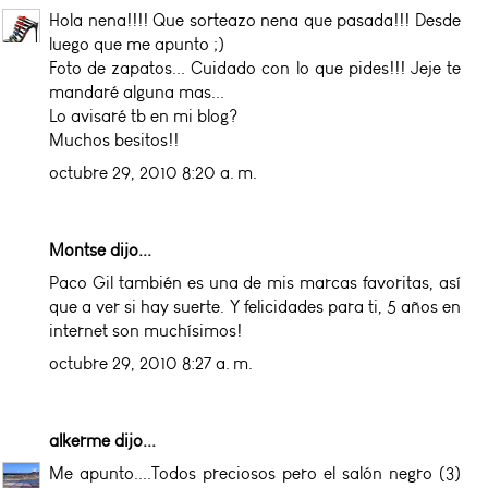
Hola nena!!!! Que sorteazo nena que pasada!!! Desde
luego que me apunto ;)
Foto de zapatos... Cuidado con lo que pides!!! Jeje te
mandaré alguna mas...
Lo avisaré tb en mi blog?
Muchos besitos!!
octubre 29, 2010 8:20 a. m.
Montse dijo...
Paco Gil también es una de mis marcas favoritas, así
que a ver si hay suerte. Y felicidades para ti, 5 años en
internet son muchísimos!
octubre 29, 2010 8:27 a. m.
alkerme
dijo...
Me apunto....Todos preciosos pero el salón negro (3)