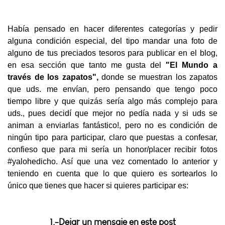
Había pensado en hacer diferentes categorías y pedir
alguna condición especial, del tipo mandar una foto de
alguno de tus preciados tesoros para publicar en el blog,
en esa sección que tanto me gusta del
"El Mundo a
través
de los zapatos",
donde se muestran los zapatos
que uds. me envían, pero pensando que tengo poco
tiempo libre y que quizás sería algo más complejo para
uds., pues decidí que mejor no pedía nada y si uds se
animan a enviarlas fantástico!, pero no es condición de
ningún tipo para participar, claro que puestas a confesar,
confieso que para mi sería un honor/placer recibir fotos
#yalohedicho. Así que una vez comentado lo anterior y
teniendo en cuenta que lo que quiero es sortearlos lo
único que tienes que hacer si quieres participar es:
1.-Dejar un mensaje en este post