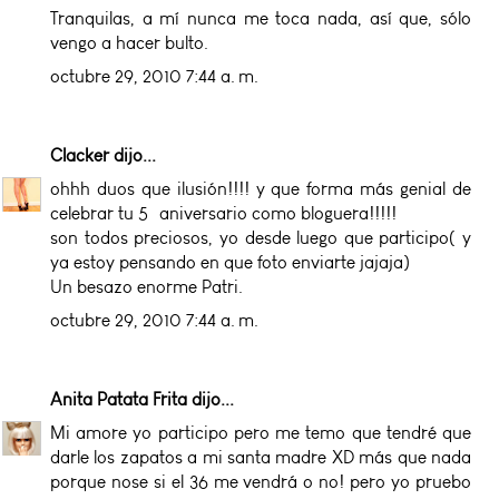
Tranquilas, a mí nunca me toca nada, así que, sólo
vengo a hacer bulto.
octubre 29, 2010 7:44 a. m.
Clacker
dijo...
ohhh duos que ilusión!!!! y que forma más genial de
celebrar tu 5º aniversario como bloguera!!!!!
son todos preciosos, yo desde luego que participo( y
ya estoy pensando en que foto enviarte jajaja)
Un besazo enorme Patri.
octubre 29, 2010 7:44 a. m.
Anita Patata Frita
dijo...
Mi amore yo participo pero me temo que tendré que
darle los zapatos a mi santa madre XD más que nada
porque nose si el 36 me vendrá o no! pero yo pruebo