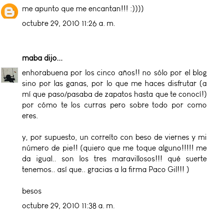
me apunto que me encantan!!! :))))
octubre 29, 2010 11:26 a. m.
maba
dijo...
enhorabuena por los cinco años!! no sólo por el blog
sino por las ganas, por lo que me haces disfrutar (a
mí que paso/pasaba de zapatos hasta que te conocí!)
por cómo te los curras pero sobre todo por como
eres.
y, por supuesto, un correíto con beso de viernes y mi
número de pie!! (quiero que me toque alguno!!!!! me
da igual.. son los tres maravillosos!!! qué suerte
tenemos.. así que.. gracias a la firma Paco Gil!!! )
besos
octubre 29, 2010 11:38 a. m.