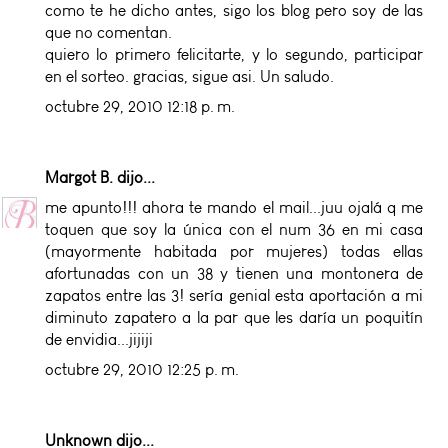
como te he dicho antes, sigo los blog pero soy de las
que no comentan.
quiero lo primero felicitarte, y lo segundo, participar
en el sorteo. gracias, sigue asi. Un saludo.
octubre 29, 2010 12:18 p. m.
Margot B.
dijo...
me apunto!!! ahora te mando el mail...juu ojalá q me
toquen que soy la única con el num 36 en mi casa
(mayormente habitada por mujeres) todas ellas
afortunadas con un 38 y tienen una montonera de
zapatos entre las 3! sería genial esta aportación a mi
diminuto zapatero a la par que les daría un poquitín
de envidia...jijiji
octubre 29, 2010 12:25 p. m.
Unknown
dijo...