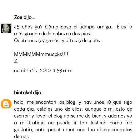
Zoe
dijo...
¿5 años ya? Cómo pasa el tiempo amiga... Eres lo
más grande de la cabeza a los pies!
Queremos 5 y 5 más, y otros 5 después...
MMMMMMmmuacks!!!!
Z.
octubre 29, 2010 11:58 a. m.
biorakel
dijo...
hola, me encantan los blog, y hay unos 10 que sigo
cada dia, este es uno de ellos; aunque a mi esto de
escribir y llevar el blog no se me da bien, y ademas yo
a mi trabajo no puedo ir tan fashion como me
gustaria, para poder crear uno tan chulo como los
demas.