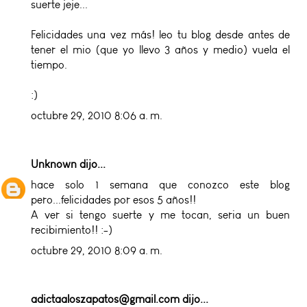
suerte jeje...
Felicidades una vez más! leo tu blog desde antes de
tener el mio (que yo llevo 3 años y medio) vuela el
tiempo.
:)
octubre 29, 2010 8:06 a. m.
Unknown
dijo...
hace solo 1 semana que conozco este blog
pero...felicidades por esos 5 años!!
A ver si tengo suerte y me tocan, seria un buen
recibimiento!! :-)
octubre 29, 2010 8:09 a. m.
adictaaloszapatos@gmail.com
dijo...