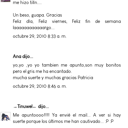
me hizo tilín....
Un beso, guapa. Gracias
Feliz día, Feliz viernes, Feliz fin de semana
laaaaaaaaaaaargo...
octubre 29, 2010 8:33 a. m.
Ana dijo...
yo,yo ,yo yo tambien me apunto,son muy bonitos
pero el gris me ha encantado.
mucha suerte y muchas gracias Patricia
octubre 29, 2010 8:46 a. m.
→Tinuwel←
dijo...
Me apuntoooo!!!! Ya envié el mail... A ver si hay
suerte porque los últimos me han cautivado... :P :P