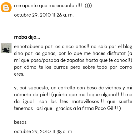
me apunto que me encantan!!! :))))
octubre 29, 2010 11:26 a. m.
maba
dijo...
enhorabuena por los cinco años!! no sólo por el blog
sino por las ganas, por lo que me haces disfrutar (a
mí que paso/pasaba de zapatos hasta que te conocí!)
por cómo te los curras pero sobre todo por como
eres.
y, por supuesto, un correíto con beso de viernes y mi
número de pie!! (quiero que me toque alguno!!!!! me
da igual.. son los tres maravillosos!!! qué suerte
tenemos.. así que.. gracias a la firma Paco Gil!!! )
besos
octubre 29, 2010 11:38 a. m.