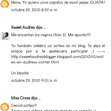
Nena, Yo quiero unos zapatos de esos! jejeje. GUAPA!
octubre 29, 2010 8:59 a. m.
Sweet Audrey
dijo...
Me encantan los negros (foto 3). Me apunto!!!
Yo también celebro un sorteo en mi blog. Te dejo el
enlace por si te apeteciera participar ;) --->
http://sweetaudreyblogger.blogspot.com/2010/10/sort
eo-en-audreys-corner.html
Un besote
octubre 29, 2010 9:01 a. m.
Miss Cross
dijo...
Genial sorteo!!
Ánimo con el blog, ahora te mando un correito :)