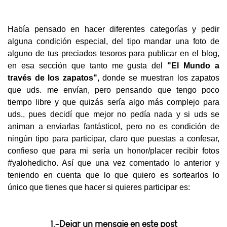
Había pensado en hacer diferentes categorías y pedir
alguna condición especial, del tipo mandar una foto de
alguno de tus preciados tesoros para publicar en el blog,
en esa sección que tanto me gusta del
"El Mundo a
través
de los zapatos",
donde se muestran los zapatos
que uds. me envían, pero pensando que tengo poco
tiempo libre y que quizás sería algo más complejo para
uds., pues decidí que mejor no pedía nada y si uds se
animan a enviarlas fantástico!, pero no es condición de
ningún tipo para participar, claro que puestas a confesar,
confieso que para mi sería un honor/placer recibir fotos
#yalohedicho. Así que una vez comentado lo anterior y
teniendo en cuenta que lo que quiero es sortearlos lo
único que tienes que hacer si quieres participar es:
1.-Dejar un mensaje en este post