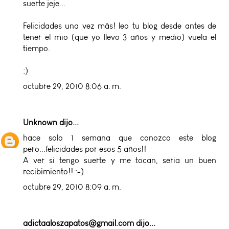
suerte jeje...
Felicidades una vez más! leo tu blog desde antes de
tener el mio (que yo llevo 3 años y medio) vuela el
tiempo.
:)
octubre 29, 2010 8:06 a. m.
Unknown
dijo...
hace solo 1 semana que conozco este blog
pero...felicidades por esos 5 años!!
A ver si tengo suerte y me tocan, seria un buen
recibimiento!! :-)
octubre 29, 2010 8:09 a. m.
adictaaloszapatos@gmail.com
dijo...