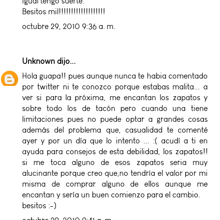
igual tengo suerte.
Besitos mil!!!!!!!!!!!!!!!!!!!
octubre 29, 2010 9:36 a. m.
Unknown
dijo...
Hola guapa!! pues aunque nunca te habia comentado
por twitter ni te conozco porque estabas malita... a
ver si para la próxima, me encantan los zapatos y
sobre todo los de tacón pero cuando una tiene
limitaciones pues no puede optar a grandes cosas
además del problema que, casualidad te comenté
ayer y por un día que lo intento ... :( acudí a ti en
ayuda para consejos de esta debilidad, los zapatos!!
si me toca alguno de esos zapatos seria muy
alucinante porque creo que,no tendría el valor por mi
misma de comprar alguno de ellos aunque me
encantan y sería un buen comienzo para el cambio.
besitos :-)