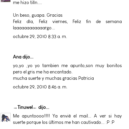
me hizo tilín....
Un beso, guapa. Gracias
Feliz día, Feliz viernes, Feliz fin de semana
laaaaaaaaaaaargo...
octubre 29, 2010 8:33 a. m.
Ana dijo...
yo,yo ,yo yo tambien me apunto,son muy bonitos
pero el gris me ha encantado.
mucha suerte y muchas gracias Patricia
octubre 29, 2010 8:46 a. m.
→Tinuwel←
dijo...
Me apuntoooo!!!! Ya envié el mail... A ver si hay
suerte porque los últimos me han cautivado... :P :P