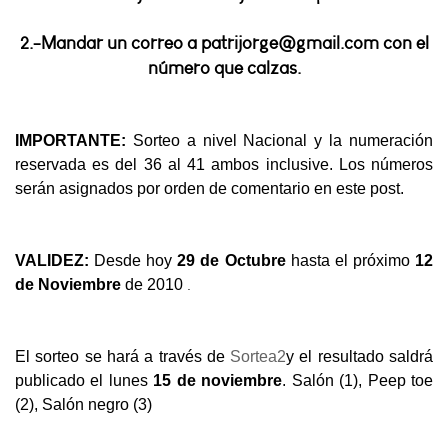
2.-Mandar un correo a patrijorge@gmail.com con el
número que calzas.
IMPORTANTE:
Sorteo a nivel Nacional y la numeración
reservada es del 36 al 41 ambos inclusive. Los números
serán asignados por orden de comentario en este post.
VALIDEZ:
Desde hoy
29 de Octubre
hasta el próximo
12
.
de Noviembre
de 2010
El sorteo se hará a través de
Sortea2
y el resultado saldrá
publicado el lunes
15 de noviembre
. Salón (1), Peep toe
(2), Salón negro (3)