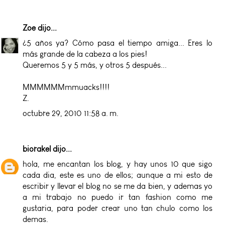
Zoe
dijo...
¿5 años ya? Cómo pasa el tiempo amiga... Eres lo
más grande de la cabeza a los pies!
Queremos 5 y 5 más, y otros 5 después...
MMMMMMmmuacks!!!!
Z.
octubre 29, 2010 11:58 a. m.
biorakel
dijo...
hola, me encantan los blog, y hay unos 10 que sigo
cada dia, este es uno de ellos; aunque a mi esto de
escribir y llevar el blog no se me da bien, y ademas yo
a mi trabajo no puedo ir tan fashion como me
gustaria, para poder crear uno tan chulo como los
demas.