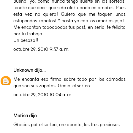
Bueno, yo, como nunca tengo suerte en los sorteos,
tendre que decir que sere afortunada en amores. Pues
esta vez no quiero! Quiero que me toquen unos
estupendos zapatos! Y basta ya con los amorios jaja!
Me encantan toooooodos tus post, en serio, te felicito
por tu trabajo.
Un besazo!!
octubre 29, 2010 9:57 a. m.
Unknown
dijo...
Me encanta esa firma sobre todo por los cómodos
que son sus zapatos. Genial el sorteo
octubre 29, 2010 10:04 a. m.
Marisa dijo...
Gracias por el sorteo, me apunto, los tres preciosos.