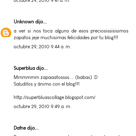
octubre 29, 2010 9:41 a. m.
Unknown
dijo...
a ver si nos toca alguno de esos preciosissisisimos
zapatos jeje muchisimas felicidades por tu blog!!!
octubre 29, 2010 9:44 a. m.
Superblua dijo...
Mmmmmm zapaaatossss.... (babas) :D
Saluditos y ánimo con el blog!!!
http://superbluascollage.blogspot.com/
octubre 29, 2010 9:49 a. m.
Dafne dijo...