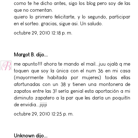
como te he dicho antes, sigo los blog pero soy de las
que no comentan.
quiero lo primero felicitarte, y lo segundo, participar
en el sorteo. gracias, sigue asi. Un saludo.
octubre 29, 2010 12:18 p. m.
Margot B.
dijo...
me apunto!!! ahora te mando el mail...juu ojalá q me
toquen que soy la única con el num 36 en mi casa
(mayormente habitada por mujeres) todas ellas
afortunadas con un 38 y tienen una montonera de
zapatos entre las 3! sería genial esta aportación a mi
diminuto zapatero a la par que les daría un poquitín
de envidia...jijiji
octubre 29, 2010 12:25 p. m.
Unknown
dijo...