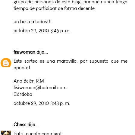
grupo de personas de este blog, aunque nunca tengo
tiempo de participar de forma decente.
un beso a todos!!!
octubre 29, 2010 3:46 p. m.
fisiwoman
dijo...
Este sorteo es una maravilla, por supuesto que me
apunto!
Ana Belén R.M
fisiwoman@hotmail.com
Córdoba
octubre 29, 2010 3:48 p. m.
Chess
dijo...
Patri, cuenta conmigo!