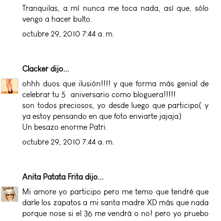
Tranquilas, a mí nunca me toca nada, así que, sólo
vengo a hacer bulto.
octubre 29, 2010 7:44 a. m.
Clacker
dijo...
ohhh duos que ilusión!!!! y que forma más genial de
celebrar tu 5º aniversario como bloguera!!!!!
son todos preciosos, yo desde luego que participo( y
ya estoy pensando en que foto enviarte jajaja)
Un besazo enorme Patri.
octubre 29, 2010 7:44 a. m.
Anita Patata Frita
dijo...
Mi amore yo participo pero me temo que tendré que
darle los zapatos a mi santa madre XD más que nada
porque nose si el 36 me vendrá o no! pero yo pruebo