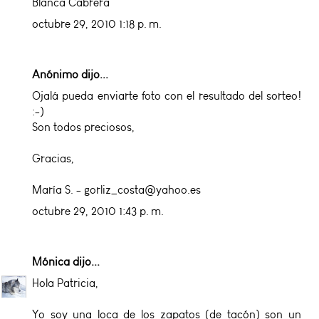
Blanca Cabrera
octubre 29, 2010 1:18 p. m.
Anónimo dijo...
Ojalá pueda enviarte foto con el resultado del sorteo!
:-)
Son todos preciosos,
Gracias,
María S. - gorliz_costa@yahoo.es
octubre 29, 2010 1:43 p. m.
Mónica
dijo...
Hola Patricia,
Yo soy una loca de los zapatos (de tacón) son un