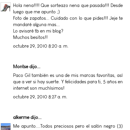
Hola nena!!!! Que sorteazo nena que pasada!!! Desde
luego que me apunto ;)
Foto de zapatos... Cuidado con lo que pides!!! Jeje te
mandaré alguna mas...
Lo avisaré tb en mi blog?
Muchos besitos!!
octubre 29, 2010 8:20 a. m.
Montse dijo...
Paco Gil también es una de mis marcas favoritas, así
que a ver si hay suerte. Y felicidades para ti, 5 años en
internet son muchísimos!
octubre 29, 2010 8:27 a. m.
alkerme
dijo...
Me apunto....Todos preciosos pero el salón negro (3)