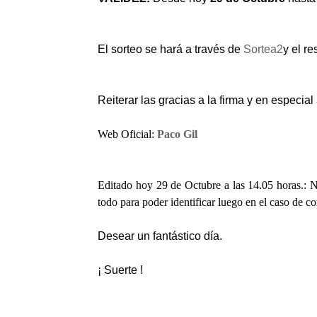
El sorteo se hará a través de
Sortea2
y el r
Reiterar las gracias a la firma y en especia
Web Oficial:
Paco Gil
Editado hoy 29 de Octubre a las 14.05 horas.: N
todo para poder identificar luego en el caso de 
Desear un fantástico día.
¡ Suerte !