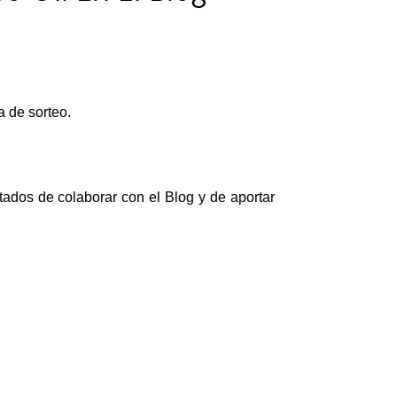
 de sorteo.
tados de colaborar con el Blog y de a
portar