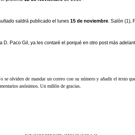
esultado saldrá publicado el lunes
15 de noviembre
. Salón (1), 
l a D. Paco Gil, ya les contaré el porqué en otro post más adelan
o se olviden de mandar un correo con su número y añadir el texto que
comentarios anónimos. Un millón de gracias.