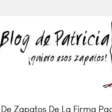
 De Zapatos De La Firma Paco