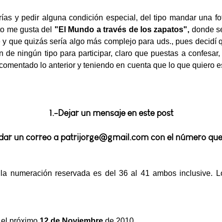
ías y pedir alguna condición especial, del tipo mandar una fo
nto me gusta del
"El Mundo a través
de los zapatos",
donde se
 y que quizás sería algo más complejo para uds., pues decidí 
ón de ningún tipo para participar, claro que puestas a confesar
 comentado lo anterior y teniendo en cuenta que lo que quiero es
1.-Dejar un mensaje en este post
ar un correo a patrijorge@gmail.com con el número que
 la numeración reservada es del 36 al 41 ambos inclusive. 
.
 el próximo
12 de Noviembre
de 2010