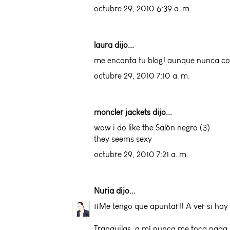
octubre 29, 2010 6:39 a. m.
laura dijo...
me encanta tu blog! aunque nunca com
octubre 29, 2010 7:10 a. m.
moncler jackets
dijo...
wow i do like the Salón negro (3)
they seems sexy
octubre 29, 2010 7:21 a. m.
Nuria
dijo...
¡¡Me tengo que apuntar!! A ver si hay 
Tranquilas, a mí nunca me toca nada, 