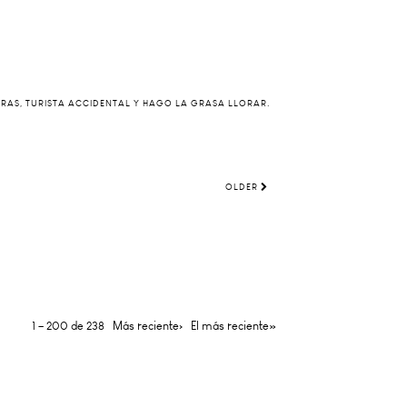
ERAS, TURISTA ACCIDENTAL Y HAGO LA GRASA LLORAR.
OLDER
1 – 200 de 238
Más reciente›
El más reciente»