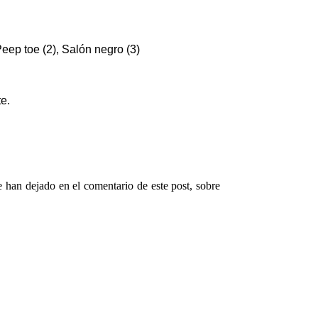
Peep toe (2), Salón negro (3)
te.
 han dejado en el comentario de este post, sobre