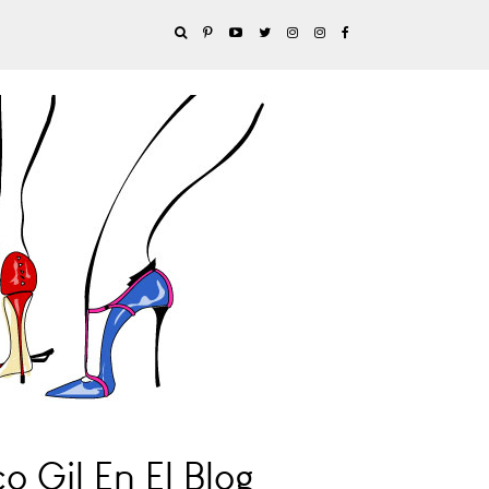
 Gil En El Blog