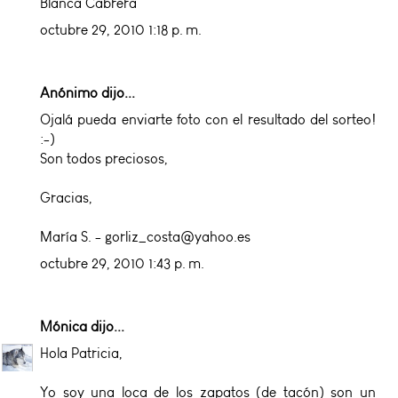
Blanca Cabrera
octubre 29, 2010 1:18 p. m.
Anónimo dijo...
Ojalá pueda enviarte foto con el resultado del sorteo!
:-)
Son todos preciosos,
Gracias,
María S. - gorliz_costa@yahoo.es
octubre 29, 2010 1:43 p. m.
Mónica
dijo...
Hola Patricia,
Yo soy una loca de los zapatos (de tacón) son un