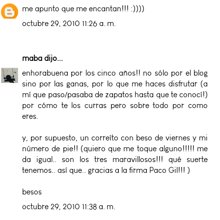
me apunto que me encantan!!! :))))
octubre 29, 2010 11:26 a. m.
maba
dijo...
enhorabuena por los cinco años!! no sólo por el blog
sino por las ganas, por lo que me haces disfrutar (a
mí que paso/pasaba de zapatos hasta que te conocí!)
por cómo te los curras pero sobre todo por como
eres.
y, por supuesto, un correíto con beso de viernes y mi
número de pie!! (quiero que me toque alguno!!!!! me
da igual.. son los tres maravillosos!!! qué suerte
tenemos.. así que.. gracias a la firma Paco Gil!!! )
besos
octubre 29, 2010 11:38 a. m.