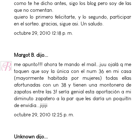
como te he dicho antes, sigo los blog pero soy de las
que no comentan.
quiero lo primero felicitarte, y lo segundo, participar
en el sorteo. gracias, sigue asi. Un saludo.
octubre 29, 2010 12:18 p. m.
Margot B.
dijo...
me apunto!!! ahora te mando el mail...juu ojalá q me
toquen que soy la única con el num 36 en mi casa
(mayormente habitada por mujeres) todas ellas
afortunadas con un 38 y tienen una montonera de
zapatos entre las 3! sería genial esta aportación a mi
diminuto zapatero a la par que les daría un poquitín
de envidia...jijiji
octubre 29, 2010 12:25 p. m.
Unknown
dijo...