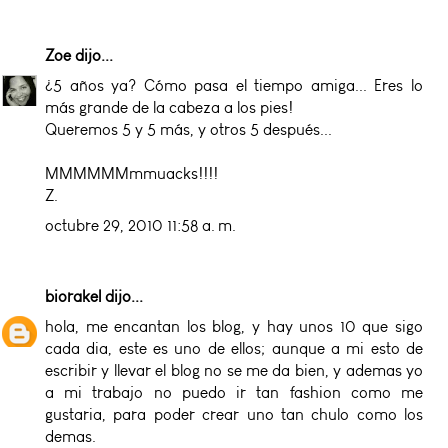
Zoe
dijo...
¿5 años ya? Cómo pasa el tiempo amiga... Eres lo
más grande de la cabeza a los pies!
Queremos 5 y 5 más, y otros 5 después...
MMMMMMmmuacks!!!!
Z.
octubre 29, 2010 11:58 a. m.
biorakel
dijo...
hola, me encantan los blog, y hay unos 10 que sigo
cada dia, este es uno de ellos; aunque a mi esto de
escribir y llevar el blog no se me da bien, y ademas yo
a mi trabajo no puedo ir tan fashion como me
gustaria, para poder crear uno tan chulo como los
demas.