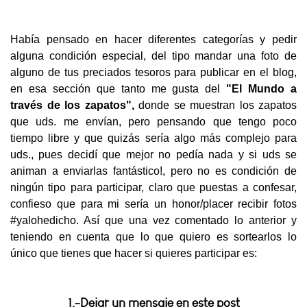
Había pensado en hacer diferentes categorías y pedir
alguna condición especial, del tipo mandar una foto de
alguno de tus preciados tesoros para publicar en el blog,
en esa sección que tanto me gusta del
"El Mundo a
través
de los zapatos",
donde se muestran los zapatos
que uds. me envían, pero pensando que tengo poco
tiempo libre y que quizás sería algo más complejo para
uds., pues decidí que mejor no pedía nada y si uds se
animan a enviarlas fantástico!, pero no es condición de
ningún tipo para participar, claro que puestas a confesar,
confieso que para mi sería un honor/placer recibir fotos
#yalohedicho. Así que una vez comentado lo anterior y
teniendo en cuenta que lo que quiero es sortearlos lo
único que tienes que hacer si quieres participar es:
1.-Dejar un mensaje en este post