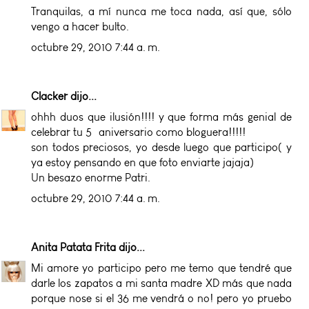
Tranquilas, a mí nunca me toca nada, así que, sólo
vengo a hacer bulto.
octubre 29, 2010 7:44 a. m.
Clacker
dijo...
ohhh duos que ilusión!!!! y que forma más genial de
celebrar tu 5º aniversario como bloguera!!!!!
son todos preciosos, yo desde luego que participo( y
ya estoy pensando en que foto enviarte jajaja)
Un besazo enorme Patri.
octubre 29, 2010 7:44 a. m.
Anita Patata Frita
dijo...
Mi amore yo participo pero me temo que tendré que
darle los zapatos a mi santa madre XD más que nada
porque nose si el 36 me vendrá o no! pero yo pruebo