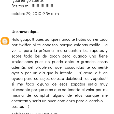
igual tengo suerte.
Besitos mil!!!!!!!!!!!!!!!!!!!
octubre 29, 2010 9:36 a. m.
Unknown
dijo...
Hola guapa!! pues aunque nunca te habia comentado
por twitter ni te conozco porque estabas malita... a
ver si para la próxima, me encantan los zapatos y
sobre todo los de tacón pero cuando una tiene
limitaciones pues no puede optar a grandes cosas
además del problema que, casualidad te comenté
ayer y por un día que lo intento ... :( acudí a ti en
ayuda para consejos de esta debilidad, los zapatos!!
si me toca alguno de esos zapatos seria muy
alucinante porque creo que,no tendría el valor por mi
misma de comprar alguno de ellos aunque me
encantan y sería un buen comienzo para el cambio.
besitos :-)