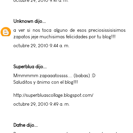
octubre 29, 2010 9:41 a. m.
Unknown
dijo...
a ver si nos toca alguno de esos preciosissisisimos
zapatos jeje muchisimas felicidades por tu blog!!!
octubre 29, 2010 9:44 a. m.
Superblua dijo...
Mmmmmm zapaaatossss.... (babas) :D
Saluditos y ánimo con el blog!!!
http://superbluascollage.blogspot.com/
octubre 29, 2010 9:49 a. m.
Dafne dijo...