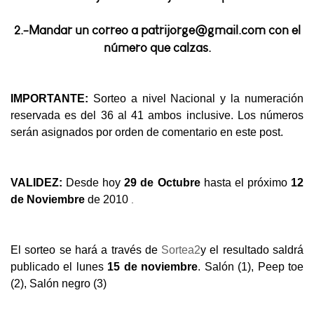
2.-Mandar un correo a patrijorge@gmail.com con el
número que calzas.
IMPORTANTE:
Sorteo a nivel Nacional y la numeración
reservada es del 36 al 41 ambos inclusive. Los números
serán asignados por orden de comentario en este post.
VALIDEZ:
Desde hoy
29 de Octubre
hasta el próximo
12
.
de Noviembre
de 2010
El sorteo se hará a través de
Sortea2
y el resultado saldrá
publicado el lunes
15 de noviembre
. Salón (1), Peep toe
(2), Salón negro (3)