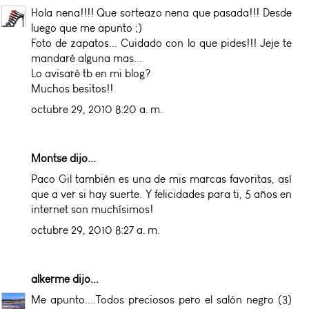
Hola nena!!!! Que sorteazo nena que pasada!!! Desde
luego que me apunto ;)
Foto de zapatos... Cuidado con lo que pides!!! Jeje te
mandaré alguna mas...
Lo avisaré tb en mi blog?
Muchos besitos!!
octubre 29, 2010 8:20 a. m.
Montse dijo...
Paco Gil también es una de mis marcas favoritas, así
que a ver si hay suerte. Y felicidades para ti, 5 años en
internet son muchísimos!
octubre 29, 2010 8:27 a. m.
alkerme
dijo...
Me apunto....Todos preciosos pero el salón negro (3)