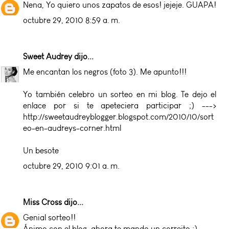
Nena, Yo quiero unos zapatos de esos! jejeje. GUAPA!
octubre 29, 2010 8:59 a. m.
Sweet Audrey
dijo...
Me encantan los negros (foto 3). Me apunto!!!
Yo también celebro un sorteo en mi blog. Te dejo el
enlace por si te apeteciera participar ;) --->
http://sweetaudreyblogger.blogspot.com/2010/10/sort
eo-en-audreys-corner.html
Un besote
octubre 29, 2010 9:01 a. m.
Miss Cross
dijo...
Genial sorteo!!
Ánimo con el blog, ahora te mando un correito :)