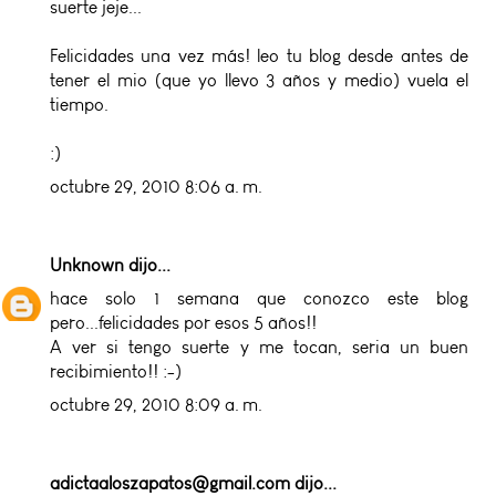
suerte jeje...
Felicidades una vez más! leo tu blog desde antes de
tener el mio (que yo llevo 3 años y medio) vuela el
tiempo.
:)
octubre 29, 2010 8:06 a. m.
Unknown
dijo...
hace solo 1 semana que conozco este blog
pero...felicidades por esos 5 años!!
A ver si tengo suerte y me tocan, seria un buen
recibimiento!! :-)
octubre 29, 2010 8:09 a. m.
adictaaloszapatos@gmail.com
dijo...