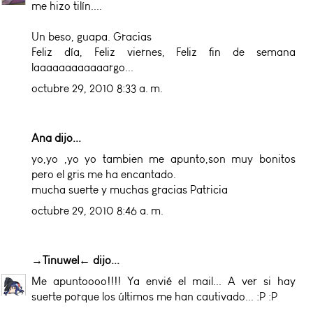
me hizo tilín....
Un beso, guapa. Gracias
Feliz día, Feliz viernes, Feliz fin de semana
laaaaaaaaaaaargo...
octubre 29, 2010 8:33 a. m.
Ana dijo...
yo,yo ,yo yo tambien me apunto,son muy bonitos
pero el gris me ha encantado.
mucha suerte y muchas gracias Patricia
octubre 29, 2010 8:46 a. m.
→Tinuwel←
dijo...
Me apuntoooo!!!! Ya envié el mail... A ver si hay
suerte porque los últimos me han cautivado... :P :P