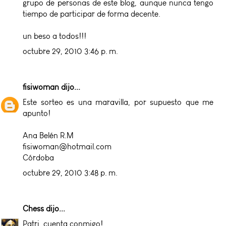
grupo de personas de este blog, aunque nunca tengo
tiempo de participar de forma decente.
un beso a todos!!!
octubre 29, 2010 3:46 p. m.
fisiwoman
dijo...
Este sorteo es una maravilla, por supuesto que me
apunto!
Ana Belén R.M
fisiwoman@hotmail.com
Córdoba
octubre 29, 2010 3:48 p. m.
Chess
dijo...
Patri, cuenta conmigo!