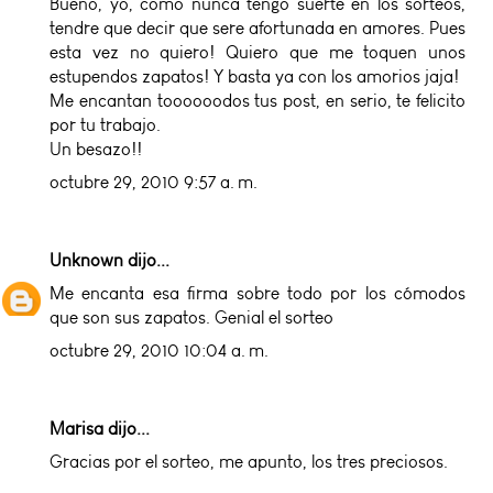
Bueno, yo, como nunca tengo suerte en los sorteos,
tendre que decir que sere afortunada en amores. Pues
esta vez no quiero! Quiero que me toquen unos
estupendos zapatos! Y basta ya con los amorios jaja!
Me encantan toooooodos tus post, en serio, te felicito
por tu trabajo.
Un besazo!!
octubre 29, 2010 9:57 a. m.
Unknown
dijo...
Me encanta esa firma sobre todo por los cómodos
que son sus zapatos. Genial el sorteo
octubre 29, 2010 10:04 a. m.
Marisa dijo...
Gracias por el sorteo, me apunto, los tres preciosos.