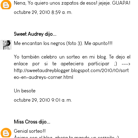
Nena, Yo quiero unos zapatos de esos! jejeje. GUAPA!
octubre 29, 2010 8:59 a. m.
Sweet Audrey
dijo...
Me encantan los negros (foto 3). Me apunto!!!
Yo también celebro un sorteo en mi blog. Te dejo el
enlace por si te apeteciera participar ;) --->
http://sweetaudreyblogger.blogspot.com/2010/10/sort
eo-en-audreys-corner.html
Un besote
octubre 29, 2010 9:01 a. m.
Miss Cross
dijo...
Genial sorteo!!
Ánimo con el blog, ahora te mando un correito :)