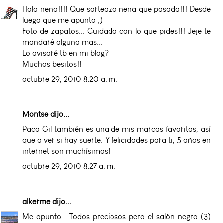
Hola nena!!!! Que sorteazo nena que pasada!!! Desde
luego que me apunto ;)
Foto de zapatos... Cuidado con lo que pides!!! Jeje te
mandaré alguna mas...
Lo avisaré tb en mi blog?
Muchos besitos!!
octubre 29, 2010 8:20 a. m.
Montse dijo...
Paco Gil también es una de mis marcas favoritas, así
que a ver si hay suerte. Y felicidades para ti, 5 años en
internet son muchísimos!
octubre 29, 2010 8:27 a. m.
alkerme
dijo...
Me apunto....Todos preciosos pero el salón negro (3)