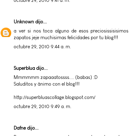
octubre 29, 2010 9:41 a. m.
Unknown
dijo...
a ver si nos toca alguno de esos preciosissisisimos
zapatos jeje muchisimas felicidades por tu blog!!!
octubre 29, 2010 9:44 a. m.
Superblua dijo...
Mmmmmm zapaaatossss.... (babas) :D
Saluditos y ánimo con el blog!!!
http://superbluascollage.blogspot.com/
octubre 29, 2010 9:49 a. m.
Dafne dijo...