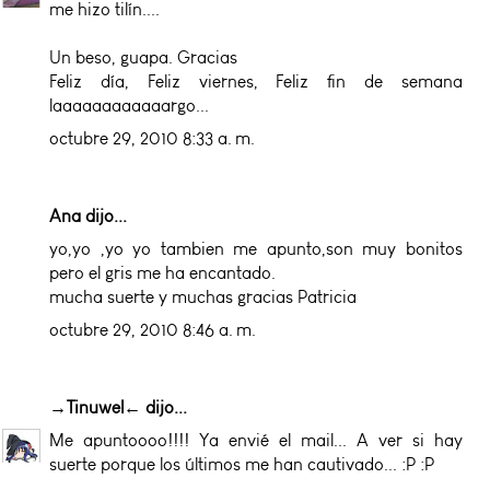
me hizo tilín....
Un beso, guapa. Gracias
Feliz día, Feliz viernes, Feliz fin de semana
laaaaaaaaaaaargo...
octubre 29, 2010 8:33 a. m.
Ana dijo...
yo,yo ,yo yo tambien me apunto,son muy bonitos
pero el gris me ha encantado.
mucha suerte y muchas gracias Patricia
octubre 29, 2010 8:46 a. m.
→Tinuwel←
dijo...
Me apuntoooo!!!! Ya envié el mail... A ver si hay
suerte porque los últimos me han cautivado... :P :P