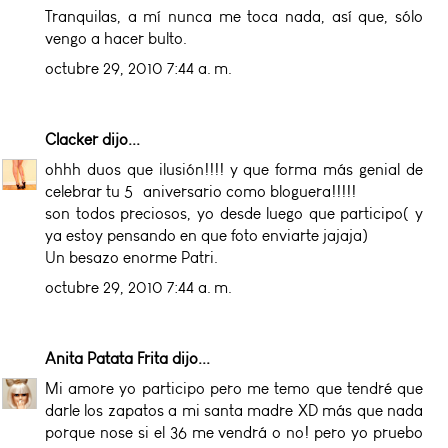
Tranquilas, a mí nunca me toca nada, así que, sólo
vengo a hacer bulto.
octubre 29, 2010 7:44 a. m.
Clacker
dijo...
ohhh duos que ilusión!!!! y que forma más genial de
celebrar tu 5º aniversario como bloguera!!!!!
son todos preciosos, yo desde luego que participo( y
ya estoy pensando en que foto enviarte jajaja)
Un besazo enorme Patri.
octubre 29, 2010 7:44 a. m.
Anita Patata Frita
dijo...
Mi amore yo participo pero me temo que tendré que
darle los zapatos a mi santa madre XD más que nada
porque nose si el 36 me vendrá o no! pero yo pruebo