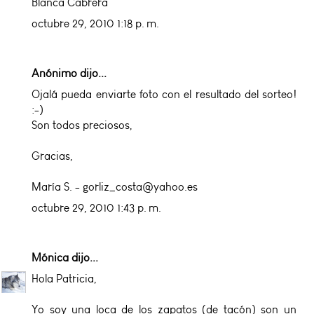
Blanca Cabrera
octubre 29, 2010 1:18 p. m.
Anónimo dijo...
Ojalá pueda enviarte foto con el resultado del sorteo!
:-)
Son todos preciosos,
Gracias,
María S. - gorliz_costa@yahoo.es
octubre 29, 2010 1:43 p. m.
Mónica
dijo...
Hola Patricia,
Yo soy una loca de los zapatos (de tacón) son un