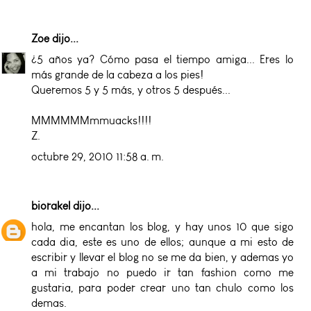
Zoe
dijo...
¿5 años ya? Cómo pasa el tiempo amiga... Eres lo
más grande de la cabeza a los pies!
Queremos 5 y 5 más, y otros 5 después...
MMMMMMmmuacks!!!!
Z.
octubre 29, 2010 11:58 a. m.
biorakel
dijo...
hola, me encantan los blog, y hay unos 10 que sigo
cada dia, este es uno de ellos; aunque a mi esto de
escribir y llevar el blog no se me da bien, y ademas yo
a mi trabajo no puedo ir tan fashion como me
gustaria, para poder crear uno tan chulo como los
demas.