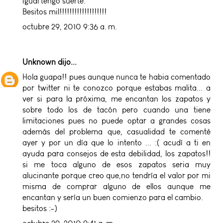
igual tengo suerte.
Besitos mil!!!!!!!!!!!!!!!!!!!
octubre 29, 2010 9:36 a. m.
Unknown
dijo...
Hola guapa!! pues aunque nunca te habia comentado
por twitter ni te conozco porque estabas malita... a
ver si para la próxima, me encantan los zapatos y
sobre todo los de tacón pero cuando una tiene
limitaciones pues no puede optar a grandes cosas
además del problema que, casualidad te comenté
ayer y por un día que lo intento ... :( acudí a ti en
ayuda para consejos de esta debilidad, los zapatos!!
si me toca alguno de esos zapatos seria muy
alucinante porque creo que,no tendría el valor por mi
misma de comprar alguno de ellos aunque me
encantan y sería un buen comienzo para el cambio.
besitos :-)