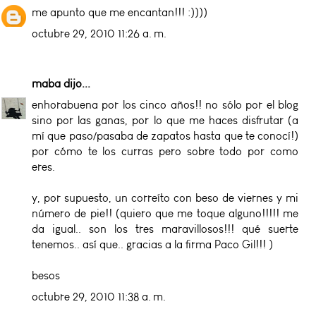
me apunto que me encantan!!! :))))
octubre 29, 2010 11:26 a. m.
maba
dijo...
enhorabuena por los cinco años!! no sólo por el blog
sino por las ganas, por lo que me haces disfrutar (a
mí que paso/pasaba de zapatos hasta que te conocí!)
por cómo te los curras pero sobre todo por como
eres.
y, por supuesto, un correíto con beso de viernes y mi
número de pie!! (quiero que me toque alguno!!!!! me
da igual.. son los tres maravillosos!!! qué suerte
tenemos.. así que.. gracias a la firma Paco Gil!!! )
besos
octubre 29, 2010 11:38 a. m.