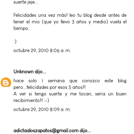
suerte jeje...
Felicidades una vez más! leo tu blog desde antes de
tener el mio (que yo llevo 3 años y medio) vuela el
tiempo.
:)
octubre 29, 2010 8:06 a. m.
Unknown
dijo...
hace solo 1 semana que conozco este blog
pero...felicidades por esos 5 años!!
A ver si tengo suerte y me tocan, seria un buen
recibimiento!! :-)
octubre 29, 2010 8:09 a. m.
adictaaloszapatos@gmail.com
dijo...