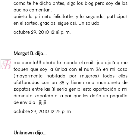
como te he dicho antes, sigo los blog pero soy de las
que no comentan.
quiero lo primero felicitarte, y lo segundo, participar
en el sorteo. gracias, sigue asi. Un saludo.
octubre 29, 2010 12:18 p. m.
Margot B.
dijo...
me apunto!!! ahora te mando el mail...juu ojalá q me
toquen que soy la única con el num 36 en mi casa
(mayormente habitada por mujeres) todas ellas
afortunadas con un 38 y tienen una montonera de
zapatos entre las 3! sería genial esta aportación a mi
diminuto zapatero a la par que les daría un poquitín
de envidia...jijiji
octubre 29, 2010 12:25 p. m.
Unknown
dijo...