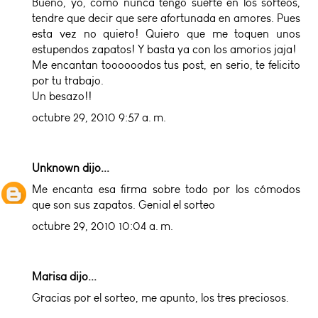
Bueno, yo, como nunca tengo suerte en los sorteos,
tendre que decir que sere afortunada en amores. Pues
esta vez no quiero! Quiero que me toquen unos
estupendos zapatos! Y basta ya con los amorios jaja!
Me encantan toooooodos tus post, en serio, te felicito
por tu trabajo.
Un besazo!!
octubre 29, 2010 9:57 a. m.
Unknown
dijo...
Me encanta esa firma sobre todo por los cómodos
que son sus zapatos. Genial el sorteo
octubre 29, 2010 10:04 a. m.
Marisa dijo...
Gracias por el sorteo, me apunto, los tres preciosos.