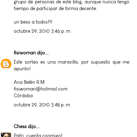
grupo de personas de este blog, aunque nunca tengo
tiempo de participar de forma decente.
un beso a todos!!!
octubre 29, 2010 3:46 p. m.
fisiwoman
dijo...
Este sorteo es una maravilla, por supuesto que me
apunto!
Ana Belén R.M
fisiwoman@hotmail.com
Córdoba
octubre 29, 2010 3:48 p. m.
Chess
dijo...
Patri, cuenta conmigo!