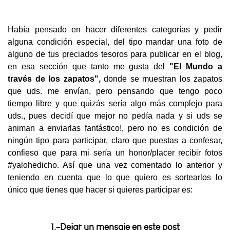
Había pensado en hacer diferentes categorías y pedir
alguna condición especial, del tipo mandar una foto de
alguno de tus preciados tesoros para publicar en el blog,
en esa sección que tanto me gusta del
"El Mundo a
través
de los zapatos",
donde se muestran los zapatos
que uds. me envían, pero pensando que tengo poco
tiempo libre y que quizás sería algo más complejo para
uds., pues decidí que mejor no pedía nada y si uds se
animan a enviarlas fantástico!, pero no es condición de
ningún tipo para participar, claro que puestas a confesar,
confieso que para mi sería un honor/placer recibir fotos
#yalohedicho. Así que una vez comentado lo anterior y
teniendo en cuenta que lo que quiero es sortearlos lo
único que tienes que hacer si quieres participar es:
1.-Dejar un mensaje en este post