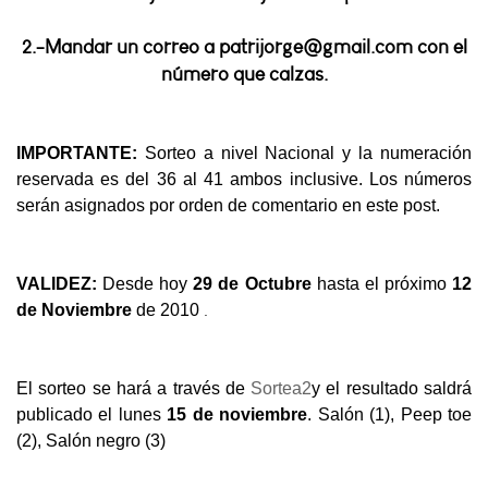
2.-Mandar un correo a patrijorge@gmail.com con el
número que calzas.
IMPORTANTE:
Sorteo a nivel Nacional y la numeración
reservada es del 36 al 41 ambos inclusive. Los números
serán asignados por orden de comentario en este post.
VALIDEZ:
Desde hoy
29 de Octubre
hasta el próximo
12
.
de Noviembre
de 2010
El sorteo se hará a través de
Sortea2
y el resultado saldrá
publicado el lunes
15 de noviembre
. Salón (1), Peep toe
(2), Salón negro (3)