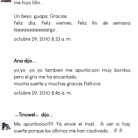
me hizo tilín....
Un beso, guapa. Gracias
Feliz día, Feliz viernes, Feliz fin de semana
laaaaaaaaaaaargo...
octubre 29, 2010 8:33 a. m.
Ana dijo...
yo,yo ,yo yo tambien me apunto,son muy bonitos
pero el gris me ha encantado.
mucha suerte y muchas gracias Patricia
octubre 29, 2010 8:46 a. m.
→Tinuwel←
dijo...
Me apuntoooo!!!! Ya envié el mail... A ver si hay
suerte porque los últimos me han cautivado... :P :P