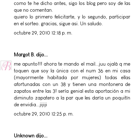
como te he dicho antes, sigo los blog pero soy de las
que no comentan.
quiero lo primero felicitarte, y lo segundo, participar
en el sorteo. gracias, sigue asi. Un saludo.
octubre 29, 2010 12:18 p. m.
Margot B.
dijo...
me apunto!!! ahora te mando el mail...juu ojalá q me
toquen que soy la única con el num 36 en mi casa
(mayormente habitada por mujeres) todas ellas
afortunadas con un 38 y tienen una montonera de
zapatos entre las 3! sería genial esta aportación a mi
diminuto zapatero a la par que les daría un poquitín
de envidia...jijiji
octubre 29, 2010 12:25 p. m.
Unknown
dijo...