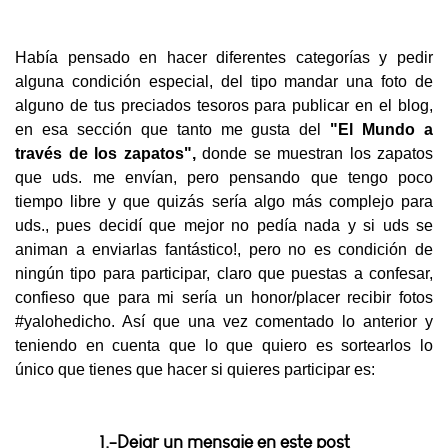
Había pensado en hacer diferentes categorías y pedir
alguna condición especial, del tipo mandar una foto de
alguno de tus preciados tesoros para publicar en el blog,
en esa sección que tanto me gusta del
"El Mundo a
través
de los zapatos",
donde se muestran los zapatos
que uds. me envían, pero pensando que tengo poco
tiempo libre y que quizás sería algo más complejo para
uds., pues decidí que mejor no pedía nada y si uds se
animan a enviarlas fantástico!, pero no es condición de
ningún tipo para participar, claro que puestas a confesar,
confieso que para mi sería un honor/placer recibir fotos
#yalohedicho. Así que una vez comentado lo anterior y
teniendo en cuenta que lo que quiero es sortearlos lo
único que tienes que hacer si quieres participar es:
1.-Dejar un mensaje en este post