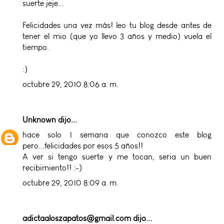
suerte jeje...
Felicidades una vez más! leo tu blog desde antes de
tener el mio (que yo llevo 3 años y medio) vuela el
tiempo.
:)
octubre 29, 2010 8:06 a. m.
Unknown
dijo...
hace solo 1 semana que conozco este blog
pero...felicidades por esos 5 años!!
A ver si tengo suerte y me tocan, seria un buen
recibimiento!! :-)
octubre 29, 2010 8:09 a. m.
adictaaloszapatos@gmail.com
dijo...