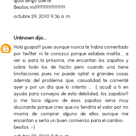
igual tengo suerte.
Besitos mil!!!!!!!!!!!!!!!!!!!
octubre 29, 2010 9:36 a. m.
Unknown
dijo...
Hola guapa!! pues aunque nunca te habia comentado
por twitter ni te conozco porque estabas malita... a
ver si para la próxima, me encantan los zapatos y
sobre todo los de tacón pero cuando una tiene
limitaciones pues no puede optar a grandes cosas
además del problema que, casualidad te comenté
ayer y por un día que lo intento ... :( acudí a ti en
ayuda para consejos de esta debilidad, los zapatos!!
si me toca alguno de esos zapatos seria muy
alucinante porque creo que,no tendría el valor por mi
misma de comprar alguno de ellos aunque me
encantan y sería un buen comienzo para el cambio.
besitos :-)