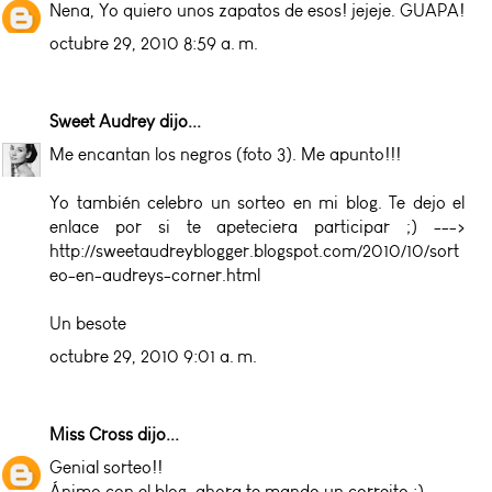
Nena, Yo quiero unos zapatos de esos! jejeje. GUAPA!
octubre 29, 2010 8:59 a. m.
Sweet Audrey
dijo...
Me encantan los negros (foto 3). Me apunto!!!
Yo también celebro un sorteo en mi blog. Te dejo el
enlace por si te apeteciera participar ;) --->
http://sweetaudreyblogger.blogspot.com/2010/10/sort
eo-en-audreys-corner.html
Un besote
octubre 29, 2010 9:01 a. m.
Miss Cross
dijo...
Genial sorteo!!
Ánimo con el blog, ahora te mando un correito :)