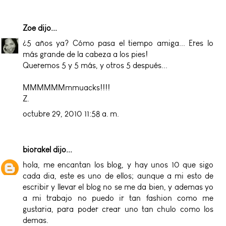
Zoe
dijo...
¿5 años ya? Cómo pasa el tiempo amiga... Eres lo
más grande de la cabeza a los pies!
Queremos 5 y 5 más, y otros 5 después...
MMMMMMmmuacks!!!!
Z.
octubre 29, 2010 11:58 a. m.
biorakel
dijo...
hola, me encantan los blog, y hay unos 10 que sigo
cada dia, este es uno de ellos; aunque a mi esto de
escribir y llevar el blog no se me da bien, y ademas yo
a mi trabajo no puedo ir tan fashion como me
gustaria, para poder crear uno tan chulo como los
demas.