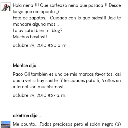
Hola nena!!!! Que sorteazo nena que pasada!!! Desde
luego que me apunto ;)
Foto de zapatos... Cuidado con lo que pides!!! Jeje te
mandaré alguna mas...
Lo avisaré tb en mi blog?
Muchos besitos!!
octubre 29, 2010 8:20 a. m.
Montse dijo...
Paco Gil también es una de mis marcas favoritas, así
que a ver si hay suerte. Y felicidades para ti, 5 años en
internet son muchísimos!
octubre 29, 2010 8:27 a. m.
alkerme
dijo...
Me apunto....Todos preciosos pero el salón negro (3)