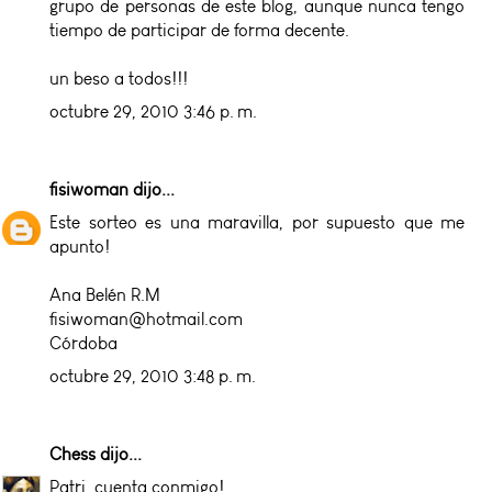
grupo de personas de este blog, aunque nunca tengo
tiempo de participar de forma decente.
un beso a todos!!!
octubre 29, 2010 3:46 p. m.
fisiwoman
dijo...
Este sorteo es una maravilla, por supuesto que me
apunto!
Ana Belén R.M
fisiwoman@hotmail.com
Córdoba
octubre 29, 2010 3:48 p. m.
Chess
dijo...
Patri, cuenta conmigo!