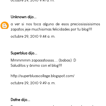
octubre 29, 2010 9:41 a. m.
Unknown
dijo...
a ver si nos toca alguno de esos preciosissisisimos
zapatos jeje muchisimas felicidades por tu blog!!!
octubre 29, 2010 9:44 a. m.
Superblua dijo...
Mmmmmm zapaaatossss.... (babas) :D
Saluditos y ánimo con el blog!!!
http://superbluascollage.blogspot.com/
octubre 29, 2010 9:49 a. m.
Dafne dijo...