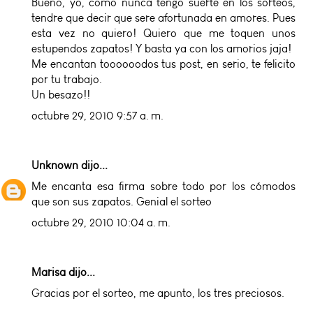
Bueno, yo, como nunca tengo suerte en los sorteos,
tendre que decir que sere afortunada en amores. Pues
esta vez no quiero! Quiero que me toquen unos
estupendos zapatos! Y basta ya con los amorios jaja!
Me encantan toooooodos tus post, en serio, te felicito
por tu trabajo.
Un besazo!!
octubre 29, 2010 9:57 a. m.
Unknown
dijo...
Me encanta esa firma sobre todo por los cómodos
que son sus zapatos. Genial el sorteo
octubre 29, 2010 10:04 a. m.
Marisa dijo...
Gracias por el sorteo, me apunto, los tres preciosos.