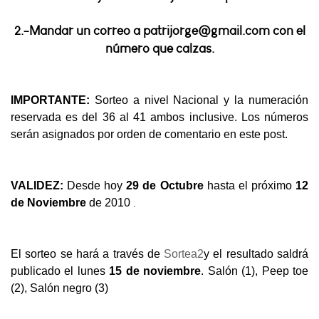
2.-Mandar un correo a patrijorge@gmail.com con el
número que calzas.
IMPORTANTE:
Sorteo a nivel Nacional y la numeración
reservada es del 36 al 41 ambos inclusive. Los números
serán asignados por orden de comentario en este post.
VALIDEZ:
Desde hoy
29 de Octubre
hasta el próximo
12
.
de Noviembre
de 2010
El sorteo se hará a través de
Sortea2
y el resultado saldrá
publicado el lunes
15 de noviembre
. Salón (1), Peep toe
(2), Salón negro (3)