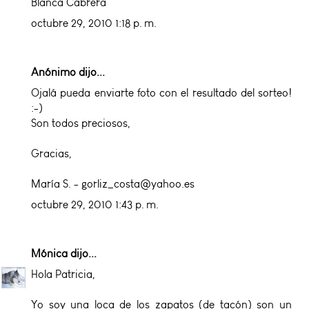
Blanca Cabrera
octubre 29, 2010 1:18 p. m.
Anónimo dijo...
Ojalá pueda enviarte foto con el resultado del sorteo!
:-)
Son todos preciosos,
Gracias,
María S. - gorliz_costa@yahoo.es
octubre 29, 2010 1:43 p. m.
Mónica
dijo...
Hola Patricia,
Yo soy una loca de los zapatos (de tacón) son un