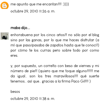
me apunto que me encantan!!! :))))
octubre 29, 2010 11:26 a. m.
maba
dijo...
enhorabuena por los cinco años!! no sólo por el blog
sino por las ganas, por lo que me haces disfrutar (a
mí que paso/pasaba de zapatos hasta que te conocí!)
por cómo te los curras pero sobre todo por como
eres.
y, por supuesto, un correíto con beso de viernes y mi
número de pie!! (quiero que me toque alguno!!!!! me
da igual.. son los tres maravillosos!!! qué suerte
tenemos.. así que.. gracias a la firma Paco Gil!!! )
besos
octubre 29, 2010 11:38 a. m.