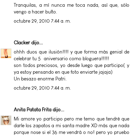
Tranquilas, a mí nunca me toca nada, así que, sólo
vengo a hacer bulto.
octubre 29, 2010 7:44 a. m.
Clacker
dijo...
ohhh duos que ilusión!!!! y que forma más genial de
celebrar tu 5º aniversario como bloguera!!!!!
son todos preciosos, yo desde luego que participo( y
ya estoy pensando en que foto enviarte jajaja)
Un besazo enorme Patri.
octubre 29, 2010 7:44 a. m.
Anita Patata Frita
dijo...
Mi amore yo participo pero me temo que tendré que
darle los zapatos a mi santa madre XD más que nada
porque nose si el 36 me vendrá o no! pero yo pruebo