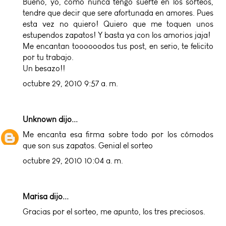
Bueno, yo, como nunca tengo suerte en los sorteos,
tendre que decir que sere afortunada en amores. Pues
esta vez no quiero! Quiero que me toquen unos
estupendos zapatos! Y basta ya con los amorios jaja!
Me encantan toooooodos tus post, en serio, te felicito
por tu trabajo.
Un besazo!!
octubre 29, 2010 9:57 a. m.
Unknown
dijo...
Me encanta esa firma sobre todo por los cómodos
que son sus zapatos. Genial el sorteo
octubre 29, 2010 10:04 a. m.
Marisa dijo...
Gracias por el sorteo, me apunto, los tres preciosos.