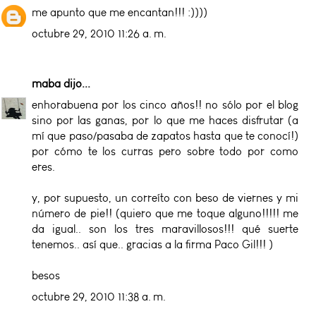
me apunto que me encantan!!! :))))
octubre 29, 2010 11:26 a. m.
maba
dijo...
enhorabuena por los cinco años!! no sólo por el blog
sino por las ganas, por lo que me haces disfrutar (a
mí que paso/pasaba de zapatos hasta que te conocí!)
por cómo te los curras pero sobre todo por como
eres.
y, por supuesto, un correíto con beso de viernes y mi
número de pie!! (quiero que me toque alguno!!!!! me
da igual.. son los tres maravillosos!!! qué suerte
tenemos.. así que.. gracias a la firma Paco Gil!!! )
besos
octubre 29, 2010 11:38 a. m.