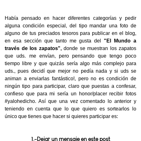
Había pensado en hacer diferentes categorías y pedir
alguna condición especial, del tipo mandar una foto de
alguno de tus preciados tesoros para publicar en el blog,
en esa sección que tanto me gusta del
"El Mundo a
través
de los zapatos",
donde se muestran los zapatos
que uds. me envían, pero pensando que tengo poco
tiempo libre y que quizás sería algo más complejo para
uds., pues decidí que mejor no pedía nada y si uds se
animan a enviarlas fantástico!, pero no es condición de
ningún tipo para participar, claro que puestas a confesar,
confieso que para mi sería un honor/placer recibir fotos
#yalohedicho. Así que una vez comentado lo anterior y
teniendo en cuenta que lo que quiero es sortearlos lo
único que tienes que hacer si quieres participar es:
1.-Dejar un mensaje en este post