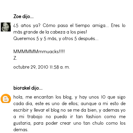
Zoe
dijo...
¿5 años ya? Cómo pasa el tiempo amiga... Eres lo
más grande de la cabeza a los pies!
Queremos 5 y 5 más, y otros 5 después...
MMMMMMmmuacks!!!!
Z.
octubre 29, 2010 11:58 a. m.
biorakel
dijo...
hola, me encantan los blog, y hay unos 10 que sigo
cada dia, este es uno de ellos; aunque a mi esto de
escribir y llevar el blog no se me da bien, y ademas yo
a mi trabajo no puedo ir tan fashion como me
gustaria, para poder crear uno tan chulo como los
demas.