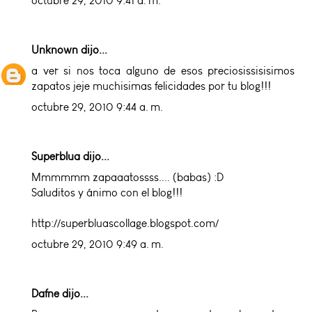
octubre 29, 2010 9:41 a. m.
Unknown
dijo...
a ver si nos toca alguno de esos preciosissisisimos
zapatos jeje muchisimas felicidades por tu blog!!!
octubre 29, 2010 9:44 a. m.
Superblua dijo...
Mmmmmm zapaaatossss.... (babas) :D
Saluditos y ánimo con el blog!!!
http://superbluascollage.blogspot.com/
octubre 29, 2010 9:49 a. m.
Dafne dijo...