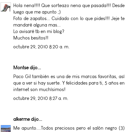
Hola nena!!!! Que sorteazo nena que pasada!!! Desde
luego que me apunto ;)
Foto de zapatos... Cuidado con lo que pides!!! Jeje te
mandaré alguna mas...
Lo avisaré tb en mi blog?
Muchos besitos!!
octubre 29, 2010 8:20 a. m.
Montse dijo...
Paco Gil también es una de mis marcas favoritas, así
que a ver si hay suerte. Y felicidades para ti, 5 años en
internet son muchísimos!
octubre 29, 2010 8:27 a. m.
alkerme
dijo...
Me apunto....Todos preciosos pero el salón negro (3)