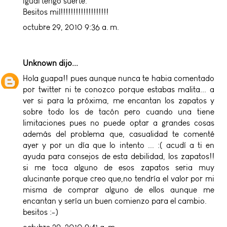
igual tengo suerte.
Besitos mil!!!!!!!!!!!!!!!!!!!
octubre 29, 2010 9:36 a. m.
Unknown
dijo...
Hola guapa!! pues aunque nunca te habia comentado
por twitter ni te conozco porque estabas malita... a
ver si para la próxima, me encantan los zapatos y
sobre todo los de tacón pero cuando una tiene
limitaciones pues no puede optar a grandes cosas
además del problema que, casualidad te comenté
ayer y por un día que lo intento ... :( acudí a ti en
ayuda para consejos de esta debilidad, los zapatos!!
si me toca alguno de esos zapatos seria muy
alucinante porque creo que,no tendría el valor por mi
misma de comprar alguno de ellos aunque me
encantan y sería un buen comienzo para el cambio.
besitos :-)