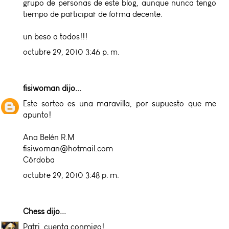
grupo de personas de este blog, aunque nunca tengo
tiempo de participar de forma decente.
un beso a todos!!!
octubre 29, 2010 3:46 p. m.
fisiwoman
dijo...
Este sorteo es una maravilla, por supuesto que me
apunto!
Ana Belén R.M
fisiwoman@hotmail.com
Córdoba
octubre 29, 2010 3:48 p. m.
Chess
dijo...
Patri, cuenta conmigo!