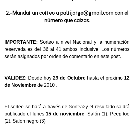
2.-Mandar un correo a patrijorge@gmail.com con el
número que calzas.
IMPORTANTE:
Sorteo a nivel Nacional y la numeración
reservada es del 36 al 41 ambos inclusive. Los números
serán asignados por orden de comentario en este post.
VALIDEZ:
Desde hoy
29 de Octubre
hasta el próximo
12
.
de Noviembre
de 2010
El sorteo se hará a través de
Sortea2
y el resultado saldrá
publicado el lunes
15 de noviembre
. Salón (1), Peep toe
(2), Salón negro (3)