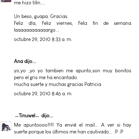
me hizo tilín....
Un beso, guapa. Gracias
Feliz día, Feliz viernes, Feliz fin de semana
laaaaaaaaaaaargo...
octubre 29, 2010 8:33 a. m.
Ana dijo...
yo,yo ,yo yo tambien me apunto,son muy bonitos
pero el gris me ha encantado.
mucha suerte y muchas gracias Patricia
octubre 29, 2010 8:46 a. m.
→Tinuwel←
dijo...
Me apuntoooo!!!! Ya envié el mail... A ver si hay
suerte porque los últimos me han cautivado... :P :P