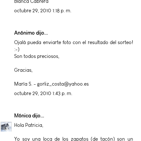
Blanca Cabrera
octubre 29, 2010 1:18 p. m.
Anónimo dijo...
Ojalá pueda enviarte foto con el resultado del sorteo!
:-)
Son todos preciosos,
Gracias,
María S. - gorliz_costa@yahoo.es
octubre 29, 2010 1:43 p. m.
Mónica
dijo...
Hola Patricia,
Yo soy una loca de los zapatos (de tacón) son un