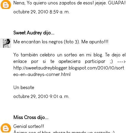
Nena, Yo quiero unos zapatos de esos! jejeje. GUAPA!
octubre 29, 2010 8:59 a. m.
Sweet Audrey
dijo...
Me encantan los negros (foto 3). Me apunto!!!
Yo también celebro un sorteo en mi blog. Te dejo el
enlace por si te apeteciera participar ;) --->
http://sweetaudreyblogger.blogspot.com/2010/10/sort
eo-en-audreys-corner.html
Un besote
octubre 29, 2010 9:01 a. m.
Miss Cross
dijo...
Genial sorteo!!
Ánimo con el blog, ahora te mando un correito :)