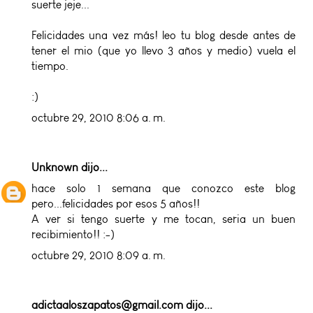
suerte jeje...
Felicidades una vez más! leo tu blog desde antes de
tener el mio (que yo llevo 3 años y medio) vuela el
tiempo.
:)
octubre 29, 2010 8:06 a. m.
Unknown
dijo...
hace solo 1 semana que conozco este blog
pero...felicidades por esos 5 años!!
A ver si tengo suerte y me tocan, seria un buen
recibimiento!! :-)
octubre 29, 2010 8:09 a. m.
adictaaloszapatos@gmail.com
dijo...