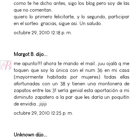
como te he dicho antes, sigo los blog pero soy de las
que no comentan.
quiero lo primero felicitarte, y lo segundo, participar
en el sorteo. gracias, sigue asi. Un saludo.
octubre 29, 2010 12:18 p. m.
Margot B.
dijo...
me apunto!!! ahora te mando el mail...juu ojalá q me
toquen que soy la única con el num 36 en mi casa
(mayormente habitada por mujeres) todas ellas
afortunadas con un 38 y tienen una montonera de
zapatos entre las 3! sería genial esta aportación a mi
diminuto zapatero a la par que les daría un poquitín
de envidia...jijiji
octubre 29, 2010 12:25 p. m.
Unknown
dijo...