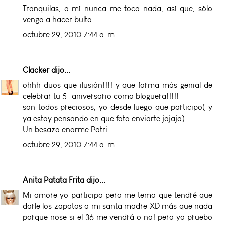
Tranquilas, a mí nunca me toca nada, así que, sólo
vengo a hacer bulto.
octubre 29, 2010 7:44 a. m.
Clacker
dijo...
ohhh duos que ilusión!!!! y que forma más genial de
celebrar tu 5º aniversario como bloguera!!!!!
son todos preciosos, yo desde luego que participo( y
ya estoy pensando en que foto enviarte jajaja)
Un besazo enorme Patri.
octubre 29, 2010 7:44 a. m.
Anita Patata Frita
dijo...
Mi amore yo participo pero me temo que tendré que
darle los zapatos a mi santa madre XD más que nada
porque nose si el 36 me vendrá o no! pero yo pruebo